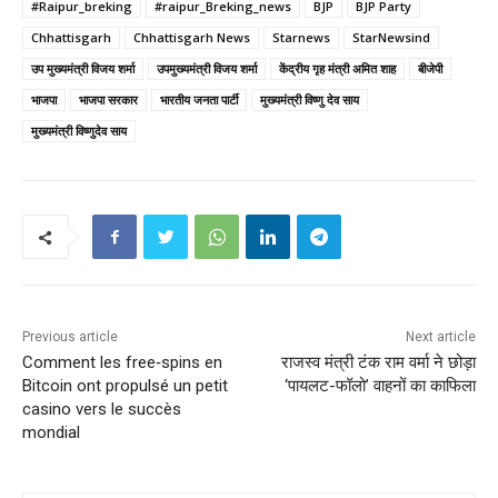
#Raipur_breking
#raipur_Breking_news
BJP
BJP Party
Chhattisgarh
Chhattisgarh News
Starnews
StarNewsind
उप मुख्यमंत्री विजय शर्मा
उपमुख्यमंत्री विजय शर्मा
केंद्रीय गृह मंत्री अमित शाह
बीजेपी
भाजपा
भाजपा सरकार
भारतीय जनता पार्टी
मुख्यमंत्री विष्णु देव साय
मुख्यमंत्री विष्णुदेव साय
Previous article
Next article
Comment les free‑spins en
राजस्व मंत्री टंक राम वर्मा ने छोड़ा
Bitcoin ont propulsé un petit
‘पायलट-फॉलो’ वाहनों का काफिला
casino vers le succès
mondial