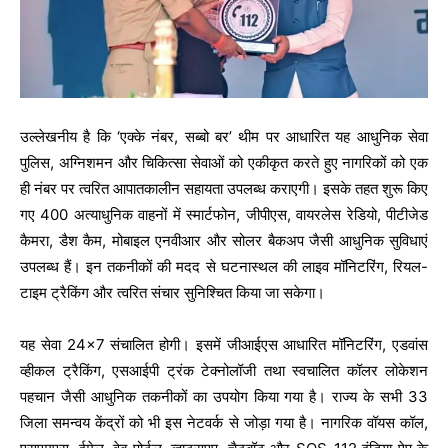
उल्लेखनीय है कि ‘एक्के नंबर, सब्बो बर’ थीम पर आधारित यह आधुनिक सेवा
पुलिस, अग्निशमन और चिकित्सा सेवाओं को एकीकृत करते हुए नागरिकों को एक
ही नंबर पर त्वरित आपातकालीन सहायता उपलब्ध कराएगी। इसके तहत शुरू किए
गए 400 अत्याधुनिक वाहनों में स्मार्टफोन, जीपीएस, वायरलेस रेडियो, पीटीजेड
कैमरा, डैश कैम, मोबाइल एनवीआर और सोलर बैकअप जैसी आधुनिक सुविधाएं
उपलब्ध हैं। इन तकनीकों की मदद से घटनास्थल की लाइव मॉनिटरिंग, रियल-
टाइम ट्रैकिंग और त्वरित संचार सुनिश्चित किया जा सकेगा।
यह सेवा 24×7 संचालित होगी। इसमें जीआईएस आधारित मॉनिटरिंग, एडवांस
व्हीकल ट्रैकिंग, एसआईपी ट्रंक टेक्नोलॉजी तथा स्वचालित कॉलर लोकेशन
पहचान जैसी आधुनिक तकनीकों का उपयोग किया गया है। राज्य के सभी 33
जिला समन्वय केंद्रों को भी इस नेटवर्क से जोड़ा गया है। नागरिक वॉयस कॉल,