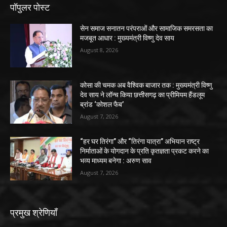
पॉपुलर पोस्ट
सेन समाज सनातन परंपराओं और सामाजिक समरसता का
मजबूत आधार : मुख्यमंत्री विष्णु देव साय
August 8, 2026
कोसा की चमक अब वैश्विक बाजार तक : मुख्यमंत्री विष्णु
देव साय ने लॉन्च किया छत्तीसगढ़ का प्रीमियम हैंडलूम
ब्रांड ‘कोशल फैब’
August 7, 2026
“हर घर तिरंगा” और “तिरंगा यात्रा” अभियान राष्ट्र
निर्माताओं के योगदान के प्रति कृतज्ञता प्रकट करने का
भव्य माध्यम बनेगा : अरुण साव
August 7, 2026
प्रमुख श्रेणियाँ