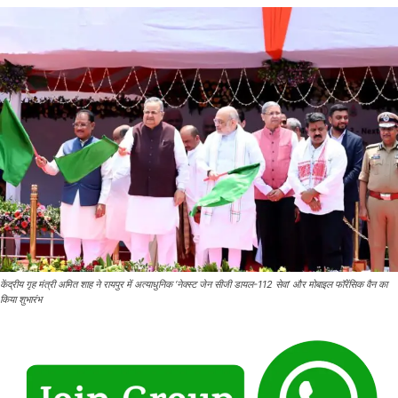
केंद्रीय गृह मंत्री अमित शाह ने रायपुर में अत्याधुनिक ‘नेक्स्ट जेन सीजी डायल-112 सेवा’ और मोबाइल फॉरेंसिक वैन का
किया शुभारंभ