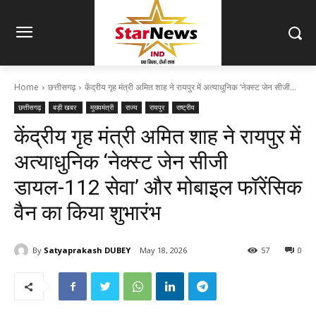
Home
छत्तीसगढ़
केंद्रीय गृह मंत्री अमित शाह ने रायपुर में अत्याधुनिक ‘नेक्स्ट जेन सीजी...
छत्तीसगढ़
बड़ी खबर
मुख्यमंत्री
राज्य
रायपुर
राष्ट्रीय
केंद्रीय गृह मंत्री अमित शाह ने रायपुर में
अत्याधुनिक ‘नेक्स्ट जेन सीजी
डायल-112 सेवा’ और मोबाइल फॉरेंसिक
वैन का किया शुभारंभ
By
Satyaprakash DUBEY
May 18, 2026
57
0