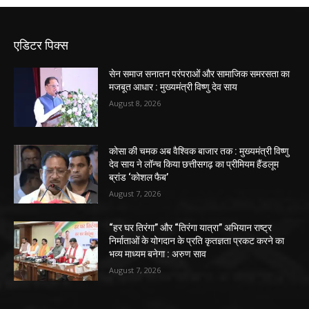
एडिटर पिक्स
सेन समाज सनातन परंपराओं और सामाजिक समरसता का
मजबूत आधार : मुख्यमंत्री विष्णु देव साय
August 8, 2026
कोसा की चमक अब वैश्विक बाजार तक : मुख्यमंत्री विष्णु
देव साय ने लॉन्च किया छत्तीसगढ़ का प्रीमियम हैंडलूम
ब्रांड ‘कोशल फैब’
August 7, 2026
“हर घर तिरंगा” और “तिरंगा यात्रा” अभियान राष्ट्र
निर्माताओं के योगदान के प्रति कृतज्ञता प्रकट करने का
भव्य माध्यम बनेगा : अरुण साव
August 7, 2026