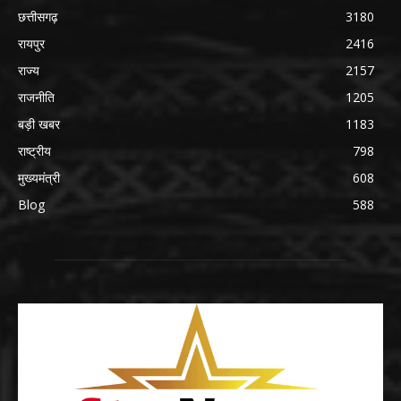
छत्तीसगढ़
3180
रायपुर
2416
राज्य
2157
राजनीति
1205
बड़ी खबर
1183
राष्ट्रीय
798
मुख्यमंत्री
608
Blog
588