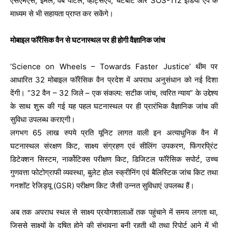
एसएमएस, ईमेल, वेब पोर्टल, व्हाट्सएप, चैटबॉट और SOS-112 इंडिया ऐप के
माध्यम से भी सहायता प्राप्त कर सकेंगे।
मोबाइल फॉरेंसिक वैन से घटनास्थल पर ही होगी वैज्ञानिक जांच
‘Science on Wheels – Towards Faster Justice’ थीम पर
आधारित 32 मोबाइल फॉरेंसिक वैन प्रदेश में अपराध अनुसंधान को नई दिशा
देंगी। “32 वैन – 32 जिले – एक संकल्प: सटीक जांच, त्वरित न्याय” के उद्देश्य
के साथ शुरू की गई यह पहल घटनास्थल पर ही प्रारंभिक वैज्ञानिक जांच की
सुविधा उपलब्ध कराएगी।
लगभग 65 लाख रुपये प्रति यूनिट लागत वाली इन अत्याधुनिक वैन में
घटनास्थल संरक्षण किट, साक्ष्य संग्रहण एवं सीलिंग उपकरण, फिंगरप्रिंट
डिटेक्शन सिस्टम, नार्कोटिक्स परीक्षण किट, डिजिटल फॉरेंसिक सपोर्ट, उच्च
गुणवत्ता फोटोग्राफी व्यवस्था, बुलेट होल स्क्रीनिंग एवं बैलिस्टिक जांच किट तथा
गनशॉट रेजिड्यू (GSR) परीक्षण किट जैसी उन्नत सुविधाएं उपलब्ध हैं।
अब तक अपराध स्थल से साक्ष्य प्रयोगशालाओं तक पहुंचाने में समय लगता था,
जिससे साक्ष्यों के दूषित होने की संभावना बनी रहती थी तथा रिपोर्ट आने में भी