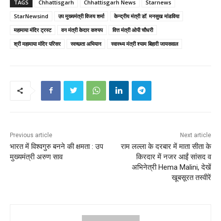
TAGS
Chhattisgarh
Chhattisgarh News
Starnews
StarNewsind
उप मुख्यमंत्री विजय शर्मा
केन्द्रीय मंत्री डॉ. मनसुख मांडविया
महामाया मंदिर ट्रस्ट
वन मंत्री केदार कश्यप
वित्त मंत्री ओपी चौधरी
श्री महामाया मंदिर परिसर
स्वच्छता अभियान
स्वास्थ्य मंत्री श्याम बिहारी जायसवाल
Previous article
Next article
भारत में विश्वगुरु बनने की क्षमता : उप
राम लल्ला के दरबार में माता सीता के
मुख्यमंत्री अरुण साव
किरदार में नजर आईं सांसद व
अभिनेत्री Hema Malini, देखें
खूबसूरत तस्वीरें