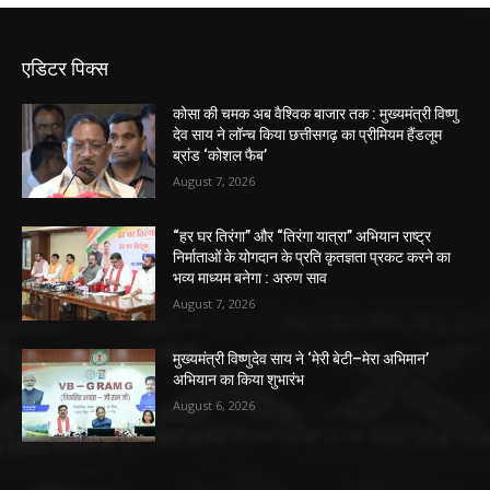
एडिटर पिक्स
कोसा की चमक अब वैश्विक बाजार तक : मुख्यमंत्री विष्णु
देव साय ने लॉन्च किया छत्तीसगढ़ का प्रीमियम हैंडलूम
ब्रांड ‘कोशल फैब’
August 7, 2026
“हर घर तिरंगा” और “तिरंगा यात्रा” अभियान राष्ट्र
निर्माताओं के योगदान के प्रति कृतज्ञता प्रकट करने का
भव्य माध्यम बनेगा : अरुण साव
August 7, 2026
मुख्यमंत्री विष्णुदेव साय ने ‘मेरी बेटी–मेरा अभिमान’
अभियान का किया शुभारंभ
August 6, 2026