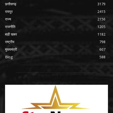
छत्तीसगढ़
3179
रायपुर
2415
राज्य
2156
राजनीति
1205
बड़ी खबर
1182
राष्ट्रीय
798
मुख्यमंत्री
607
Blog
588