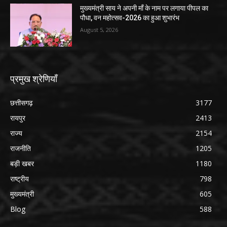
मुख्यमंत्री साय ने अपनी माँ के नाम पर लगाया पीपल का
पौधा, वन महोत्सव-2026 का हुआ शुभारंभ
August 5, 2026
प्रमुख श्रेणियाँ
छत्तीसगढ़
3177
रायपुर
2413
राज्य
2154
राजनीति
1205
बड़ी खबर
1180
राष्ट्रीय
798
मुख्यमंत्री
605
Blog
588