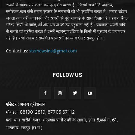
राज्यों से समाचार संकलन कर प्रदर्शित करता है। जिसमें राजनीति,अपराध,
मनोरंजन,खेल जैसे तमाम प्रकार के समाचारों को भी प्रदर्शित करता है। हमारा उद्देश्य
जनता तक सही जानकारी और खबरों को पूरी सच्चाई के साथ दिखाना है। हमारा चैनल
उद्देश्य किसी भी जाति,धर्म और आस्था को ठेस पहुंचाना नहीं है। संवादाता अपनी रुचि
से खबरों को प्रेषित करता है इसमें स्टारन्यूजइंडिया के किसी भी प्रकार के जवाबदार
नही है। सभी समाचार सम्बंधित प्रकरणों का न्याय क्षेत्र रायपुर होगा।
Contact us:
starnewsind@gmail.com
FOLLOW US
एडिटर : अजय श्रीवास्तव
मोबाइल: 8819012819, 87705 67112
पता: धान खरीदी केंद्र, भाठागांव पानी टंकी के सामने, ज़ोन 6,वार्ड नं. 61,
भाठागांव, रायपुर (छ.ग.)