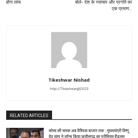
होगा लांच
बोले- देश के नवाचार और प्रगति का
एक प्रमाण…
Tikeshwar Nishad
http://Tikeshwar@2023
RELATED ARTICLES
कोसा की चमक अब वैश्विक बाजार तक : मुख्यमंत्री विष्णु
देव साय ने लॉन्च किया छत्तीसगढ़ का प्रीमियम हैंडलूम