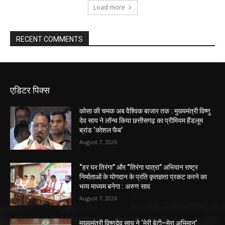
Load more
RECENT COMMENTS
एडिटर पिक्स
कोसा की चमक अब वैश्विक बाजार तक : मुख्यमंत्री विष्णु
देव साय ने लॉन्च किया छत्तीसगढ़ का प्रीमियम हैंडलूम
ब्रांड ‘कोशल फैब’
August 7, 2026
“हर घर तिरंगा” और “तिरंगा यात्रा” अभियान राष्ट्र
निर्माताओं के योगदान के प्रति कृतज्ञता प्रकट करने का
भव्य माध्यम बनेगा : अरुण साव
August 7, 2026
मुख्यमंत्री विष्णुदेव साय ने ‘मेरी बेटी–मेरा अभिमान’