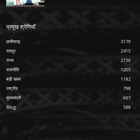
प्रमुख श्रेणियाँ
छत्तीसगढ़
3179
रायपुर
2415
राज्य
2156
राजनीति
1205
बड़ी खबर
1182
राष्ट्रीय
798
मुख्यमंत्री
607
Blog
588