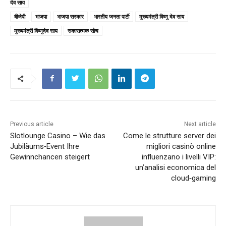
देव साय
बीजेपी
भाजपा
भाजपा सरकार
भारतीय जनता पार्टी
मुख्यमंत्री विष्णु देव साय
मुख्यमंत्री विष्णुदेव साय
सकारात्मक सोच
Previous article
Next article
Slotlounge Casino – Wie das
Come le strutture server dei
Jubiläums‑Event Ihre
migliori casinò online
Gewinnchancen steigert
influenzano i livelli VIP:
un’analisi economica del
cloud‑gaming