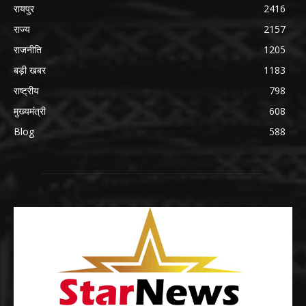
रायपुर
2416
राज्य
2157
राजनीति
1205
बड़ी खबर
1183
राष्ट्रीय
798
मुख्यमंत्री
608
Blog
588