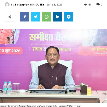
By
Satyaprakash DUBEY
June 8, 2026
41
0
शाला प्रवेश उत्सव को जनआंदोलन बनाने आगे आएं जनप्रतिनिधि : मुख्यमंत्री विष्णु देव साय