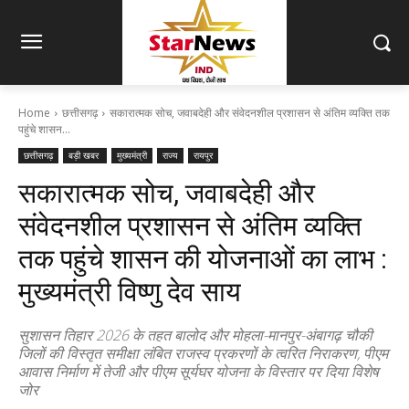
Home
छत्तीसगढ़
सकारात्मक सोच, जवाबदेही और संवेदनशील प्रशासन से अंतिम व्यक्ति तक
पहुंचे शासन...
छत्तीसगढ़
बड़ी खबर
मुख्यमंत्री
राज्य
रायपुर
सकारात्मक सोच, जवाबदेही और
संवेदनशील प्रशासन से अंतिम व्यक्ति
तक पहुंचे शासन की योजनाओं का लाभ :
मुख्यमंत्री विष्णु देव साय
सुशासन तिहार 2026 के तहत बालोद और मोहला-मानपुर-अंबागढ़ चौकी
जिलों की विस्तृत समीक्षा लंबित राजस्व प्रकरणों के त्वरित निराकरण, पीएम
आवास निर्माण में तेजी और पीएम सूर्यघर योजना के विस्तार पर दिया विशेष
जोर