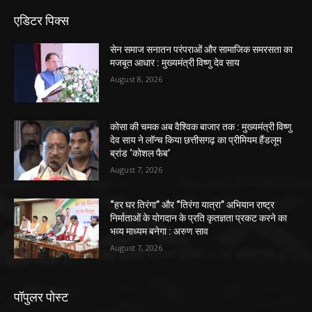
एडिटर पिक्स
सेन समाज सनातन परंपराओं और सामाजिक समरसता का
मजबूत आधार : मुख्यमंत्री विष्णु देव साय
August 8, 2026
कोसा की चमक अब वैश्विक बाजार तक : मुख्यमंत्री विष्णु
देव साय ने लॉन्च किया छत्तीसगढ़ का प्रीमियम हैंडलूम
ब्रांड ‘कोशल फैब’
August 7, 2026
“हर घर तिरंगा” और “तिरंगा यात्रा” अभियान राष्ट्र
निर्माताओं के योगदान के प्रति कृतज्ञता प्रकट करने का
भव्य माध्यम बनेगा : अरुण साव
August 7, 2026
पॉपुलर पोस्ट