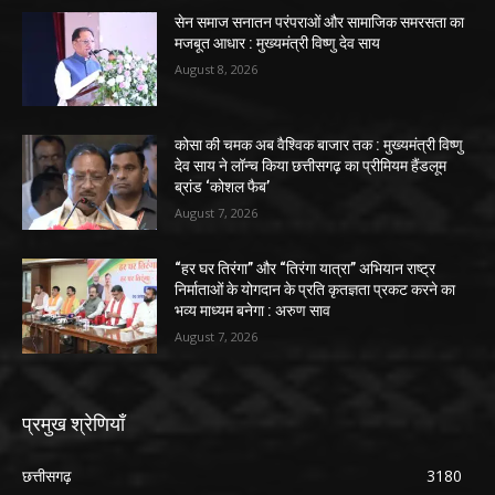
सेन समाज सनातन परंपराओं और सामाजिक समरसता का
मजबूत आधार : मुख्यमंत्री विष्णु देव साय
August 8, 2026
कोसा की चमक अब वैश्विक बाजार तक : मुख्यमंत्री विष्णु
देव साय ने लॉन्च किया छत्तीसगढ़ का प्रीमियम हैंडलूम
ब्रांड ‘कोशल फैब’
August 7, 2026
“हर घर तिरंगा” और “तिरंगा यात्रा” अभियान राष्ट्र
निर्माताओं के योगदान के प्रति कृतज्ञता प्रकट करने का
भव्य माध्यम बनेगा : अरुण साव
August 7, 2026
प्रमुख श्रेणियाँ
छत्तीसगढ़
3180