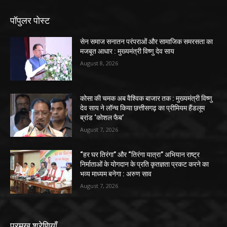
पॉपुलर पोस्ट
सेन समाज सनातन परंपराओं और सामाजिक समरसता का
मजबूत आधार : मुख्यमंत्री विष्णु देव साय
August 8, 2026
कोसा की चमक अब वैश्विक बाजार तक : मुख्यमंत्री विष्णु
देव साय ने लॉन्च किया छत्तीसगढ़ का प्रीमियम हैंडलूम
ब्रांड ‘कोशल फैब’
August 7, 2026
“हर घर तिरंगा” और “तिरंगा यात्रा” अभियान राष्ट्र
निर्माताओं के योगदान के प्रति कृतज्ञता प्रकट करने का
भव्य माध्यम बनेगा : अरुण साव
August 7, 2026
प्रमुख श्रेणियाँ