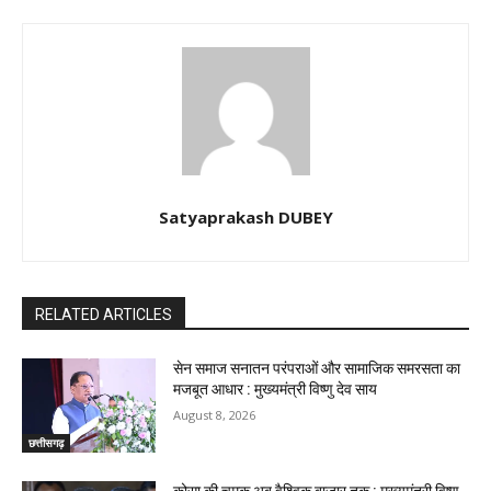
Satyaprakash DUBEY
RELATED ARTICLES
सेन समाज सनातन परंपराओं और सामाजिक समरसता का
मजबूत आधार : मुख्यमंत्री विष्णु देव साय
August 8, 2026
छत्तीसगढ़
कोसा की चमक अब वैश्विक बाजार तक : मुख्यमंत्री विष्णु