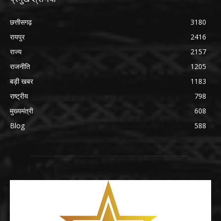
छत्तीसगढ़
3180
रायपुर
2416
राज्य
2157
राजनीति
1205
बड़ी खबर
1183
राष्ट्रीय
798
मुख्यमंत्री
608
Blog
588