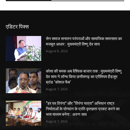
एडिटर पिक्स
सेन समाज सनातन परंपराओं और सामाजिक समरसता का
मजबूत आधार : मुख्यमंत्री विष्णु देव साय
August 8, 2026
कोसा की चमक अब वैश्विक बाजार तक : मुख्यमंत्री विष्णु
देव साय ने लॉन्च किया छत्तीसगढ़ का प्रीमियम हैंडलूम
ब्रांड ‘कोशल फैब’
August 7, 2026
“हर घर तिरंगा” और “तिरंगा यात्रा” अभियान राष्ट्र
निर्माताओं के योगदान के प्रति कृतज्ञता प्रकट करने का
भव्य माध्यम बनेगा : अरुण साव
August 7, 2026