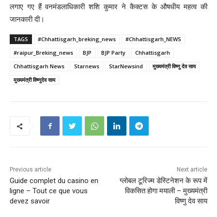
लगाए गए हैं वनमंडलाधिकारी शशि कुमार ने कैक्टस के औषधीय महत्व की
जानकारी दी।
TAGS
#Chhattisgarh_breking_news
#Chhattisgarh_NEWS
#raipur_Breking_news
BJP
BJP Party
Chhattisgarh
Chhattisgarh News
Starnews
StarNewsind
मुख्यमंत्री विष्णु देव साय
मुख्यमंत्री विष्णुदेव साय
Previous article
Next article
Guide complet du casino en
ग्लोबल टूरिज्म डेस्टिनेशन के रूप में
ligne – Tout ce que vous
विकसित होगा मयाली – मुख्यमंत्री
devez savoir
विष्णु देव साय