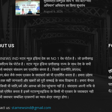
मुख्यमंत्री विष्णुदेव साय ने ‘मेरी बेटी–मेरा
अभिमान’ अभियान का किया शुभारंभ
August 6, 2026
OUT US
F
EWS IND स्टार न्यूज़ इंडिया देश का NO 1 वेब पोर्टल है। जो छत्तीसगढ़
प्रिय वेब पोर्टल है। स्टार न्यूज़ इंडिया छत्तीसगढ़ राज्य के साथ देश के सभी
ों से समाचार संकलन कर प्रदर्शित करता है। जिसमें राजनीति,अपराध,
एड
न,खेल जैसे तमाम प्रकार के समाचारों को भी प्रदर्शित करता है। हमारा उद्देश्य
म
तक सही जानकारी और खबरों को पूरी सच्चाई के साथ दिखाना है। हमारा चैनल
पत
्य किसी भी जाति,धर्म और आस्था को ठेस पहुंचाना नहीं है। संवादाता अपनी रुचि से
6,
को प्रेषित करता है इसमें स्टारन्यूजइंडिया के किसी भी प्रकार के जवाबदार नही
ी समाचार सम्बंधित प्रकरणों का न्याय क्षेत्र रायपुर होगा।
act us:
starnewsind@gmail.com