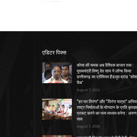
एडिटर पिक्स
कोसा की चमक अब वैश्विक बाजार तक :
मुख्यमंत्री विष्णु देव साय ने लॉन्च किया
छत्तीसगढ़ का प्रीमियम हैंडलूम ब्रांड ‘को
फैब’
August 7, 2026
“हर घर तिरंगा” और “तिरंगा यात्रा” अभिय
राष्ट्र निर्माताओं के योगदान के प्रति कृतज्
प्रकट करने का भव्य माध्यम बनेगा : अरुण
साव
August 7, 2026