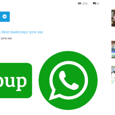
215
0
 ड्रग्स जब्त