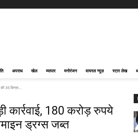
ति
अपराध
खेल
व्यापार
मनोरंजन
वायरल न्यूज़
स्टार लेख
ध
 की 36 किग्रा...
़ी कार्रवाई, 180 करोड़ रुपये
माइन ड्रग्स जब्त