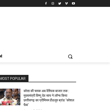
र्म
MOST POPULAR
कोसा की चमक अब वैश्विक बाजार तक :
मुख्यमंत्री विष्णु देव साय ने लॉन्च किया
छत्तीसगढ़ का प्रीमियम हैंडलूम ब्रांड ‘कोशल
फैब’