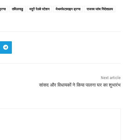
्रग्स
तमिलनाडु
मदुरै रेलवे स्टेशन
मेथमफेटामाइन ड्रग्स
राजस्व जांच निदेशालय
Next article
सांसद और विधायकों ने किया पालना घर का शुभारंभ