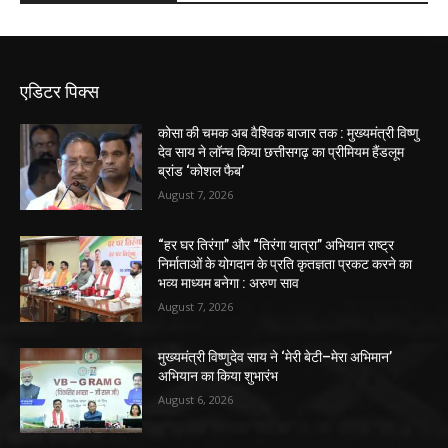
एडिटर पिक्स
कोसा की चमक अब वैश्विक बाजार तक : मुख्यमंत्री विष्णु
देव साय ने लॉन्च किया छत्तीसगढ़ का प्रीमियम हैंडलूम
ब्रांड ‘कोशल फैब’
August 7, 2026
“हर घर तिरंगा” और “तिरंगा यात्रा” अभियान राष्ट्र
निर्माताओं के योगदान के प्रति कृतज्ञता प्रकट करने का
भव्य माध्यम बनेगा : अरुण साव
August 7, 2026
मुख्यमंत्री विष्णुदेव साय ने ‘मेरी बेटी–मेरा अभिमान’
अभियान का किया शुभारंभ
August 6, 2026