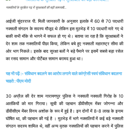
नक्सलियों के सुरक्षित गढ़ में सुरक्षाबलों की बड़ी कामयाबी…
आईजी सुंदरराज पी. मिली जानकारी के अनुसार इलाके में 60 से 70 पदधारी
नक्सली संगठन के सदस्य मौजूद थे लेकिन इस मुठभेड़ में 10 पदधारी मारे गए थे
बाकी सभी मौके से भागने में सफल हो गए थे। बताया जा रहा है कि सुरक्षाबलों ने
देर शाम तक नक्सलियों पीछा किया, लेकिन बचे हुए नक्सली महाराष्ट्र सीमा की
ओर भाग निकले। इसके बाद सुरक्षा बलों ने बड़े पैमाने पर इसमें सबसे बड़ा रसेल
का रसद सामान और पोर्टेबल सामान बरामद हुआ था।
यह भी पढ़ें :- संविधान बदलने का आरोप लगाने वाले कांग्रेसी स्वयं संविधान बदलना
चाहते : पीएम मोदी
30 अप्रैल की देर शाम नारायणपुर पुलिस ने नक्सली नक्सली गिरोह के 10
आतंकियों को मार गिराया। सूची की पहचान डीवीसीएम मेंबर जोगन्ना और
डीवीसीएम मेंबर विनय अशोक के रूप में हुई है। इन दोनों में 8-8 लाख के इनाम
घोषित था, की पहचान की गई है । मुठभेड़ में भागे नक्सलियों में कई बड़े नक्सली
संगठन सदस्य शामिल थे, वहीं अन्य मृतक नक्सलियों की पहचान करने में पुलिस