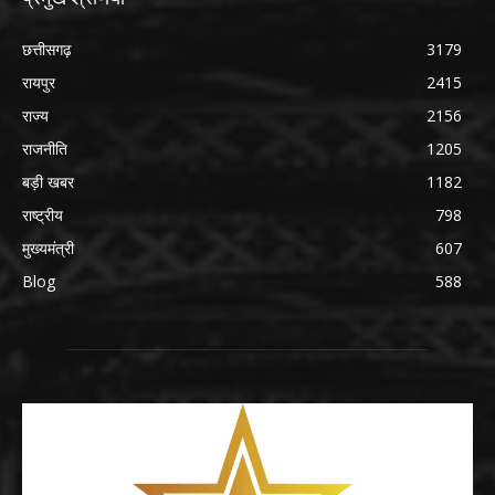
छत्तीसगढ़
3179
रायपुर
2415
राज्य
2156
राजनीति
1205
बड़ी खबर
1182
राष्ट्रीय
798
मुख्यमंत्री
607
Blog
588