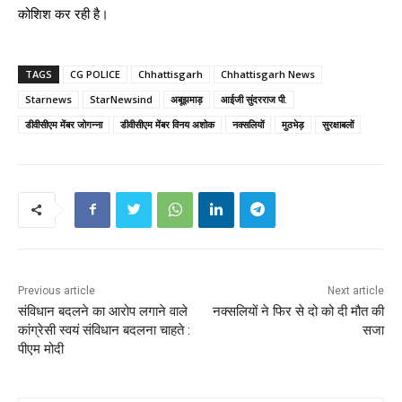
कोशिश कर रही है।
TAGS
CG POLICE
Chhattisgarh
Chhattisgarh News
Starnews
StarNewsind
अबूझमाड़
आईजी सुंदरराज पी.
डीवीसीएम मेंबर जोगन्ना
डीवीसीएम मेंबर विनय अशोक
नक्सलियों
मुठभेड़
सुरक्षाबलों
Previous article
Next article
संविधान बदलने का आरोप लगाने वाले
नक्सलियों ने फिर से दो को दी मौत की
कांग्रेसी स्वयं संविधान बदलना चाहते :
सजा
पीएम मोदी