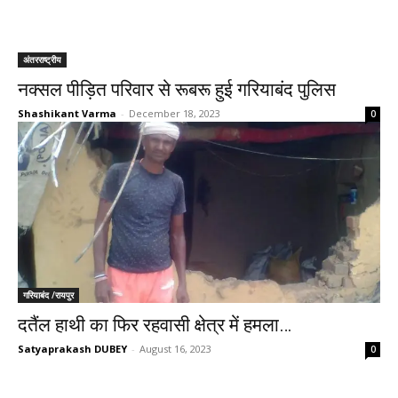
अंतरराष्ट्रीय
नक्सल पीड़ित परिवार से रूबरू हुई गरियाबंद पुलिस
Shashikant Varma
-
December 18, 2023
0
गरियाबंद /रायपुर
दतैंल हाथी का फिर रहवासी क्षेत्र में हमला…
Satyaprakash DUBEY
-
August 16, 2023
0