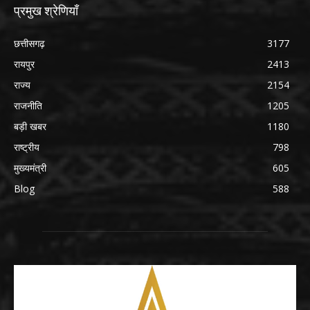
प्रमुख श्रेणियाँ
छत्तीसगढ़
3177
रायपुर
2413
राज्य
2154
राजनीति
1205
बड़ी खबर
1180
राष्ट्रीय
798
मुख्यमंत्री
605
Blog
588