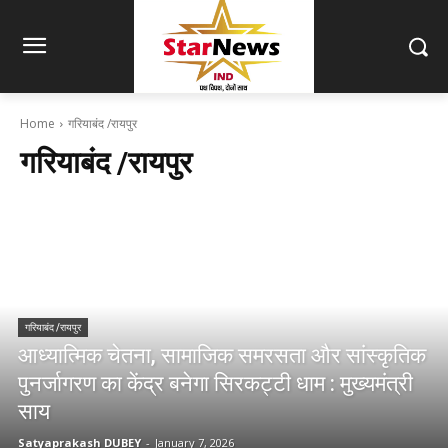
Home
गरियाबंद /रायपुर
गरियाबंद /रायपुर
गरियाबंद /रायपुर
आध्यात्मिक चेतना, सामाजिक समरसता और सांस्कृतिक
पुनर्जागरण का केंद्र बनेगा सिरकट्टी धाम : मुख्यमंत्री
साय
Satyaprakash DUBEY
-
January 7, 2026