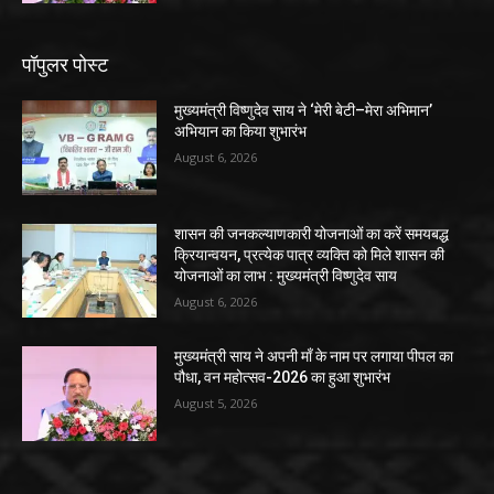
पॉपुलर पोस्ट
मुख्यमंत्री विष्णुदेव साय ने ‘मेरी बेटी–मेरा अभिमान’
अभियान का किया शुभारंभ
August 6, 2026
शासन की जनकल्याणकारी योजनाओं का करें समयबद्ध
क्रियान्वयन, प्रत्येक पात्र व्यक्ति को मिले शासन की
योजनाओं का लाभ : मुख्यमंत्री विष्णुदेव साय
August 6, 2026
मुख्यमंत्री साय ने अपनी माँ के नाम पर लगाया पीपल का
पौधा, वन महोत्सव-2026 का हुआ शुभारंभ
August 5, 2026