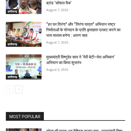
ब्रांड ‘कोशल फैब’
August 7, 2026
छत्तीसगढ़
“हर घर तिरंगा” और “तिरंगा यात्रा” अभियान राष्ट्र
निर्माताओं के योगदान के प्रति कृतज्ञता प्रकट करने का
भव्य माध्यम बनेगा : अरुण साव
August 7, 2026
छत्तीसगढ़
मुख्यमंत्री विष्णुदेव साय ने ‘मेरी बेटी–मेरा अभिमान’
अभियान का किया शुभारंभ
August 6, 2026
छत्तीसगढ़
MOST POPULAR
कोसा की चमक अब वैश्विक बाजार तक : मुख्यमंत्री विष्णु