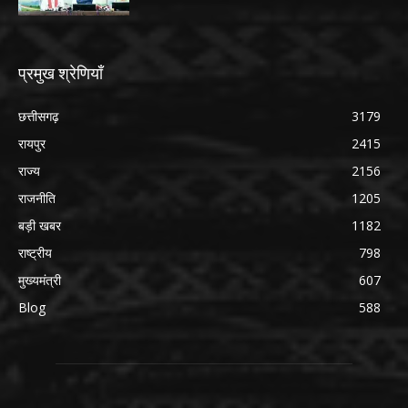
प्रमुख श्रेणियाँ
छत्तीसगढ़
3179
रायपुर
2415
राज्य
2156
राजनीति
1205
बड़ी खबर
1182
राष्ट्रीय
798
मुख्यमंत्री
607
Blog
588