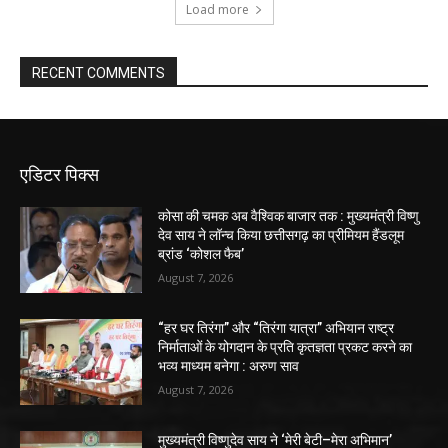
Load more
RECENT COMMENTS
एडिटर पिक्स
कोसा की चमक अब वैश्विक बाजार तक : मुख्यमंत्री विष्णु
देव साय ने लॉन्च किया छत्तीसगढ़ का प्रीमियम हैंडलूम
ब्रांड ‘कोशल फैब’
August 7, 2026
“हर घर तिरंगा” और “तिरंगा यात्रा” अभियान राष्ट्र
निर्माताओं के योगदान के प्रति कृतज्ञता प्रकट करने का
भव्य माध्यम बनेगा : अरुण साव
August 7, 2026
मुख्यमंत्री विष्णुदेव साय ने ‘मेरी बेटी–मेरा अभिमान’