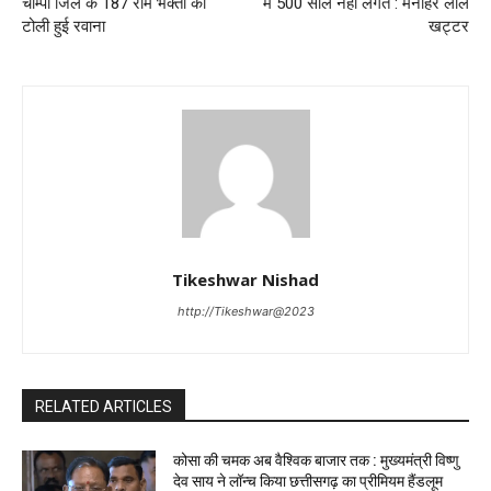
चाम्पा जिले के 187 राम भक्तों की
में 500 साल नही लगते : मनोहर लाल
टोली हुई रवाना
खट्टर
Tikeshwar Nishad
http://Tikeshwar@2023
RELATED ARTICLES
कोसा की चमक अब वैश्विक बाजार तक : मुख्यमंत्री विष्णु
देव साय ने लॉन्च किया छत्तीसगढ़ का प्रीमियम हैंडलूम