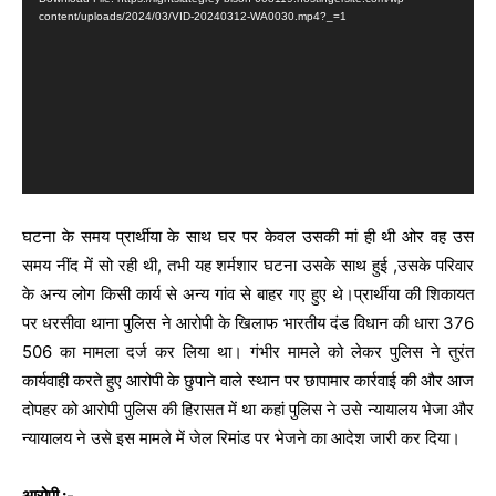
d
content/uploads/2024/03/VID-20240312-WA0030.mp4?_=1
e
o
P
l
a
y
e
घटना के समय प्रार्थीया के साथ घर पर केवल उसकी मां ही थी ओर वह उस
r
समय नींद में सो रही थी, तभी यह शर्मशार घटना उसके साथ हुई ,उसके परिवार
के अन्य लोग किसी कार्य से अन्य गांव से बाहर गए हुए थे।प्रार्थीया की शिकायत
पर धरसीवा थाना पुलिस ने आरोपी के खिलाफ भारतीय दंड विधान की धारा 376
506 का मामला दर्ज कर लिया था। गंभीर मामले को लेकर पुलिस ने तुरंत
कार्यवाही करते हुए आरोपी के छुपाने वाले स्थान पर छापामार कार्रवाई की और आज
दोपहर को आरोपी पुलिस की हिरासत में था कहां पुलिस ने उसे न्यायालय भेजा और
न्यायालय ने उसे इस मामले में जेल रिमांड पर भेजने का आदेश जारी कर दिया।
आरोपी :-