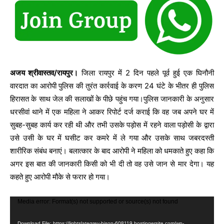
अजय श्रीवास्तव/रायपुर।
जिला रायपुर में 2 दिन पहले पूर्व हुई एक घिनौनी
वारदात का आरोपी पुलिस की तुरंत कार्रवाई के करण 24 घंटे के भीतर ही पुलिस
हिरासत के साथ जेल की सलाखों के पीछे पहुंच गया।पुलिस जानकारी के अनुसार
धरसीवां थाने में एक महिला ने आकर रिपोर्ट दर्ज कराई कि वह जब अपने घर में
सुबह-सुबह कार्य कर रही थी और तभी उसके पड़ोस में रहने वाला पड़ोसी के द्वारा
उसे उसी के घर में घसीट कर कमरे में ले गया और उसके साथ जबरदस्ती
शारीरिक संबंध बनाएं। बलात्कार के बाद आरोपी ने महिला को धमकाते हुए कहा कि
अगर इस बात की जानकारी किसी को भी दी तो वह उसे जान से मार देगा। यह
कहते हुए आरोपी मौके से फरार हो गया।
V
Media error: Format(s) not supported or source(s) not found
i
Download File: https://lightslategrey-bison-608119.hostingersite.com/wp-