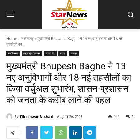
Home
छत्तीसगढ़
मुख्यमंत्री Bhupesh Baghe ने 13 नए अनुविभागों और 18 नई
तहसीलों का...
छत्तीसगढ़
महासमुुंद/रायपुर
राजनीति
राज्य
रायपुर
मुख्यमंत्री Bhupesh Baghe ने 13
नए अनुविभागों और 18 नई तहसीलों का
किया वर्चुअल शुभारंभ, शासन-प्रशासन
को जनता के करीब लाने की पहल
By
Tikeshwar Nishad
August 20, 2023
144
0