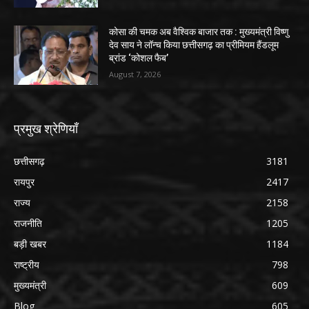
कोसा की चमक अब वैश्विक बाजार तक : मुख्यमंत्री विष्णु
देव साय ने लॉन्च किया छत्तीसगढ़ का प्रीमियम हैंडलूम
ब्रांड ‘कोशल फैब’
August 7, 2026
प्रमुख श्रेणियाँ
छत्तीसगढ़
3181
रायपुर
2417
राज्य
2158
राजनीति
1205
बड़ी खबर
1184
राष्ट्रीय
798
मुख्यमंत्री
609
Blog
605