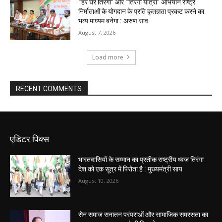
“हर घर तिरंगा” और “तिरंगा यात्रा” अभियान राष्ट्र
निर्माताओं के योगदान के प्रति कृतज्ञता प्रकट करने का
भव्य माध्यम बनेगा : अरुण साव
August 7, 2026
Load more
RECENT COMMENTS
एडिटर पिक्स
भारतवासियों के सम्मान का प्रतीक राष्ट्रीय ध्वज तिरंगा
देश को एक सूत्र में पिरोता है : मुख्यमंत्री साय
August 10, 2026
सेन समाज सनातन परंपराओं और सामाजिक समरसता का