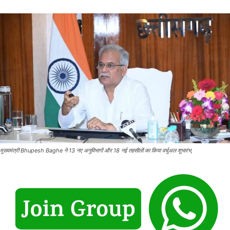
मुख्यमंत्री Bhupesh Baghe ने 13 नए अनुविभागों और 18 नई तहसीलों का किया वर्चुअल शुभारंभ,