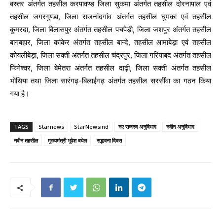
बस्तर अंतर्गत तहसील करपावण्ड जिला सुकमा अंतर्गत तहसील दोरनापाल एवं
तहसील जगरगुण्डा, जिला राजनांदगांव अंतर्गत तहसील घुमका एवं तहसील
कुमरदा, जिला बिलासपुर अंतर्गत तहसील पचपेड़ी, जिला जशपुर अंतर्गत तहसील
बागबहार, जिला कांकेर अंतर्गत तहसील बान्दे, तहसील आमाबेड़ा एवं तहसील
कोयलीबेड़ा, जिला सक्ती अंतर्गत तहसील चंद्रपुर, जिला गरियाबंद अंतर्गत तहसील
फिंगेश्वर, जिला बेमेतरा अंतर्गत तहसील दाढ़ी, जिला सक्ती अंतर्गत तहसील
भोथिया तथा जिला सारंगढ़-बिलाईगढ़ अंतर्गत तहसील सरसींवा का गठन किया
गया है।
TAGS
Starnews
StarNewsind
नए राजस्व अनुविभाग
नवीन अनुविभाग
नवीन तहसील
मुख्यमंत्री भूपेश बघेल
सद्भावना दिवस