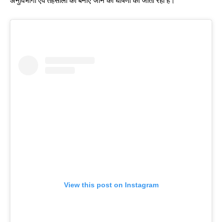
अनुविभागों एवं तहसीलों को बनाए जाने की घोषणा की जाती रही है।
View this post on Instagram