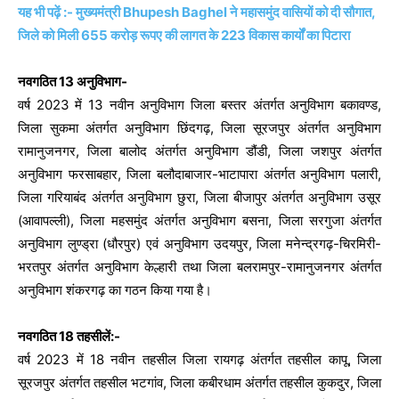
यह भी पढ़ें :- मुख्यमंत्री Bhupesh Baghel ने महासमुंद वासियों को दी सौगात,
जिले को मिली 655 करोड़ रूपए की लागत के 223 विकास कार्यों का पिटारा
नवगठित 13 अनुविभाग-
वर्ष 2023 में 13 नवीन अनुविभाग जिला बस्तर अंतर्गत अनुविभाग बकावण्ड,
जिला सुकमा अंतर्गत अनुविभाग छिंदगढ़, जिला सूरजपुर अंतर्गत अनुविभाग
रामानुजनगर, जिला बालोद अंतर्गत अनुविभाग डौंडी, जिला जशपुर अंतर्गत
अनुविभाग फरसाबहार, जिला बलौदाबाजार-भाटापारा अंतर्गत अनुविभाग पलारी,
जिला गरियाबंद अंतर्गत अनुविभाग छुरा, जिला बीजापुर अंतर्गत अनुविभाग उसूर
(आवापल्ली), जिला महसमुंद अंतर्गत अनुविभाग बसना, जिला सरगुजा अंतर्गत
अनुविभाग लुण्ड्रा (धौरपुर) एवं अनुविभाग उदयपुर, जिला मनेन्द्रगढ़-चिरमिरी-
भरतपुर अंतर्गत अनुविभाग केल्हारी तथा जिला बलरामपुर-रामानुजनगर अंतर्गत
अनुविभाग शंकरगढ़ का गठन किया गया है।
नवगठित 18 तहसीलें:-
वर्ष 2023 में 18 नवीन तहसील जिला रायगढ़ अंतर्गत तहसील कापू, जिला
सूरजपुर अंतर्गत तहसील भटगांव, जिला कबीरधाम अंतर्गत तहसील कुकदुर, जिला