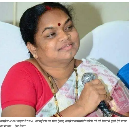
कांग्रेस अध्यक्ष खड़गे ने CWC की नई टीम का किया ऐलान, कांग्रेस कार्यसमिति समिति की नई लिस्ट में फूलो देवी नेताम
का भी नाम... देखें लिस्ट