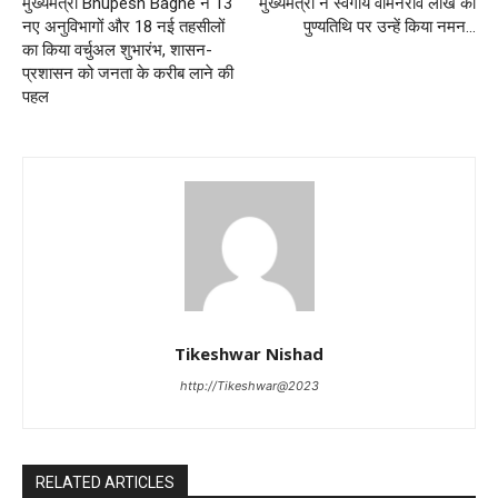
मुख्यमंत्री Bhupesh Baghe ने 13
मुख्यमंत्री ने स्वर्गीय वामनराव लाखे की
नए अनुविभागों और 18 नई तहसीलों
पुण्यतिथि पर उन्हें किया नमन…
का किया वर्चुअल शुभारंभ, शासन-
प्रशासन को जनता के करीब लाने की
पहल
Tikeshwar Nishad
http://Tikeshwar@2023
RELATED ARTICLES