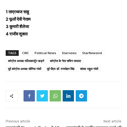
1 ताम्रध्वज साहू
2 फूलों देवी नेताम
3 कुमारी शैलेजा
4 राजीव शुक्ला
TAGS
CWC
Political News
Starnews
StarNewsind
कांग्रेस अध्यक्ष मल्लिकार्जुन खड़गे
कांग्रेस के नेता सचिन पायलट
पूर्व कांग्रेस अध्यक्ष सोनिया गांधी
पूर्व पीएम डॉ. मनमोहन सिंह
सांसद राहुल गांधी
Previous article
Next article