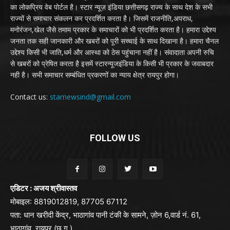
का लोकप्रिय वेब पोर्टल है। स्टार न्यूज़ इंडिया छत्तीसगढ़ राज्य के साथ देश के सभी
राज्यों से समाचार संकलन कर प्रदर्शित करता है। जिसमें राजनीति,अपराध,
मनोरंजन,खेल जैसे तमाम प्रकार के समाचारों को भी प्रदर्शित करता है। हमारा उद्देश्य
जनता तक सही जानकारी और खबरों को पूरी सच्चाई के साथ दिखाना है। हमारा चैनल
उद्देश्य किसी भी जाति,धर्म और आस्था को ठेस पहुंचाना नहीं है। संवादाता अपनी रुचि
से खबरों को प्रेषित करता है इसमें स्टारन्यूजइंडिया के किसी भी प्रकार के जवाबदार
नही है। सभी समाचार सम्बंधित प्रकरणों का न्याय क्षेत्र रायपुर होगा।
Contact us:
starnewsind@gmail.com
FOLLOW US
एडिटर : अजय श्रीवास्तव
मोबाइल: 8819012819, 87705 67112
पता: धान खरीदी केंद्र, भाठागांव पानी टंकी के सामने, ज़ोन 6,वार्ड नं. 61,
भाठागांव, रायपुर (छ.ग.)