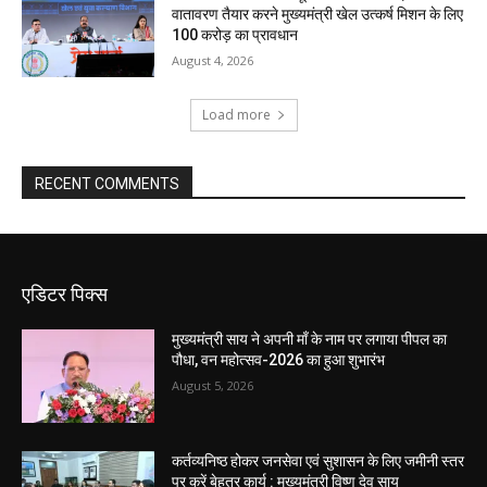
वातावरण तैयार करने मुख्यमंत्री खेल उत्कर्ष मिशन के लिए
100 करोड़ का प्रावधान
August 4, 2026
Load more
RECENT COMMENTS
एडिटर पिक्स
मुख्यमंत्री साय ने अपनी माँ के नाम पर लगाया पीपल का
पौधा, वन महोत्सव-2026 का हुआ शुभारंभ
August 5, 2026
कर्तव्यनिष्ठ होकर जनसेवा एवं सुशासन के लिए जमीनी स्तर
पर करें बेहतर कार्य : मुख्यमंत्री विष्णु देव साय