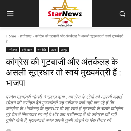
Home
छत्तीसगढ़
कांग्रेस की गुटबाजी और अंतर्कलह के असली सूत्रधार तो स्वयं मुख्यमंत्री
हैं...
छत्तीसगढ़
बड़ी खबर
राजनीति
राज्य
रायपुर
कांग्रेस की गुटबाजी और अंतर्कलह के
असली सूत्रधार तो स्वयं मुख्यमंत्री हैं :
भाजपा
प्रदेश महामंत्री चौधरी ने सवाल दागा : कांग्रेस के लोगों को आपसी लड़ाई
छोड़ने की नसीहत देते मुख्यमंत्री यह स्वीकार क्यों नहीं कर रहे हैं कि
कांग्रेस के अंतर्कलह के सूत्रधार तो वह स्वयं हैं गुटबाजी के चलते कांग्रेस
पूरे देश में सिमटकर रह गई है और अब छत्तीसगढ़ में भी कांग्रेस की यही
दुर्गति होनी है, मुख्यमंत्री बघेल अपनी कुर्सी छोड़ने के लिए तैयार रहें