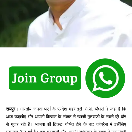
रायपुर।
भारतीय जनता पार्टी के प्रदेश महामंत्री ओ.पी. चौधरी ने कहा है कि
आज ऊहापोह और आपसी विश्वास के संकट से उपजी गुटबाजी के सबसे बुरे दौर
से गुजर रही है। भाजपा की टिकट घोषित होने के बाद कांग्रेस में इसीलिए
घबराहट फैल गई है। इस गुटबाजी और आपसी खींचतान के दबाव में मुख्यमंत्री