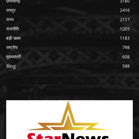
छत्तीसगढ़
3180
रायपुर
2416
राज्य
2157
राजनीति
1205
बड़ी खबर
1183
राष्ट्रीय
798
मुख्यमंत्री
608
Blog
588