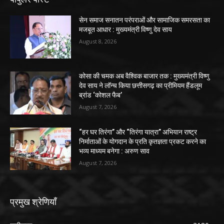
सेन समाज सनातन परंपराओं और सामाजिक समरसता का
मजबूत आधार : मुख्यमंत्री विष्णु देव साय
August 8, 2026
कोसा की चमक अब वैश्विक बाजार तक : मुख्यमंत्री विष्णु
देव साय ने लॉन्च किया छत्तीसगढ़ का प्रीमियम हैंडलूम
ब्रांड ‘कोशल फैब’
August 7, 2026
“हर घर तिरंगा” और “तिरंगा यात्रा” अभियान राष्ट्र
निर्माताओं के योगदान के प्रति कृतज्ञता प्रकट करने का
भव्य माध्यम बनेगा : अरुण साव
August 7, 2026
प्रमुख श्रेणियाँ