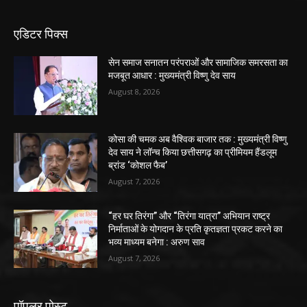
एडिटर पिक्स
सेन समाज सनातन परंपराओं और सामाजिक समरसता का
मजबूत आधार : मुख्यमंत्री विष्णु देव साय
August 8, 2026
कोसा की चमक अब वैश्विक बाजार तक : मुख्यमंत्री विष्णु
देव साय ने लॉन्च किया छत्तीसगढ़ का प्रीमियम हैंडलूम
ब्रांड ‘कोशल फैब’
August 7, 2026
“हर घर तिरंगा” और “तिरंगा यात्रा” अभियान राष्ट्र
निर्माताओं के योगदान के प्रति कृतज्ञता प्रकट करने का
भव्य माध्यम बनेगा : अरुण साव
August 7, 2026
पॉपुलर पोस्ट