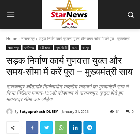
Home
नारायणपुर
सड़क निर्माण कार्य गुणवत्ता युक्त और समय-सीमा में करें पूरा - मुख्यमंत्री...
नारायणपुर
छत्तीसगढ़
बड़ी खबर
मुख्यमंत्री
राज्य
रायपुर
सड़क निर्माण कार्य गुणवत्ता युक्त और
समय-सीमा में करें पूरा – मुख्यमंत्री साय
नारायणपुर-कोंडागांव निर्माणाधीन राष्ट्रीय राजमार्ग का मुख्यमंत्री साय ने
किया निरीक्षण एनएच-130डी कोंडागांव से नारायणपुर, कुतुल होते हुए
महाराष्ट्र सीमा तक जोड़ेगा
By
Satyaprakash DUBEY
January 31, 2026
64
0