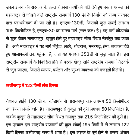
डबल इंजन की सरकार के तहत विकास कार्यों को गति देते हुए बस्तर अंचल को
महाराष्ट्र से जोड़ने वाले राष्ट्रीय राजमार्ग 130-डी के निर्माण को राज्य सरकार
द्वारा प्राथमिकता दी जा रही है। एनएच-130डी, जिसकी कुल लंबाई लगभग
195 किलोमीटर है, एनएच-30 का शाखा मार्ग (स्पर रूट) है। यह मार्ग कोंडागांव
से शुरू होकर नारायणपुर, कुतुल होते हुए महाराष्ट्र सीमा स्थित नेलांगुर तक जाता
है। आगे महाराष्ट्र में यह मार्ग बिंगुंडा, लहरे, धोदराज, भमरगढ़, हेमा, लकासा होते
हुए आलापल्ली तक पहुंचता है, जहां यह एनएच-353डी से जुड़ जाता है। इस
राष्ट्रीय राजमार्ग के विकसित होने से बस्तर क्षेत्र सीधे राष्ट्रीय राजमार्ग नेटवर्क
से जुड़ जाएगा, जिससे व्यापार, पर्यटन और सुरक्षा व्यवस्था को मजबूती मिलेगी।
छत्तीसगढ़ में 122 किमी लंबा हिस्सा
नेशनल हाईवे 130-डी का कोंडागांव से नारायणपुर तक लगभग 50 किलोमीटर
का हिस्सा निर्माणाधीन है। नारायणपुर से कुतुल की दूरी लगभग 50 किलोमीटर है,
जबकि कुतुल से महाराष्ट्र सीमा स्थित नेलांगुर तक 21.5 किलोमीटर की दूरी है।
इस प्रकार इस राष्ट्रीय राजमार्ग की कुल लंबाई 195 किमी में से लगभग 122
किमी हिस्सा छत्तीसगढ़ राज्य में आता है। इस सड़क के पूर्ण होने से बस्तर अंचल