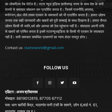
का लोकप्रिय वेब पोर्टल है। स्टार न्यूज़ इंडिया छत्तीसगढ़ राज्य के साथ देश के सभी
राज्यों से समाचार संकलन कर प्रदर्शित करता है। जिसमें राजनीति,अपराध,
मनोरंजन,खेल जैसे तमाम प्रकार के समाचारों को भी प्रदर्शित करता है। हमारा उद्देश्य
जनता तक सही जानकारी और खबरों को पूरी सच्चाई के साथ दिखाना है। हमारा चैनल
उद्देश्य किसी भी जाति,धर्म और आस्था को ठेस पहुंचाना नहीं है। संवादाता अपनी रुचि
से खबरों को प्रेषित करता है इसमें स्टारन्यूजइंडिया के किसी भी प्रकार के जवाबदार
नही है। सभी समाचार सम्बंधित प्रकरणों का न्याय क्षेत्र रायपुर होगा।
Contact us:
starnewsind@gmail.com
FOLLOW US
एडिटर : अजय श्रीवास्तव
मोबाइल: 8819012819, 87705 67112
पता: धान खरीदी केंद्र, भाठागांव पानी टंकी के सामने, ज़ोन 6,वार्ड नं. 61,
भाठागांव, रायपुर (छ.ग.)