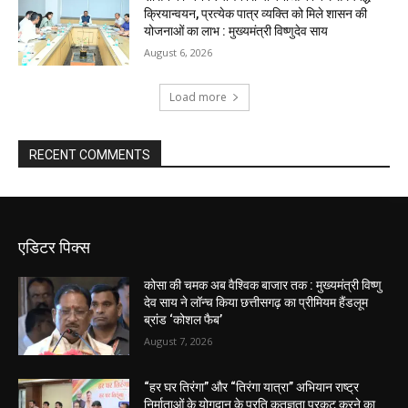
क्रियान्वयन, प्रत्येक पात्र व्यक्ति को मिले शासन की
योजनाओं का लाभ : मुख्यमंत्री विष्णुदेव साय
August 6, 2026
Load more
RECENT COMMENTS
एडिटर पिक्स
कोसा की चमक अब वैश्विक बाजार तक : मुख्यमंत्री विष्णु
देव साय ने लॉन्च किया छत्तीसगढ़ का प्रीमियम हैंडलूम
ब्रांड ‘कोशल फैब’
August 7, 2026
“हर घर तिरंगा” और “तिरंगा यात्रा” अभियान राष्ट्र
निर्माताओं के योगदान के प्रति कृतज्ञता प्रकट करने का