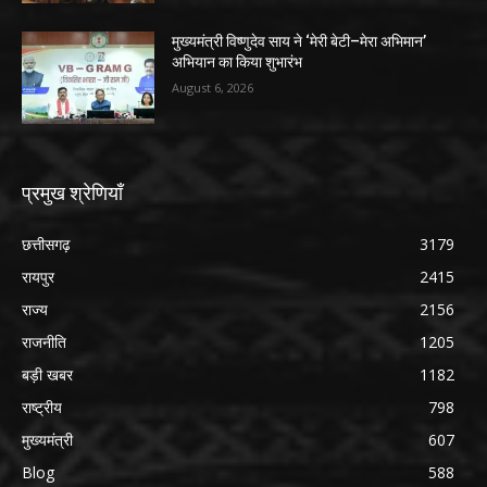
मुख्यमंत्री विष्णुदेव साय ने ‘मेरी बेटी–मेरा अभिमान’
अभियान का किया शुभारंभ
August 6, 2026
प्रमुख श्रेणियाँ
छत्तीसगढ़
3179
रायपुर
2415
राज्य
2156
राजनीति
1205
बड़ी खबर
1182
राष्ट्रीय
798
मुख्यमंत्री
607
Blog
588