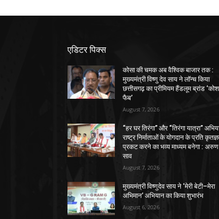
एडिटर पिक्स
कोसा की चमक अब वैश्विक बाजार तक :
मुख्यमंत्री विष्णु देव साय ने लॉन्च किया
छत्तीसगढ़ का प्रीमियम हैंडलूम ब्रांड ‘को
फैब’
August 7, 2026
“हर घर तिरंगा” और “तिरंगा यात्रा” अभिय
राष्ट्र निर्माताओं के योगदान के प्रति कृतज्
प्रकट करने का भव्य माध्यम बनेगा : अरुण
साव
August 7, 2026
मुख्यमंत्री विष्णुदेव साय ने ‘मेरी बेटी–मेरा
अभिमान’ अभियान का किया शुभारंभ
August 6, 2026