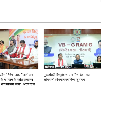
छत्तीसगढ़
 और “तिरंगा यात्रा” अभियान
मुख्यमंत्री विष्णुदेव साय ने ‘मेरी बेटी–मेरा
ओं के योगदान के प्रति कृतज्ञता
अभिमान’ अभियान का किया शुभारंभ
भव्य माध्यम बनेगा : अरुण साव