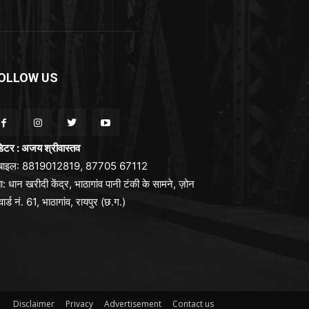
OLLOW US
िटर : अजय श्रीवास्तव
ोबाइल: 8819012819, 87705 67112
ा: धान खरीदी केंद्र, भाठागांव पानी टंकी के सामने, ज़ोन
वार्ड नं. 61, भाठागांव, रायपुर (छ.ग.)
Disclaimer
Privacy
Advertisement
Contact us