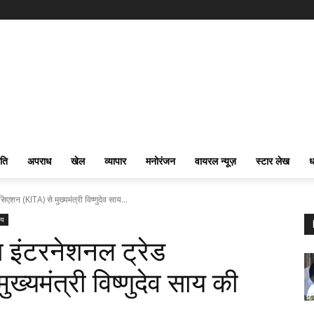
ति
अपराध
खेल
व्यापार
मनोरंजन
वायरल न्यूज़
स्टार लेख
ध
एशन (KITA) से मुख्यमंत्री विष्णुदेव साय...
रीय
ा इंटरनेशनल ट्रेड
्यमंत्री विष्णुदेव साय की