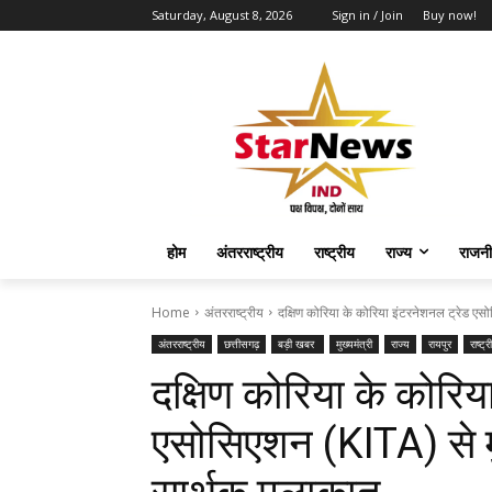
Saturday, August 8, 2026
Sign in / Join
Buy now!
होम
अंतरराष्ट्रीय
राष्ट्रीय
राज्य
राजनी
Home
अंतरराष्ट्रीय
दक्षिण कोरिया के कोरिया इंटरनेशनल ट्रेड एसोसि
अंतरराष्ट्रीय
छत्तीसगढ़
बड़ी खबर
मुख्यमंत्री
राज्य
रायपुर
राष्ट्
दक्षिण कोरिया के कोरिय
एसोसिएशन (KITA) से मुख