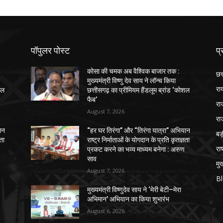
पॉपुलर पोस्ट
प्
कोसा की चमक अब वैश्विक बाजार तक :
छत
मुख्यमंत्री विष्णु देव साय ने लॉन्च किया
रा
शल
छत्तीसगढ़ का प्रीमियम हैंडलूम ब्रांड ‘कोशल
फैब’
रा
August 7, 2026
रा
ान
“हर घर तिरंगा” और “तिरंगा यात्रा” अभियान
ब
ञता
राष्ट्र निर्माताओं के योगदान के प्रति कृतज्ञता
राष
प्रकट करने का भव्य माध्यम बनेगा : अरुण
साव
मुख
August 7, 2026
B
मुख्यमंत्री विष्णुदेव साय ने ‘मेरी बेटी–मेरा
अभिमान’ अभियान का किया शुभारंभ
August 6, 2026