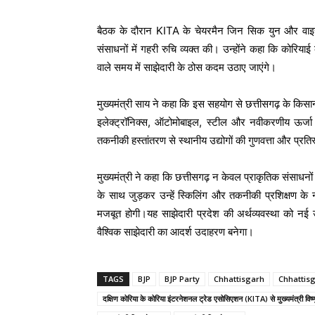
बैठक के दौरान KITA के चेयरमैन जिन सिक युन और वाइस प
संसाधनों में गहरी रुचि व्यक्त की। उन्होंने कहा कि कोरिया
वाले समय में साझेदारी के ठोस कदम उठाए जाएंगे।
मुख्यमंत्री साय ने कहा कि इस सहयोग से छत्तीसगढ़ के किसानो
इलेक्ट्रॉनिक्स, ऑटोमोबाइल, स्टील और नवीकरणीय ऊर्जा जै
तकनीकी हस्तांतरण से स्थानीय उद्योगों की गुणवत्ता और प्रतिस्प
मुख्यमंत्री ने कहा कि छत्तीसगढ़ न केवल प्राकृतिक संसाधनों 
के साथ जुड़कर उन्हें स्किलिंग और तकनीकी प्रशिक्षण के 
मजबूत होगी।यह साझेदारी प्रदेश की अर्थव्यवस्था को नई ऊ
वैश्विक साझेदारी का आदर्श उदाहरण बनेगा।
TAGS
BJP
BJP Party
Chhattisgarh
Chhattis
दक्षिण कोरिया के कोरिया इंटरनेशनल ट्रेड एसोसिएशन (KITA) से मुख्यमंत्री विष्