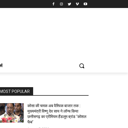
र्म
MOST POPULAR
कोसा की चमक अब वैश्विक बाजार तक :
मुख्यमंत्री विष्णु देव साय ने लॉन्च किया
छत्तीसगढ़ का प्रीमियम हैंडलूम ब्रांड ‘कोशल
फैब’