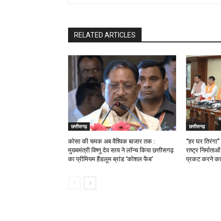
RELATED ARTICLES
छत्तीसगढ़
छत्तीसगढ़
कोसा की चमक अब वैश्विक बाजार तक :
“हर घर तिरंगा”
मुख्यमंत्री विष्णु देव साय ने लॉन्च किया छत्तीसगढ़
राष्ट्र निर्माता
का प्रीमियम हैंडलूम ब्रांड ‘कोशल फैब’
प्रकट करने का 