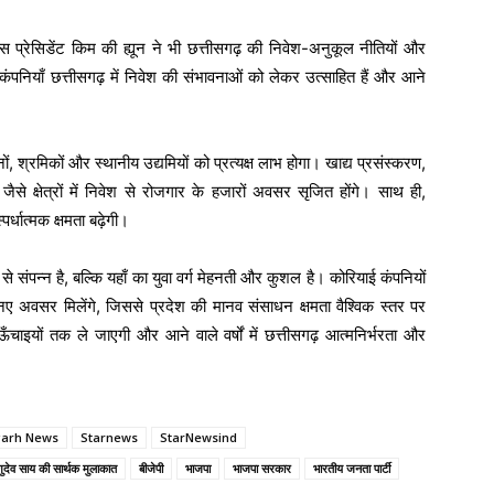
्रेसिडेंट किम की ह्यून ने भी छत्तीसगढ़ की निवेश-अनुकूल नीतियों और
ई कंपनियाँ छत्तीसगढ़ में निवेश की संभावनाओं को लेकर उत्साहित हैं और आने
ं, श्रमिकों और स्थानीय उद्यमियों को प्रत्यक्ष लाभ होगा। खाद्य प्रसंस्करण,
से क्षेत्रों में निवेश से रोजगार के हजारों अवसर सृजित होंगे। साथ ही,
र्धात्मक क्षमता बढ़ेगी।
से संपन्न है, बल्कि यहाँ का युवा वर्ग मेहनती और कुशल है। कोरियाई कंपनियों
नए अवसर मिलेंगे, जिससे प्रदेश की मानव संसाधन क्षमता वैश्विक स्तर पर
ँचाइयों तक ले जाएगी और आने वाले वर्षों में छत्तीसगढ़ आत्मनिर्भरता और
garh News
Starnews
StarNewsind
णुदेव साय की सार्थक मुलाकात
बीजेपी
भाजपा
भाजपा सरकार
भारतीय जनता पार्टी