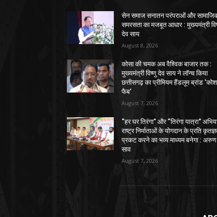
सेन समाज सनातन परंपराओं और सामाजि
समरसता का मजबूत आधार : मुख्यमंत्री विष
देव साय
August 8, 2026
कोसा की चमक अब वैश्विक बाजार तक :
मुख्यमंत्री विष्णु देव साय ने लॉन्च किया
छत्तीसगढ़ का प्रीमियम हैंडलूम ब्रांड ‘को
फैब’
August 7, 2026
“हर घर तिरंगा” और “तिरंगा यात्रा” अभिय
राष्ट्र निर्माताओं के योगदान के प्रति कृतज्
प्रकट करने का भव्य माध्यम बनेगा : अरुण
साव
August 7, 2026