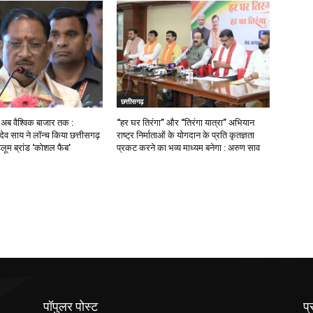
छत्तीसगढ़
ब वैश्विक बाजार तक :
“हर घर तिरंगा” और “तिरंगा यात्रा” अभियान
णु देव साय ने लॉन्च किया छत्तीसगढ़
राष्ट्र निर्माताओं के योगदान के प्रति कृतज्ञता
डलूम ब्रांड ‘कोशल फैब’
प्रकट करने का भव्य माध्यम बनेगा : अरुण साव
पॉपुलर पोस्ट
प्