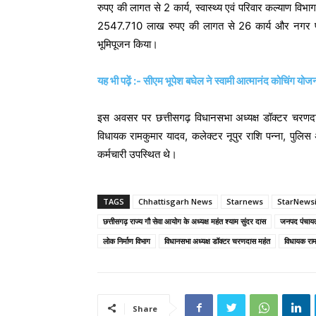
रुपए की लागत से 2 कार्य, स्वास्थ्य एवं परिवार कल्याण वि
2547.710 लाख रुपए की लागत से 26 कार्य और नगर पं
भूमिपूजन किया।
यह भी पढ़ें :- सीएम भूपेश बघेल ने स्वामी आत्मानंद कोचिंग 
इस अवसर पर छत्तीसगढ़ विधानसभा अध्यक्ष डॉक्टर चरणदास म
विधायक रामकुमार यादव, कलेक्टर नूपुर राशि पन्ना, पुल
कर्मचारी उपस्थित थे।
TAGS
Chhattisgarh News
Starnews
StarNews
छत्तीसगढ़ राज्य गौ सेवा आयोग के अध्यक्ष महंत श्याम सुंदर दास
जनपद पंचाय
लोक निर्माण विभाग
विधानसभा अध्यक्ष डॉक्टर चरणदास महंत
विधायक राम
Share