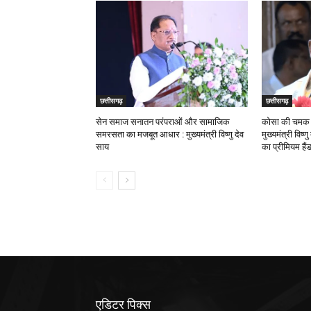
छत्तीसगढ़
छत्तीसगढ़
सेन समाज सनातन परंपराओं और सामाजिक
कोसा की चमक अ
समरसता का मजबूत आधार : मुख्यमंत्री विष्णु देव
मुख्यमंत्री विष्
साय
का प्रीमियम हैं
एडिटर पिक्स