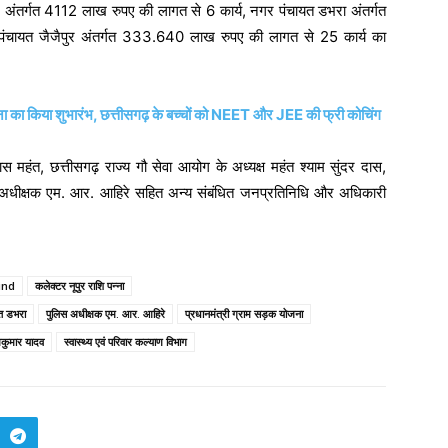
भाग अंतर्गत 4112 लाख रुपए की लागत से 6 कार्य, नगर पंचायत डभरा अंतर्गत
चायत जैजैपुर अंतर्गत 333.640 लाख रुपए की लागत से 25 कार्य का
योजना का किया शुभारंभ, छत्तीसगढ़ के बच्चों को NEET और JEE की फ्री कोचिंग
हंत, छत्तीसगढ़ राज्य गौ सेवा आयोग के अध्यक्ष महंत श्याम सुंदर दास,
िस अधीक्षक एम. आर. आहिरे सहित अन्य संबंधित जनप्रतिनिधि और अधिकारी
ind
कलेक्टर नूपुर राशि पन्ना
त डभरा
पुलिस अधीक्षक एम. आर. आहिरे
प्रधानमंत्री ग्राम सड़क योजना
कुमार यादव
स्वास्थ्य एवं परिवार कल्याण विभाग