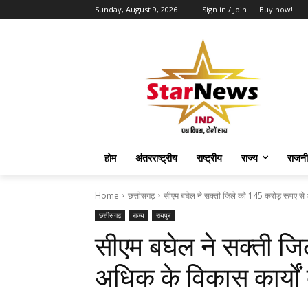
Sunday, August 9, 2026
Sign in / Join
Buy now!
होम
अंतरराष्ट्रीय
राष्ट्रीय
राज्य
राजनी
Home
छत्तीसगढ़
सीएम बघेल ने सक्ती जिले को 145 करोड़ रूपए से 
छत्तीसगढ़
राज्य
रायपुर
सीएम बघेल ने सक्ती ज
अधिक के विकास कार्यों