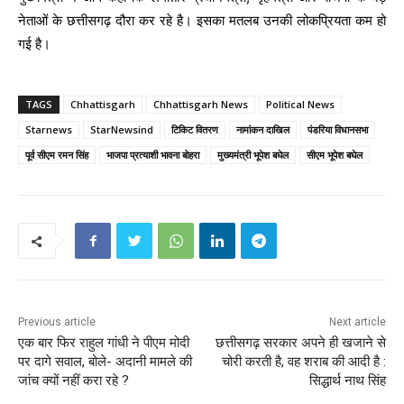
नेताओं के छत्तीसगढ़ दौरा कर रहे है। इसका मतलब उनकी लोकप्रियता कम हो
गई है।
TAGS
Chhattisgarh
Chhattisgarh News
Political News
Starnews
StarNewsind
टिकिट वितरण
नामांकन दाखिल
पंडरिया विधानसभा
पूर्व सीएम रमन सिंह
भाजपा प्रत्याशी भावना बोहरा
मुख्यमंत्री भूपेश बघेल
सीएम भूपेश बघेल
Previous article
Next article
एक बार फिर राहुल गांधी ने पीएम मोदी
छत्तीसगढ़ सरकार अपने ही खजाने से
पर दागे सवाल, बोले- अदानी मामले की
चोरी करती है, वह शराब की आदी है :
जांच क्यों नहीं करा रहे ?
सिद्धार्थ नाथ सिंह