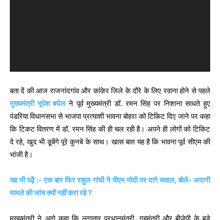
e
o
P
l
a
y
e
बता दें की आज राजनांदगांव और कांकेर जिले के दौरे के लिए रवाना होने से पहले
r
मुख्यमंत्री भूपेश बघेल
ने पूर्व मुख्यमंत्री डॉ. रमन सिंह पर निशाना साधते हुए
पंडरिया विधानसभा से भाजपा प्रत्याशी भावना बोहरा को टिकिट दिए जाने पर कहा
कि टिकट वितरण में डॉ. रमन सिंह की ही चल रही है। अपने ही लोगों को टिकिट
दे रहे, खुद भी डूबेंगे पूरे कुनबे के साथ। खास बात यह है कि भावना पूर्व सीएम की
भांजी है।
यह भी पढ़ें :- एक बार फिर राहुल गांधी ने पीएम मोदी पर दागे सवाल, बोले- अदानी
मामले की जांच क्यों नहीं करा रहे ?
मुख्यमंत्री ने आगे कहा कि लगातार प्रधानमंत्री, गृहमंत्री और बीजेपी के बड़े