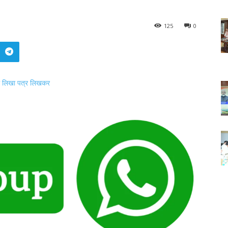
125
0