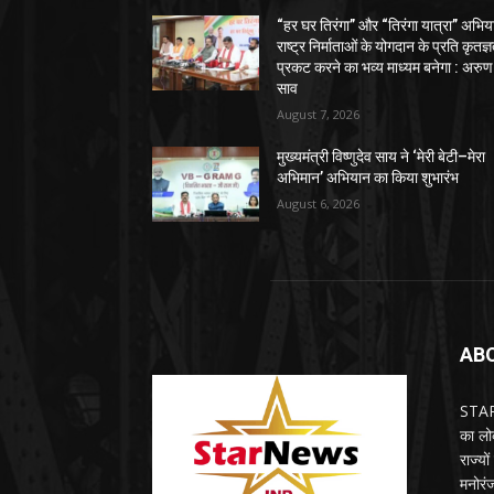
“हर घर तिरंगा” और “तिरंगा यात्रा” अभिय
राष्ट्र निर्माताओं के योगदान के प्रति कृतज्
प्रकट करने का भव्य माध्यम बनेगा : अरुण
साव
August 7, 2026
मुख्यमंत्री विष्णुदेव साय ने ‘मेरी बेटी–मेरा
अभिमान’ अभियान का किया शुभारंभ
August 6, 2026
AB
STARN
का लोक
राज्य
मनोरंज