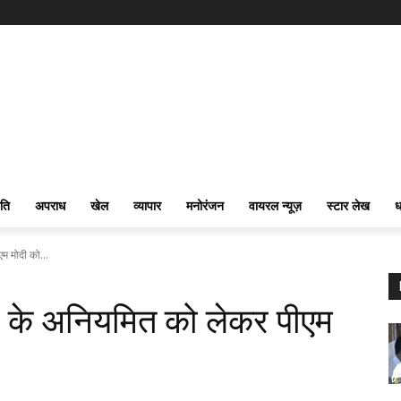
ति
अपराध
खेल
व्यापार
मनोरंजन
वायरल न्यूज़
स्टार लेख
ध
एम मोदी को...
लों के अनियमित को लेकर पीएम