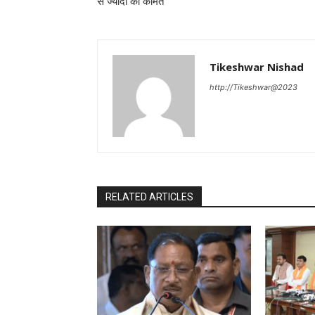
से ज्यादा की कीमत
Tikeshwar Nishad
http://Tikeshwar@2023
RELATED ARTICLES