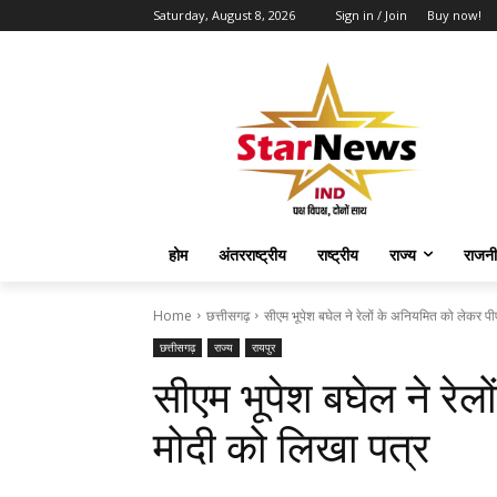
Saturday, August 8, 2026
Sign in / Join
Buy now!
होम
अंतरराष्ट्रीय
राष्ट्रीय
राज्य
राजनी
Home
छत्तीसगढ़
सीएम भूपेश बघेल ने रेलों के अनियमित को लेकर पी
छत्तीसगढ़
राज्य
रायपुर
सीएम भूपेश बघेल ने रे
मोदी को लिखा पत्र