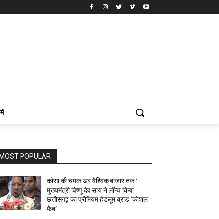
र्म
MOST POPULAR
कोसा की चमक अब वैश्विक बाजार तक :
मुख्यमंत्री विष्णु देव साय ने लॉन्च किया
छत्तीसगढ़ का प्रीमियम हैंडलूम ब्रांड ‘कोशल
फैब’