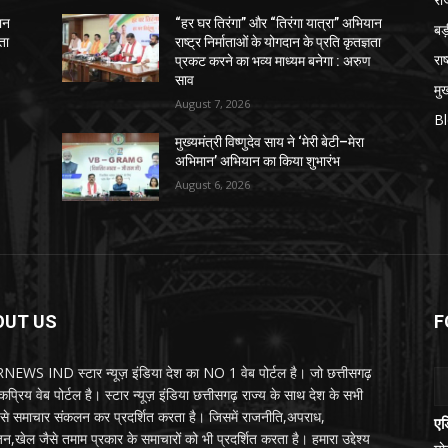
ान
“हर घर तिरंगा” और “तिरंगा यात्रा” अभियान
ब
ञता
राष्ट्र निर्माताओं के योगदान के प्रति कृतज्ञता
राष
प्रकट करने का भव्य माध्यम बनेगा : अरुण
साव
मुख
August 7, 2026
B
मुख्यमंत्री विष्णुदेव साय ने ‘मेरी बेटी–मेरा
अभिमान’ अभियान का किया शुभारंभ
August 6, 2026
OUT US
F
EWS IND स्टार न्यूज़ इंडिया देश का NO 1 वेब पोर्टल है। जो छत्तीसगढ़
प्रिय वेब पोर्टल है। स्टार न्यूज़ इंडिया छत्तीसगढ़ राज्य के साथ देश के सभी
ों से समाचार संकलन कर प्रदर्शित करता है। जिसमें राजनीति,अपराध,
एड
न,खेल जैसे तमाम प्रकार के समाचारों को भी प्रदर्शित करता है। हमारा उद्देश्य