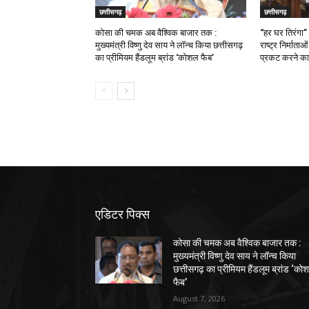
छत्तीसगढ़
छत्तीसगढ़
कोसा की चमक अब वैश्विक बाजार तक :
“हर घर तिरंगा”
मुख्यमंत्री विष्णु देव साय ने लॉन्च किया छत्तीसगढ़
राष्ट्र निर्माता
का प्रीमियम हैंडलूम ब्रांड ‘कोशल फैब’
प्रकट करने का 
एडिटर पिक्स
कोसा की चमक अब वैश्विक बाजार तक :
मुख्यमंत्री विष्णु देव साय ने लॉन्च किया
छत्तीसगढ़ का प्रीमियम हैंडलूम ब्रांड ‘को
फैब’
August 7, 2026