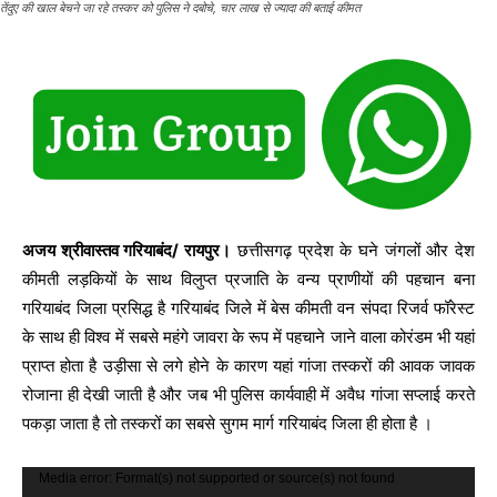
तेंदुए की खाल बेचने जा रहे तस्कर को पुलिस ने दबोचे, चार लाख से ज्यादा की बताई कीमत
अजय श्रीवास्तव गरियाबंद/ रायपुर।
छत्तीसगढ़ प्रदेश के घने जंगलों और देश
कीमती लड़कियों के साथ विलुप्त प्रजाति के वन्य प्राणीयों की पहचान बना
गरियाबंद जिला प्रसिद्ध है गरियाबंद जिले में बेस कीमती वन संपदा रिजर्व फॉरेस्ट
के साथ ही विश्व में सबसे महंगे जावरा के रूप में पहचाने जाने वाला कोरंडम भी यहां
प्राप्त होता है उड़ीसा से लगे होने के कारण यहां गांजा तस्करों की आवक जावक
रोजाना ही देखी जाती है और जब भी पुलिस कार्यवाही में अवैध गांजा सप्लाई करते
पकड़ा जाता है तो तस्करों का सबसे सुगम मार्ग गरियाबंद जिला ही होता है ।
V
Media error: Format(s) not supported or source(s) not found