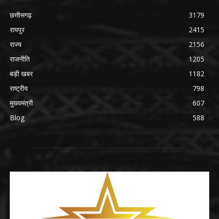
छत्तीसगढ़
3179
रायपुर
2415
राज्य
2156
राजनीति
1205
बड़ी खबर
1182
राष्ट्रीय
798
मुख्यमंत्री
607
Blog
588