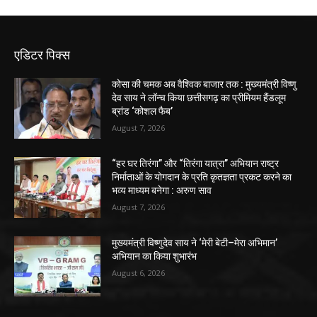
एडिटर पिक्स
कोसा की चमक अब वैश्विक बाजार तक : मुख्यमंत्री विष्णु
देव साय ने लॉन्च किया छत्तीसगढ़ का प्रीमियम हैंडलूम
ब्रांड ‘कोशल फैब’
August 7, 2026
“हर घर तिरंगा” और “तिरंगा यात्रा” अभियान राष्ट्र
निर्माताओं के योगदान के प्रति कृतज्ञता प्रकट करने का
भव्य माध्यम बनेगा : अरुण साव
August 7, 2026
मुख्यमंत्री विष्णुदेव साय ने ‘मेरी बेटी–मेरा अभिमान’
अभियान का किया शुभारंभ
August 6, 2026