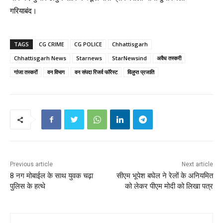
गरियाबंद।
TAGS
CG CRIME
CG POLICE
Chhattisgarh
Chhattisgarh News
Starnews
StarNewsind
अवैध तस्करी
गांजा तस्करों
वन विभाग
वन संपदा रिजर्व फॉरेस्ट
विलुप्त प्रजाति
Previous article
Next article
8 नग मोबाईल के साथ युवक चढ़ा
सीएम भूपेश बघेल ने रेलों के अनियमित
पुलिस के हत्थे
को लेकर पीएम मोदी को लिखा पत्र