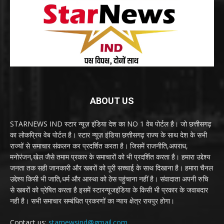
ABOUT US
STARNEWS IND स्टार न्यूज़ इंडिया देश का NO 1 वेब पोर्टल है। जो छत्तीसगढ़
का लोकप्रिय वेब पोर्टल है। स्टार न्यूज़ इंडिया छत्तीसगढ़ राज्य के साथ देश के सभी
राज्यों से समाचार संकलन कर प्रदर्शित करता है। जिसमें राजनीति,अपराध,
मनोरंजन,खेल जैसे तमाम प्रकार के समाचारों को भी प्रदर्शित करता है। हमारा उद्देश्य
जनता तक सही जानकारी और खबरों को पूरी सच्चाई के साथ दिखाना है। हमारा चैनल
उद्देश्य किसी भी जाति,धर्म और आस्था को ठेस पहुंचाना नहीं है। संवादाता अपनी रुचि
से खबरों को प्रेषित करता है इसमें स्टारन्यूजइंडिया के किसी भी प्रकार के जवाबदार
नही है। सभी समाचार सम्बंधित प्रकरणों का न्याय क्षेत्र रायपुर होगा।
Contact us:
starnewsind@gmail.com