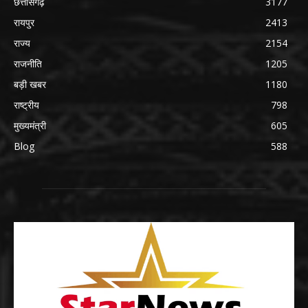
छत्तीसगढ़
3177
रायपुर
2413
राज्य
2154
राजनीति
1205
बड़ी खबर
1180
राष्ट्रीय
798
मुख्यमंत्री
605
Blog
588