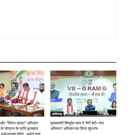
छत्तीसगढ़
 और “तिरंगा यात्रा” अभियान
मुख्यमंत्री विष्णुदेव साय ने ‘मेरी बेटी–मेरा
ओं के योगदान के प्रति कृतज्ञता
अभिमान’ अभियान का किया शुभारंभ
भव्य माध्यम बनेगा : अरुण साव