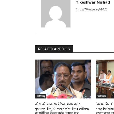
Tikeshwar Nishad
http://Tikeshwar@2023
RELATED ARTICLES
छत्तीसगढ़
छत्तीसगढ़
कोसा की चमक अब वैश्विक बाजार तक :
“हर घर तिरंगा”
मुख्यमंत्री विष्णु देव साय ने लॉन्च किया छत्तीसगढ़
राष्ट्र निर्माता
का प्रीमियम हैंडलूम ब्रांड ‘कोशल फैब’
प्रकट करने का 