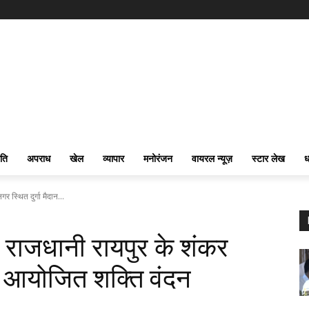
ति
अपराध
खेल
व्यापार
मनोरंजन
वायरल न्यूज़
स्टार लेख
ध
गर स्थित दुर्गा मैदान...
साय राजधानी रायपुर के शंकर
में आयोजित शक्ति वंदन