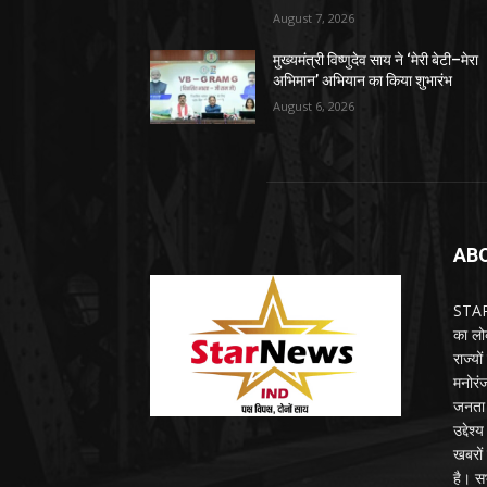
August 7, 2026
मुख्यमंत्री विष्णुदेव साय ने ‘मेरी बेटी–मेरा
अभिमान’ अभियान का किया शुभारंभ
August 6, 2026
AB
STARN
का लोक
राज्य
मनोरंज
जनता 
उद्देश
खबरों 
है। सभ