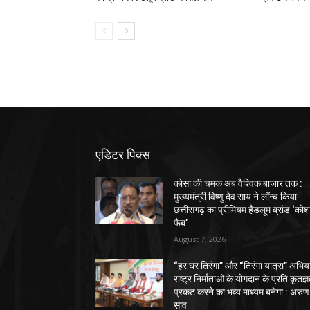
एडिटर पिक्स
कोसा की चमक अब वैश्विक बाजार तक :
मुख्यमंत्री विष्णु देव साय ने लॉन्च किया
छत्तीसगढ़ का प्रीमियम हैंडलूम ब्रांड ‘को
फैब’
August 7, 2026
“हर घर तिरंगा” और “तिरंगा यात्रा” अभिय
राष्ट्र निर्माताओं के योगदान के प्रति कृतज्
प्रकट करने का भव्य माध्यम बनेगा : अरुण
साव