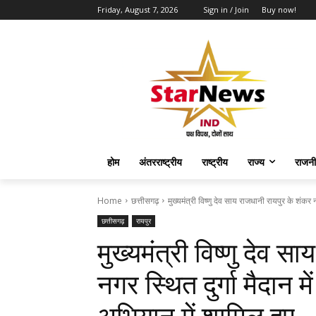
Friday, August 7, 2026
Sign in / Join
Buy now!
होम
अंतरराष्ट्रीय
राष्ट्रीय
राज्य
राजनी
Home
छत्तीसगढ़
मुख्यमंत्री विष्णु देव साय राजधानी रायपुर के शंकर न
छत्तीसगढ़
रायपुर
मुख्यमंत्री विष्णु देव 
नगर स्थित दुर्गा मैदान 