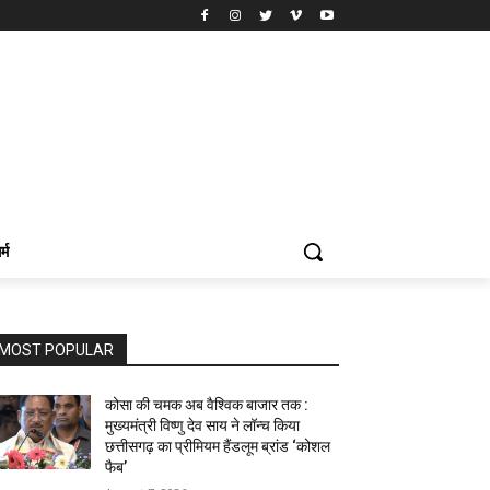
र्म
MOST POPULAR
कोसा की चमक अब वैश्विक बाजार तक :
मुख्यमंत्री विष्णु देव साय ने लॉन्च किया
छत्तीसगढ़ का प्रीमियम हैंडलूम ब्रांड ‘कोशल
फैब’