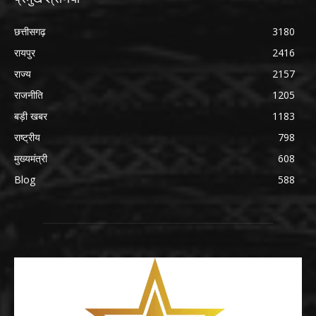
छत्तीसगढ़
3180
रायपुर
2416
राज्य
2157
राजनीति
1205
बड़ी खबर
1183
राष्ट्रीय
798
मुख्यमंत्री
608
Blog
588