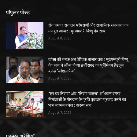
पॉपुलर पोस्ट
सेन समाज सनातन परंपराओं और सामाजिक समरसता का
मजबूत आधार : मुख्यमंत्री विष्णु देव साय
August 8, 2026
कोसा की चमक अब वैश्विक बाजार तक : मुख्यमंत्री विष्णु
देव साय ने लॉन्च किया छत्तीसगढ़ का प्रीमियम हैंडलूम
ब्रांड ‘कोशल फैब’
August 7, 2026
“हर घर तिरंगा” और “तिरंगा यात्रा” अभियान राष्ट्र
निर्माताओं के योगदान के प्रति कृतज्ञता प्रकट करने का
भव्य माध्यम बनेगा : अरुण साव
August 7, 2026
प्रमुख श्रेणियाँ