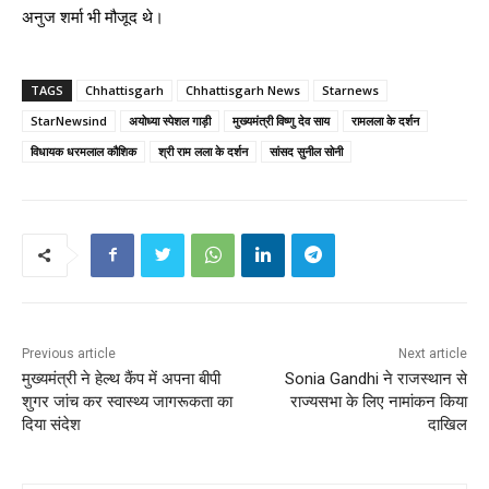
अनुज शर्मा भी मौजूद थे।
TAGS
Chhattisgarh
Chhattisgarh News
Starnews
StarNewsind
अयोध्या स्पेशल गाड़ी
मुख्यमंत्री विष्णु देव साय
रामलला के दर्शन
विधायक धरमलाल कौशिक
श्री राम लला के दर्शन
सांसद सुनील सोनी
Previous article
Next article
मुख्यमंत्री ने हेल्थ कैंप में अपना बीपी
Sonia Gandhi ने राजस्थान से
शुगर जांच कर स्वास्थ्य जागरूकता का
राज्यसभा के लिए नामांकन किया
दिया संदेश
दाखिल