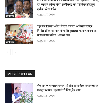
कोसा की चमक अब वैश्विक बाजार तक : मुख्यमंत्री विष्णु
देव साय ने लॉन्च किया छत्तीसगढ़ का प्रीमियम हैंडलूम
ब्रांड ‘कोशल फैब’
August 7, 2026
छत्तीसगढ़
“हर घर तिरंगा” और “तिरंगा यात्रा” अभियान राष्ट्र
निर्माताओं के योगदान के प्रति कृतज्ञता प्रकट करने का
भव्य माध्यम बनेगा : अरुण साव
August 7, 2026
छत्तीसगढ़
MOST POPULAR
सेन समाज सनातन परंपराओं और सामाजिक समरसता का
मजबूत आधार : मुख्यमंत्री विष्णु देव साय
August 8, 2026