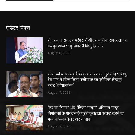
एडिटर पिक्स
सेन समाज सनातन परंपराओं और सामाजिक समरसता का
मजबूत आधार : मुख्यमंत्री विष्णु देव साय
August 8, 2026
कोसा की चमक अब वैश्विक बाजार तक : मुख्यमंत्री विष्णु
देव साय ने लॉन्च किया छत्तीसगढ़ का प्रीमियम हैंडलूम
ब्रांड ‘कोशल फैब’
August 7, 2026
“हर घर तिरंगा” और “तिरंगा यात्रा” अभियान राष्ट्र
निर्माताओं के योगदान के प्रति कृतज्ञता प्रकट करने का
भव्य माध्यम बनेगा : अरुण साव
August 7, 2026