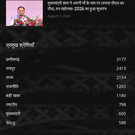
मुख्यमंत्री साय ने अपनी माँ के नाम पर लगाया पीपल का
पौधा, वन महोत्सव-2026 का हुआ शुभारंभ
August 5, 2026
प्रमुख श्रेणियाँ
छत्तीसगढ़
3177
रायपुर
2413
राज्य
2154
राजनीति
1205
बड़ी खबर
1180
राष्ट्रीय
798
मुख्यमंत्री
605
Blog
588