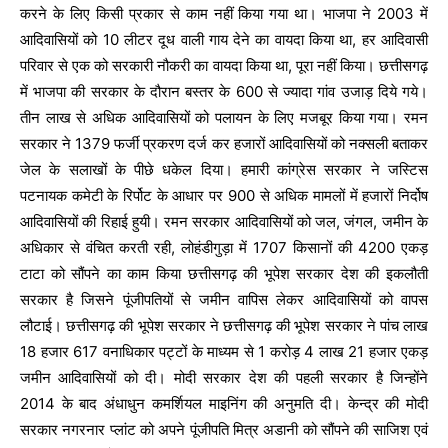
करने के लिए किसी प्रकार से काम नहीं किया गया था। भाजपा ने 2003 में
आदिवासियों को 10 लीटर दूध वाली गाय देने का वायदा किया था, हर आदिवासी
परिवार से एक को सरकारी नौकरी का वायदा किया था, पूरा नहीं किया। छत्तीसगढ़
में भाजपा की सरकार के दौरान बस्तर के 600 से ज्यादा गांव उजाड़ दिये गये।
तीन लाख से अधिक आदिवासियों को पलायन के लिए मजबूर किया गया। रमन
सरकार ने 1379 फर्जी प्रकरण दर्ज कर हजारों आदिवासियों को नक्सली बताकर
जेल के सलाखों के पीछे धकेल दिया। हमारी कांग्रेस सरकार ने जस्टिस
पटनायक कमेटी के रिर्पोट के आधार पर 900 से अधिक मामलों में हजारों निर्दोष
आदिवासियों की रिहाई हुयी। रमन सरकार आदिवासियों को जल, जंगल, जमीन के
अधिकार से वंचित करती रही, लोहंडीगुड़ा में 1707 किसानों की 4200 एकड़
टाटा को सौंपने का काम किया छत्तीसगढ़ की भूपेश सरकार देश की इकलौती
सरकार है जिसने पूंजीपतियों से जमीन वापिस लेकर आदिवासियों को वापस
लौटाई। छत्तीसगढ़ की भूपेश सरकार ने छत्तीसगढ़ की भूपेश सरकार ने पांच लाख
18 हजार 617 वनाधिकार पट्टों के माध्यम से 1 करोड़ 4 लाख 21 हजार एकड़
जमीन आदिवासियों को दी। मोदी सरकार देश की पहली सरकार है जिन्होंने
2014 के बाद अंधाधुन कमर्शियल माइनिंग की अनुमति दी। केन्द्र की मोदी
सरकार नगरनार प्लांट को अपने पूंजीपति मित्र अडानी को सौंपने की साजिश एवं