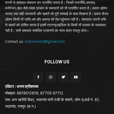
राज्यों से समाचार संकलन कर प्रदर्शित करता है। जिसमें राजनीति,अपराध,
मनोरंजन,खेल जैसे तमाम प्रकार के समाचारों को भी प्रदर्शित करता है। हमारा उद्देश्य
जनता तक सही जानकारी और खबरों को पूरी सच्चाई के साथ दिखाना है। हमारा चैनल
उद्देश्य किसी भी जाति,धर्म और आस्था को ठेस पहुंचाना नहीं है। संवादाता अपनी रुचि
से खबरों को प्रेषित करता है इसमें स्टारन्यूजइंडिया के किसी भी प्रकार के जवाबदार
नही है। सभी समाचार सम्बंधित प्रकरणों का न्याय क्षेत्र रायपुर होगा।
Contact us:
starnewsind@gmail.com
FOLLOW US
एडिटर : अजय श्रीवास्तव
मोबाइल: 8819012819, 87705 67112
पता: धान खरीदी केंद्र, भाठागांव पानी टंकी के सामने, ज़ोन 6,वार्ड नं. 61,
भाठागांव, रायपुर (छ.ग.)