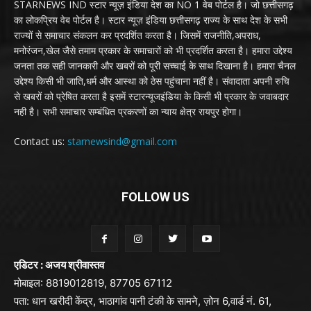
STARNEWS IND स्टार न्यूज़ इंडिया देश का NO 1 वेब पोर्टल है। जो छत्तीसगढ़
का लोकप्रिय वेब पोर्टल है। स्टार न्यूज़ इंडिया छत्तीसगढ़ राज्य के साथ देश के सभी
राज्यों से समाचार संकलन कर प्रदर्शित करता है। जिसमें राजनीति,अपराध,
मनोरंजन,खेल जैसे तमाम प्रकार के समाचारों को भी प्रदर्शित करता है। हमारा उद्देश्य
जनता तक सही जानकारी और खबरों को पूरी सच्चाई के साथ दिखाना है। हमारा चैनल
उद्देश्य किसी भी जाति,धर्म और आस्था को ठेस पहुंचाना नहीं है। संवादाता अपनी रुचि
से खबरों को प्रेषित करता है इसमें स्टारन्यूजइंडिया के किसी भी प्रकार के जवाबदार
नही है। सभी समाचार सम्बंधित प्रकरणों का न्याय क्षेत्र रायपुर होगा।
Contact us:
starnewsind@gmail.com
FOLLOW US
एडिटर : अजय श्रीवास्तव
मोबाइल: 8819012819, 87705 67112
पता: धान खरीदी केंद्र, भाठागांव पानी टंकी के सामने, ज़ोन 6,वार्ड नं. 61,