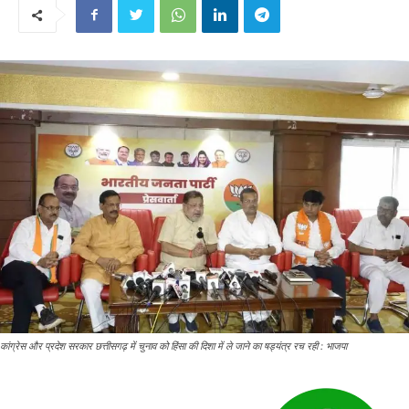
कांग्रेस और प्रदेश सरकार छत्तीसगढ़ में चुनाव को हिंसा की दिशा में ले जाने का षड्यंत्र रच रही : भाजपा