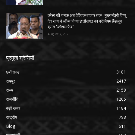
कोसा की चमक अब वैश्विक बाजार तक : मुख्यमंत्री विष्णु
देव साय ने लॉन्च किया छत्तीसगढ़ का प्रीमियम हैंडलूम
ब्रांड ‘कोशल फैब’
August 7, 2026
प्रमुख श्रेणियाँ
छत्तीसगढ़
3181
रायपुर
2417
राज्य
2158
राजनीति
1205
बड़ी खबर
1184
राष्ट्रीय
798
Blog
611