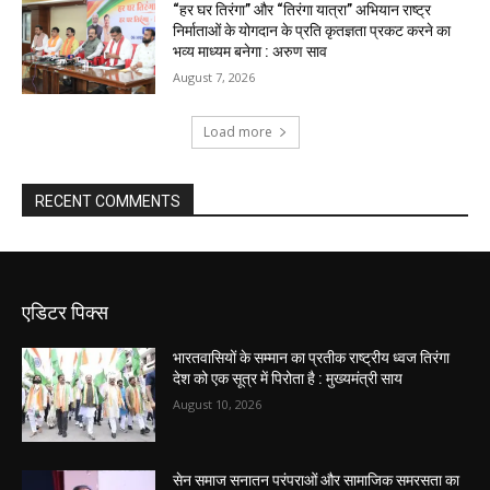
“हर घर तिरंगा” और “तिरंगा यात्रा” अभियान राष्ट्र
निर्माताओं के योगदान के प्रति कृतज्ञता प्रकट करने का
भव्य माध्यम बनेगा : अरुण साव
August 7, 2026
Load more
RECENT COMMENTS
एडिटर पिक्स
भारतवासियों के सम्मान का प्रतीक राष्ट्रीय ध्वज तिरंगा
देश को एक सूत्र में पिरोता है : मुख्यमंत्री साय
August 10, 2026
सेन समाज सनातन परंपराओं और सामाजिक समरसता का