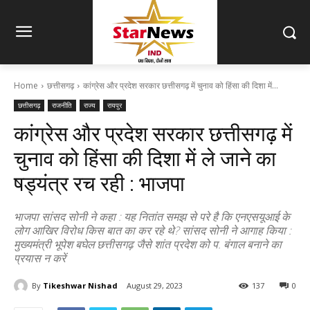
Home
छत्तीसगढ़
कांग्रेस और प्रदेश सरकार छत्तीसगढ़ में चुनाव को हिंसा की दिशा में...
छत्तीसगढ़
राजनीति
राज्य
रायपुर
कांग्रेस और प्रदेश सरकार छत्तीसगढ़ में
चुनाव को हिंसा की दिशा में ले जाने का
षड्यंत्र रच रही : भाजपा
भाजपा सांसद सोनी ने कहा : यह नितांत समझ से परे है कि एनएसयूआई के
लोग आखिर विरोध किस बात का कर रहे थे? सांसद सोनी ने आगाह किया :
मुख्यमंत्री भूपेश बघेल छत्तीसगढ़ जैसे शांत प्रदेश को प. बंगाल बनाने का
प्रयास न करें
By
Tikeshwar Nishad
August 29, 2023
137
0