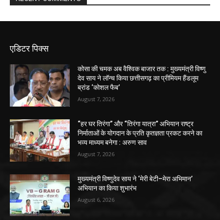
एडिटर पिक्स
कोसा की चमक अब वैश्विक बाजार तक : मुख्यमंत्री विष्णु
देव साय ने लॉन्च किया छत्तीसगढ़ का प्रीमियम हैंडलूम
ब्रांड ‘कोशल फैब’
August 7, 2026
“हर घर तिरंगा” और “तिरंगा यात्रा” अभियान राष्ट्र
निर्माताओं के योगदान के प्रति कृतज्ञता प्रकट करने का
भव्य माध्यम बनेगा : अरुण साव
August 7, 2026
मुख्यमंत्री विष्णुदेव साय ने ‘मेरी बेटी–मेरा अभिमान’
अभियान का किया शुभारंभ
August 6, 2026