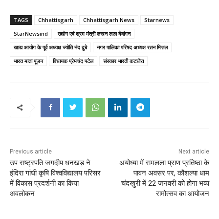
TAGS
Chhattisgarh
Chhattisgarh News
Starnews
StarNewsind
उद्योग एवं श्रम मंत्री लखन लाल देवांगन
खाद्य आयोग के पूर्व अध्यक्ष ज्योति नंद दुबे
नगर पालिका परिषद अध्यक्ष रतन मित्तल
भारत माता पूजन
विधायक प्रेमचंद पटेल
संस्कार भारती कटघोरा
Previous article
Next article
उप राष्ट्रपति जगदीप धनखड़ ने
अयोध्या में रामलला प्राण प्रतिष्ठा के
इंदिरा गांधी कृषि विश्वविद्यालय परिसर
पावन अवसर पर, कौशल्या धाम
में विकास प्रदर्शनी का किया
चंदखुरी में 22 जनवरी को होगा भव्य
अवलोकन
रामोत्सव का आयोजन