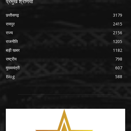
प्रमुख श्रेणियाँ
छत्तीसगढ़
3179
रायपुर
2415
राज्य
2156
राजनीति
1205
बड़ी खबर
1182
राष्ट्रीय
798
मुख्यमंत्री
607
Blog
588