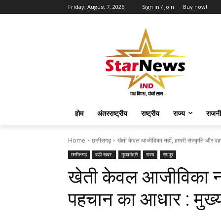
Friday, August 7, 2026
Sign in / Join
Buy now!
होम
अंतरराष्ट्रीय
राष्ट्रीय
राज्य
राजनी
Home
छत्तीसगढ़
खेती केवल आजीविका नहीं, हमारी संस्कृति और पहचा
छत्तीसगढ़
बड़ी खबर
मुख्यमंत्री
राज्य
रायपुर
खेती केवल आजीविका नही
पहचान का आधार : मुख्यमं