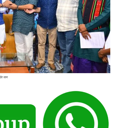
देव साय