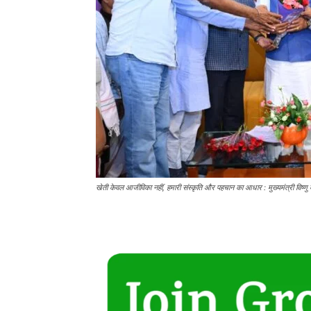
खेती केवल आजीविका नहीं, हमारी संस्कृति और पहचान का आधार : मुख्यमंत्री विष्णु 