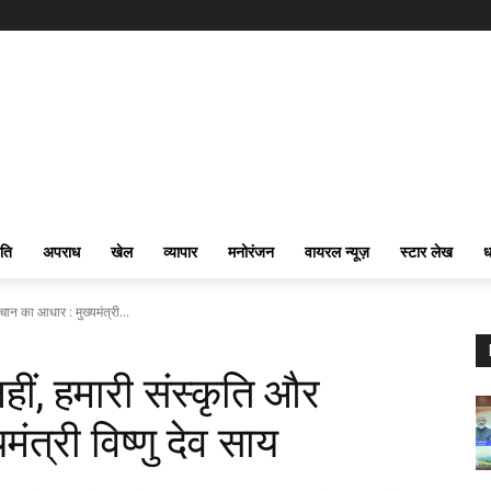
ति
अपराध
खेल
व्यापार
मनोरंजन
वायरल न्यूज़
स्टार लेख
ध
न का आधार : मुख्यमंत्री...
ं, हमारी संस्कृति और
त्री विष्णु देव साय