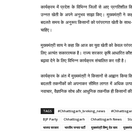
कार्यक्रम में प्रदेश के विभिन्न जिलों से आए प्रगतिशील
उन्नत खेती के अपने अनुभव साझा किए। मुख्यमंत्री ने क
बदलते समय के अनुरूप किसानों को परंपरागत खेती के साथ-
चाहिए।
मुख्यमंत्री साय ने कहा कि आज का युवा खेती को केवल परंपरा न
लिए अत्यंत सकारात्मक है। राज्य सरकार कृषि आधारित कौश
बढ़ावा देने के लिए विभिन्न कार्यक्रम संचालित कर रही है।
कार्यक्रम के अंत में मुख्यमंत्री ने किसानों से आह्वान कि
बदलती तकनीकों को अपनाकर सीमित लागत में अधिक उत्पादन औ
नवाचार, वैज्ञानिक सोच और आधुनिक तकनीक ही किसानों की स
TAGS
#Chhattisgarh_breking_news
#Chhattisga
BJP Party
Chhattisgarh
Chhattisgarh News
St
भाजपा सरकार
भारतीय जनता पार्टी
मुख्यमंत्री विष्णु देव साय
मुख्यमंत