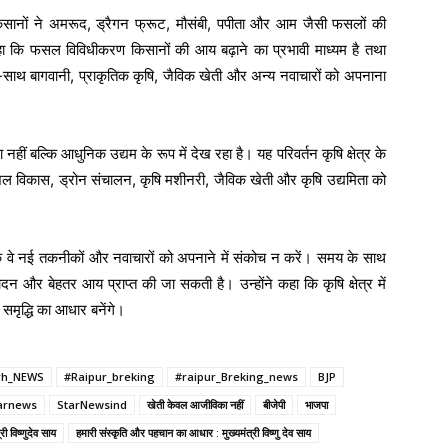
 किसानों ने अमरूद, ड्रैगन फ्रूट, मौसंबी, पपीता और आम जैसी फसलों की
हा कि फसल विविधीकरण किसानों की आय बढ़ाने का प्रभावी माध्यम है तथा
साथ बागवानी, प्राकृतिक कृषि, जैविक खेती और अन्य नवाचारों को अपनाना
हीं बल्कि आधुनिक उद्यम के रूप में देख रहा है। यह परिवर्तन कृषि क्षेत्र के
ल विकास, ड्रोन संचालन, कृषि मशीनरी, जैविक खेती और कृषि उद्यमिता को
या कि वे नई तकनीकों और नवाचारों को अपनाने में संकोच न करें। समय के साथ
र बेहतर आय प्राप्त की जा सकती है। उन्होंने कहा कि कृषि क्षेत्र में
मृद्धि का आधार बनेंगे।
rh_NEWS
#Raipur_breking
#raipur_Breking_news
BJP
arnews
StarNewsind
खेती केवल आजीविका नहीं
बीजेपी
भाजपा
्री विष्णुदेव साय
हमारी संस्कृति और पहचान का आधार : मुख्यमंत्री विष्णु देव साय