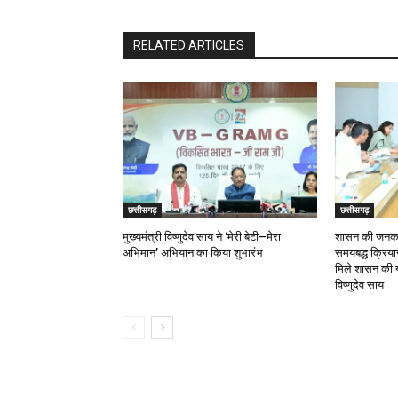
RELATED ARTICLES
छत्तीसगढ़
छत्तीसगढ़
मुख्यमंत्री विष्णुदेव साय ने ‘मेरी बेटी–मेरा
शासन की जनकल्
अभिमान’ अभियान का किया शुभारंभ
समयबद्ध क्रियान्
मिले शासन की य
विष्णुदेव साय