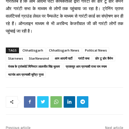
गौरतलब है कि आम आदमी पार्टी कार्यकर्ताओं द्वारा गारंटी को डोर टू डोर कैंपेन
और गारंटी सभा के माध्यम से लोगों तक पहुंचाया जा रहा है। ट्रेनिंग प्राप्त
वालंटियर्स ग्राउंड लेवल पर पैम्फलेट के माध्यम से गारंटी कार्ड का संप्रेषण कर ही
रहे हैं। ऑनलाइन माध्यम से भी अरविन्द केजरीवाल जी की गारंटी लोगों तक
पहुंचाई जा रही है।
TAGS
Chhattisgarh
Chhattisgarh News
Political News
Starnews
StarNewsind
आम आदमी पार्टी
गारंटी सभा
डोर टू डोर कैंपेन
पंजाब के ट्रांसपोर्ट मिनिस्टर लालजीत सिंह भुल्लर
प्रतापपुर आप प्रत्याशी राजा राम श्याम
भटगांव आप प्रत्याशी सुरेंद्र गुप्ता
Previous article
Next article