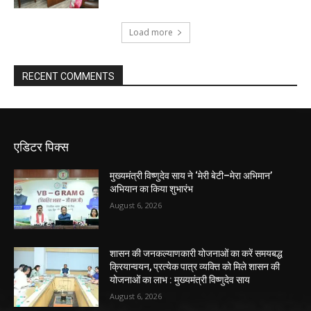
Load more
RECENT COMMENTS
एडिटर पिक्स
मुख्यमंत्री विष्णुदेव साय ने ‘मेरी बेटी–मेरा अभिमान’
अभियान का किया शुभारंभ
August 6, 2026
शासन की जनकल्याणकारी योजनाओं का करें समयबद्ध
क्रियान्वयन, प्रत्येक पात्र व्यक्ति को मिले शासन की
योजनाओं का लाभ : मुख्यमंत्री विष्णुदेव साय
August 6, 2026