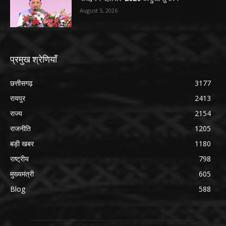
August 5, 2026
प्रमुख श्रेणियाँ
छत्तीसगढ़
3177
रायपुर
2413
राज्य
2154
राजनीति
1205
बड़ी खबर
1180
राष्ट्रीय
798
मुख्यमंत्री
605
Blog
588