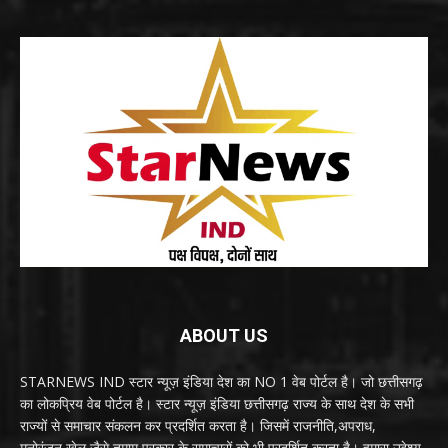
ABOUT US
STARNEWS IND स्टार न्यूज़ इंडिया देश का NO 1 वेब पोर्टल है। जो छत्तीसगढ़
का लोकप्रिय वेब पोर्टल है। स्टार न्यूज़ इंडिया छत्तीसगढ़ राज्य के साथ देश के सभी
राज्यों से समाचार संकलन कर प्रदर्शित करता है। जिसमें राजनीति,अपराध,
मनोरंजन,खेल जैसे तमाम प्रकार के समाचारों को भी प्रदर्शित करता है। हमारा उद्देश्य