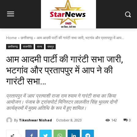
Home
छत्तीसगढ़
आम आदमी पार्टी की गारंटी सभा जारी, भटगांव और प्रतापपुर में आप...
छत्तीसगढ़
राजनीति
राज्य
रायपुर
आम आदमी पार्टी की गारंटी सभा जारी,
भटगांव और प्रतापपुर में आप ने की
गारंटी सभा…
प्रतापपुर में ‘आप’ प्रत्याशी राजा राम श्याम ने गारंटी सभा का किया
आयोजन। पंजाब के ट्रांसपोर्ट मिनिस्टर लालजीत सिंह भुल्लर दोनों
कार्यक्रमों में मुख्य अतिथि के रूप में हुए शामिल।
By
Tikeshwar Nishad
October 8, 2023
142
0