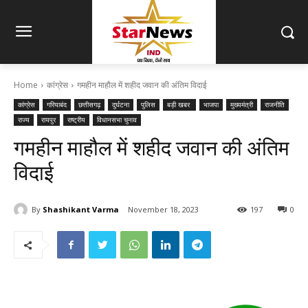
Home
कांग्रेस
गमहीन माहौल में शहीद जवान की अंतिम विदाई
कांग्रेस
गरियाबंद
छत्तीसगढ़
दुर्घटना
पुलिस
बड़ी खबर
भाजपा
मुख्यमंत्री
राजनीति
राज्य
रायपुर
राष्ट्रीय
विधानसभा चुनाव
गमहीन माहौल में शहीद जवान की अंतिम
विदाई
By
Shashikant Varma
November 18, 2023
197
0