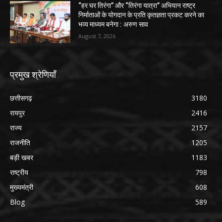
“हर घर तिरंगा” और “तिरंगा यात्रा” अभियान राष्ट्र
निर्माताओं के योगदान के प्रति कृतज्ञता प्रकट करने का
भव्य माध्यम बनेगा : अरुण साव
August 7, 2026
प्रमुख श्रेणियाँ
छत्तीसगढ़
3180
रायपुर
2416
राज्य
2157
राजनीति
1205
बड़ी खबर
1183
राष्ट्रीय
798
मुख्यमंत्री
608
Blog
589