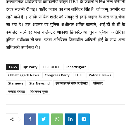
प्रशासनिक अधिकारीयों कर्मचारीयों सहित ITBT के जवानों ने रिथ लेन्ग सेरेमनी
देकर सलामी दी गई। शहीद जवान का नाम जोगिंदर सिंह है| जो जम्मू कश्मीर का
रहने वाले है । उनके पार्थिक शरीर को रायपुर से हवाई जहाज के द्वारा जम्मू भेजा
जा रहा है। इस अवसर पर पुलिस अधीक्षक अमित काम्बले, आई.टी बी टी के
कमांडेंट सत्येन्द्र पाल कलेक्टर आकाश छिकारे.तथा चुनाव प्रेक्षक अतिरिक्त
पुलिस अधीक्षक डी.जस. पटेल अतिरिक्त जिलाधीश अश्विनी भ़ोई के साथ अन्य
अधिकारी उपस्थित थे।
TAGS
BJP Party
CG POLICE
Chhattisgarh
Chhattisgarh News
Congress Party
ITBT
Political News
Starnews
StarNewsind
एक जवान की मौके पर ही मौत
गरियाबंद
नक्सली वारदात
विधानसभा चुनाव