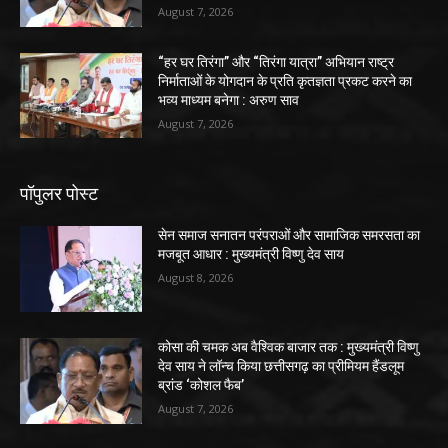
August 7, 2026
“हर घर तिरंगा” और “तिरंगा यात्रा” अभियान राष्ट्र
निर्माताओं के योगदान के प्रति कृतज्ञता प्रकट करने का
भव्य माध्यम बनेगा : अरुण साव
August 7, 2026
पॉपुलर पोस्ट
सेन समाज सनातन परंपराओं और सामाजिक समरसता का
मजबूत आधार : मुख्यमंत्री विष्णु देव साय
August 8, 2026
कोसा की चमक अब वैश्विक बाजार तक : मुख्यमंत्री विष्णु
देव साय ने लॉन्च किया छत्तीसगढ़ का प्रीमियम हैंडलूम
ब्रांड ‘कोशल फैब’
August 7, 2026