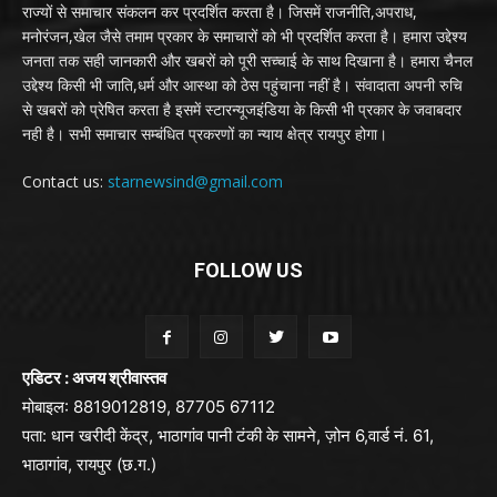
राज्यों से समाचार संकलन कर प्रदर्शित करता है। जिसमें राजनीति,अपराध,
मनोरंजन,खेल जैसे तमाम प्रकार के समाचारों को भी प्रदर्शित करता है। हमारा उद्देश्य
जनता तक सही जानकारी और खबरों को पूरी सच्चाई के साथ दिखाना है। हमारा चैनल
उद्देश्य किसी भी जाति,धर्म और आस्था को ठेस पहुंचाना नहीं है। संवादाता अपनी रुचि
से खबरों को प्रेषित करता है इसमें स्टारन्यूजइंडिया के किसी भी प्रकार के जवाबदार
नही है। सभी समाचार सम्बंधित प्रकरणों का न्याय क्षेत्र रायपुर होगा।
Contact us:
starnewsind@gmail.com
FOLLOW US
एडिटर : अजय श्रीवास्तव
मोबाइल: 8819012819, 87705 67112
पता: धान खरीदी केंद्र, भाठागांव पानी टंकी के सामने, ज़ोन 6,वार्ड नं. 61,
भाठागांव, रायपुर (छ.ग.)