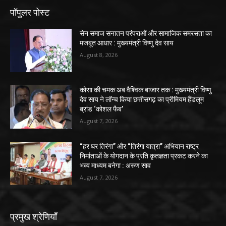
पॉपुलर पोस्ट
सेन समाज सनातन परंपराओं और सामाजिक समरसता का
मजबूत आधार : मुख्यमंत्री विष्णु देव साय
August 8, 2026
कोसा की चमक अब वैश्विक बाजार तक : मुख्यमंत्री विष्णु
देव साय ने लॉन्च किया छत्तीसगढ़ का प्रीमियम हैंडलूम
ब्रांड ‘कोशल फैब’
August 7, 2026
“हर घर तिरंगा” और “तिरंगा यात्रा” अभियान राष्ट्र
निर्माताओं के योगदान के प्रति कृतज्ञता प्रकट करने का
भव्य माध्यम बनेगा : अरुण साव
August 7, 2026
प्रमुख श्रेणियाँ