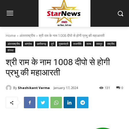
Home
अंतरराष्ट्रीय
श्री राम के नाम 1008 दीपो से होगी प्रभु की महाआरती
अंतरराष्ट्रीय
कांग्रेस
छत्तीसगढ़
दुर्ग
मुख्यमंत्री
राजनीति
राज्य
रायपुर
राष्ट्रीय
संस्था
श्री राम के नाम 1008 दीपो से होगी
प्रभु की महाआरती
By
Shashikant Varma
January 17, 2024
131
0