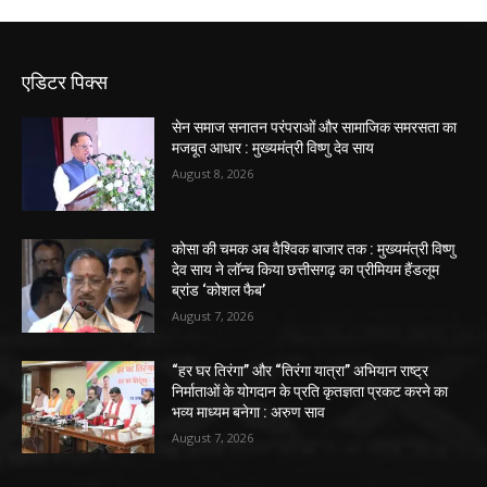
एडिटर पिक्स
सेन समाज सनातन परंपराओं और सामाजिक समरसता का
मजबूत आधार : मुख्यमंत्री विष्णु देव साय
August 8, 2026
कोसा की चमक अब वैश्विक बाजार तक : मुख्यमंत्री विष्णु
देव साय ने लॉन्च किया छत्तीसगढ़ का प्रीमियम हैंडलूम
ब्रांड ‘कोशल फैब’
August 7, 2026
“हर घर तिरंगा” और “तिरंगा यात्रा” अभियान राष्ट्र
निर्माताओं के योगदान के प्रति कृतज्ञता प्रकट करने का
भव्य माध्यम बनेगा : अरुण साव
August 7, 2026