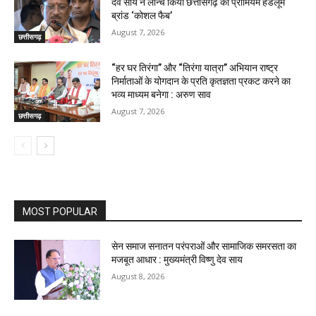
देव साय ने लॉन्च किया छत्तीसगढ़ का प्रीमियम हैंडलूम
ब्रांड ‘कोशल फैब’
August 7, 2026
छत्तीसगढ़
“हर घर तिरंगा” और “तिरंगा यात्रा” अभियान राष्ट्र
निर्माताओं के योगदान के प्रति कृतज्ञता प्रकट करने का
भव्य माध्यम बनेगा : अरुण साव
August 7, 2026
छत्तीसगढ़
MOST POPULAR
सेन समाज सनातन परंपराओं और सामाजिक समरसता का
मजबूत आधार : मुख्यमंत्री विष्णु देव साय
August 8, 2026