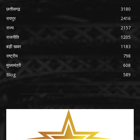
छत्तीसगढ़
3180
रायपुर
2416
राज्य
2157
राजनीति
1205
बड़ी खबर
1183
राष्ट्रीय
798
मुख्यमंत्री
608
Blog
589