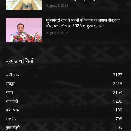
August 6, 2026
मुख्यमंत्री साय ने अपनी माँ के नाम पर लगाया पीपल का
पौधा, वन महोत्सव-2026 का हुआ शुभारंभ
August 5, 2026
प्रमुख श्रेणियाँ
छत्तीसगढ़
3177
रायपुर
2413
राज्य
2154
राजनीति
1205
बड़ी खबर
1180
राष्ट्रीय
798
मुख्यमंत्री
605