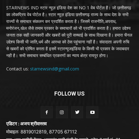
STARNEWS IND स्टार न्यूज़ इंडिया देश का NO 1 वेब पोर्टल है। जो छत्तीसगढ़
का लोकप्रिय वेब पोर्टल है। स्टार न्यूज़ इंडिया छत्तीसगढ़ राज्य के साथ देश के सभी
राज्यों से समाचार संकलन कर प्रदर्शित करता है। जिसमें राजनीति,अपराध,
मनोरंजन,खेल जैसे तमाम प्रकार के समाचारों को भी प्रदर्शित करता है। हमारा उद्देश्य
जनता तक सही जानकारी और खबरों को पूरी सच्चाई के साथ दिखाना है। हमारा चैनल
उद्देश्य किसी भी जाति,धर्म और आस्था को ठेस पहुंचाना नहीं है। संवादाता अपनी रुचि
से खबरों को प्रेषित करता है इसमें स्टारन्यूजइंडिया के किसी भी प्रकार के जवाबदार
नही है। सभी समाचार सम्बंधित प्रकरणों का न्याय क्षेत्र रायपुर होगा।
Contact us:
starnewsind@gmail.com
FOLLOW US
एडिटर : अजय श्रीवास्तव
मोबाइल: 8819012819, 87705 67112