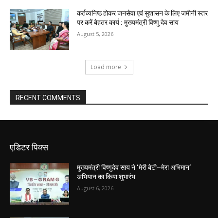
कर्तव्यनिष्ठ होकर जनसेवा एवं सुशासन के लिए जमीनी स्तर
पर करें बेहतर कार्य : मुख्यमंत्री विष्णु देव साय
August 5, 2026
Load more
RECENT COMMENTS
एडिटर पिक्स
मुख्यमंत्री विष्णुदेव साय ने ‘मेरी बेटी–मेरा अभिमान’
अभियान का किया शुभारंभ
August 6, 2026