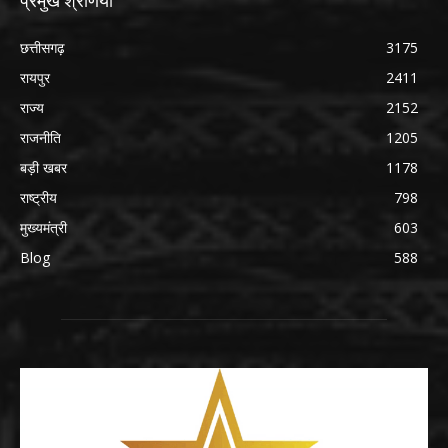
प्रमुख श्रेणियाँ
छत्तीसगढ़
3175
रायपुर
2411
राज्य
2152
राजनीति
1205
बड़ी खबर
1178
राष्ट्रीय
798
मुख्यमंत्री
603
Blog
588