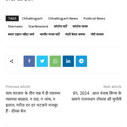
TAGS
Chhattisgarh
Chhattisgarh News
Political News
Starnews
StarNewsind
कांग्रेस पार्टी
कांग्रेस सरका
बस्तर टाइगर महेंद्र कर्मा
भारतीय जनता पार्टी
मंत्री केदार कश्यप
मोदी सरकार
Previous article
Next article
साय सरकार के तीन माह में ही स्वास्थ्य
IPL 2024 : आज पंजाब किंग्स के
व्यवस्था बदहाल, न दवा, न जांच, न
सामने राजस्थान रॉयल्स की चुनौती
इलाज, मरीज़ दर दर भटकने मजबूर
हैं’- दीपक बैज