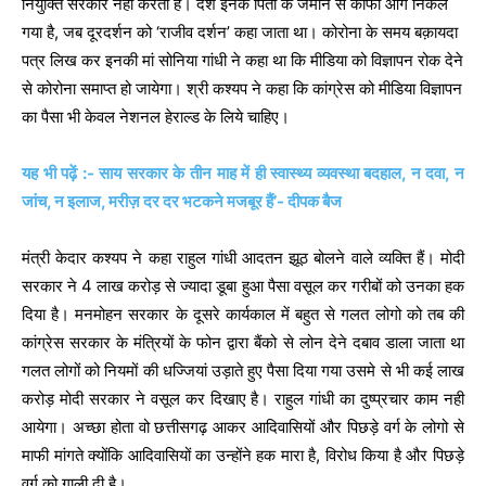
नियुक्ति सरकार नहीं करती है। देश इनके पिता के जमाने से काफी आगे निकल
गया है, जब दूरदर्शन को ‘राजीव दर्शन’ कहा जाता था। कोरोना के समय बक़ायदा
पत्र लिख कर इनकी मां सोनिया गांधी ने कहा था कि मीडिया को विज्ञापन रोक देने
से कोरोना समाप्त हो जायेगा। श्री कश्यप ने कहा कि कांग्रेस को मीडिया विज्ञापन
का पैसा भी केवल नेशनल हेराल्ड के लिये चाहिए।
यह भी पढ़ें :- साय सरकार के तीन माह में ही स्वास्थ्य व्यवस्था बदहाल, न दवा, न
जांच, न इलाज, मरीज़ दर दर भटकने मजबूर हैं’- दीपक बैज
मंत्री केदार कश्यप ने कहा राहुल गांधी आदतन झूठ बोलने वाले व्यक्ति हैं। मोदी
सरकार ने 4 लाख करोड़ से ज्यादा डूबा हुआ पैसा वसूल कर गरीबों को उनका हक
दिया है। मनमोहन सरकार के दूसरे कार्यकाल में बहुत से गलत लोगो को तब की
कांग्रेस सरकार के मंत्रियों के फोन द्वारा बैंको से लोन देने दबाव डाला जाता था
गलत लोगों को नियमों की धज्जियां उड़ाते हुए पैसा दिया गया उसमे से भी कई लाख
करोड़ मोदी सरकार ने वसूल कर दिखाए है। राहुल गांधी का दुष्प्रचार काम नही
आयेगा। अच्छा होता वो छत्तीसगढ़ आकर आदिवासियों और पिछड़े वर्ग के लोगो से
माफी मांगते क्योंकि आदिवासियों का उन्होंने हक मारा है, विरोध किया है और पिछड़े
वर्ग को गाली दी है।