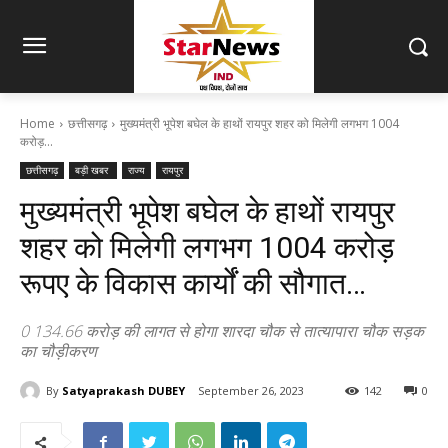
Home
छत्तीसगढ़
मुख्यमंत्री भूपेश बघेल के हाथों रायपुर शहर को मिलेगी लगभग 1004
करोड़...
छत्तीसगढ़
बड़ी खबर
राज्य
रायपुर
मुख्यमंत्री भूपेश बघेल के हाथों रायपुर
शहर को मिलेगी लगभग 1004 करोड़
रूपए के विकास कार्यों की सौगात…
0 134.66 करोड़ की लागत से होगा शारदा चौक से तात्यापारा चौक सड़क
का चौड़ीकरण
By
Satyaprakash DUBEY
September 26, 2023
142
0