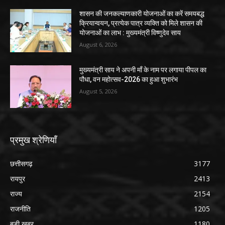
शासन की जनकल्याणकारी योजनाओं का करें समयबद्ध
क्रियान्वयन, प्रत्येक पात्र व्यक्ति को मिले शासन की
योजनाओं का लाभ : मुख्यमंत्री विष्णुदेव साय
August 6, 2026
मुख्यमंत्री साय ने अपनी माँ के नाम पर लगाया पीपल का
पौधा, वन महोत्सव-2026 का हुआ शुभारंभ
August 5, 2026
प्रमुख श्रेणियाँ
छत्तीसगढ़
3177
रायपुर
2413
राज्य
2154
राजनीति
1205
बड़ी खबर
1180