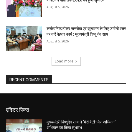
August 5, 2026
कर्तव्यनिष्ठ होकर जनसेवा एवं सुशासन के लिए जमीनी स्तर
पर करें बेहतर कार्य : मुख्यमंत्री विष्णु देव साय
August 5, 2026
Load more
RECENT COMMENTS
एडिटर पिक्स
मुख्यमंत्री विष्णुदेव साय ने ‘मेरी बेटी–मेरा अभिमान’
अभियान का किया शुभारंभ