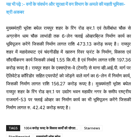
यह भी पढ़े :- वनों के संवर्धन और सुरक्षा में वन विभाग के अमले की महती भूमिका-
श्री अकबर
मुख्यमंत्री भूपेश बघेल रायपुर शहर के रिंग रोड क्र.1 एवं तेलीबांधा चौक से
अग्रसेन धाम चौक लाभांडी तक 6-लेन फ्लाई ओव्हरब्रिज निर्माण कार्य का
भूमिपूजन करेंगे जिसकी निर्माण लागत राशि 473.13 करोड़ रूपए है। रायपुर
शहर में महादेवघाट एवं चंदनीडीह में खारुन रिवर फ्रंट के निर्माण, विकास एवं
सौंदर्यीकरण कार्य जिसकी लंबाई 1.55 कि.मी. है एवं निर्माण लागत राशि 197.36
करोड़ रूपए है। रायपुर शहर के एक्सप्रेस-वे (टेमरी) से माना व्ही.आई.पी. मार्ग पर
ऐलिवेटेड कॉरिडोर सहित एयरपोर्ट को जोड़ने वाले मार्ग का 6-लेन में निर्माण कार्य,
जिसकी निर्माण लागत राशि 156.27 करोड़ रूपए है। मुख्यमंत्री भूपेश बघेल
रायपुर शहर के रिंग रोड क्र.1 पर उद्योग भवन महावीर नगर के समीप राष्ट्रीय
राजमार्ग-53 पर फ्लाई ओव्हर का निर्माण कार्य का भी भूमिपूजन करेंगे जिसकी
निर्माण लागत रु. 42.42 करोड़ रूपए है।
TAGS
1004 करोड़ रूपए के विकास कार्यों की सौगात…
Starnews
StarNewsind
मुख्यमंत्री भूपेश बघेल