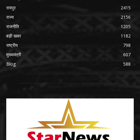
रायपुर
2415
राज्य
2156
राजनीति
1205
बड़ी खबर
1182
राष्ट्रीय
798
मुख्यमंत्री
607
Blog
588