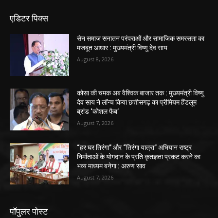
एडिटर पिक्स
सेन समाज सनातन परंपराओं और सामाजिक समरसता का
मजबूत आधार : मुख्यमंत्री विष्णु देव साय
August 8, 2026
कोसा की चमक अब वैश्विक बाजार तक : मुख्यमंत्री विष्णु
देव साय ने लॉन्च किया छत्तीसगढ़ का प्रीमियम हैंडलूम
ब्रांड ‘कोशल फैब’
August 7, 2026
“हर घर तिरंगा” और “तिरंगा यात्रा” अभियान राष्ट्र
निर्माताओं के योगदान के प्रति कृतज्ञता प्रकट करने का
भव्य माध्यम बनेगा : अरुण साव
August 7, 2026
पॉपुलर पोस्ट