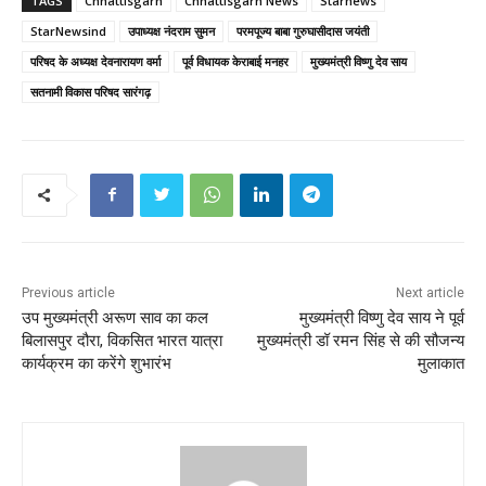
TAGS
Chhattisgarh
Chhattisgarh News
Starnews
StarNewsind
उपाध्यक्ष नंदराम सुमन
परमपूज्य बाबा गुरुघासीदास जयंती
परिषद के अध्यक्ष देवनारायण वर्मा
पूर्व विधायक केराबाई मनहर
मुख्यमंत्री विष्णु देव साय
सतनामी विकास परिषद सारंगढ़
Previous article
Next article
उप मुख्यमंत्री अरूण साव का कल
मुख्यमंत्री विष्णु देव साय ने पूर्व
बिलासपुर दौरा, विकसित भारत यात्रा
मुख्यमंत्री डॉ रमन सिंह से की सौजन्य
कार्यक्रम का करेंगे शुभारंभ
मुलाकात