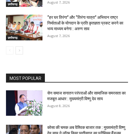
August 7, 2026
छत्तीसगढ़
“हर घर तिरंगा” और “तिरंगा यात्रा” अभियान राष्ट्र
निर्माताओं के योगदान के प्रति कृतज्ञता प्रकट करने का
भव्य माध्यम बनेगा : अरुण साव
August 7, 2026
छत्तीसगढ़
MOST POPULAR
सेन समाज सनातन परंपराओं और सामाजिक समरसता का
मजबूत आधार : मुख्यमंत्री विष्णु देव साय
August 8, 2026
कोसा की चमक अब वैश्विक बाजार तक : मुख्यमंत्री विष्णु
देव साय ने लॉन्च किया छत्तीसगढ़ का प्रीमियम हैंडलूम