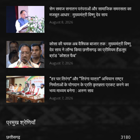
सेन समाज सनातन परंपराओं और सामाजिक समरसता का
मजबूत आधार : मुख्यमंत्री विष्णु देव साय
August 8, 2026
कोसा की चमक अब वैश्विक बाजार तक : मुख्यमंत्री विष्णु
देव साय ने लॉन्च किया छत्तीसगढ़ का प्रीमियम हैंडलूम
ब्रांड ‘कोशल फैब’
August 7, 2026
“हर घर तिरंगा” और “तिरंगा यात्रा” अभियान राष्ट्र
निर्माताओं के योगदान के प्रति कृतज्ञता प्रकट करने का
भव्य माध्यम बनेगा : अरुण साव
August 7, 2026
प्रमुख श्रेणियाँ
छत्तीसगढ़
3180