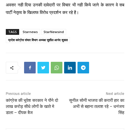
अवसर नही दिया उनकी दावेदारी पर विचार भी नही किये जाने के कारण वे सब
पार्टी नेतृत्व के खिलाफ विरोध प्रदर्शन कर रहे है।
TAGS
Starnews
StarNewsind
प्रदेश कांग्रेस संचार विभाग अध्यक्ष सुशील आनंद शुक्ला
Previous article
Next article
कांग्रेस की भूपेश सरकार ने पौने दो
सुनील सोनी भाजपा की करारी हार का
लाख करोड़ सीधे लोगों के खाते मे
अभी से बहाना तलाश रहे – धनंजय
डाला – दीपक बैज
सिंह