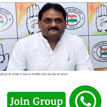
ईडी द्वारा पेश चार्जशीट में भाजपा का राजनैतिक एजेंडा साफ दिख रहा-कांग्रेस