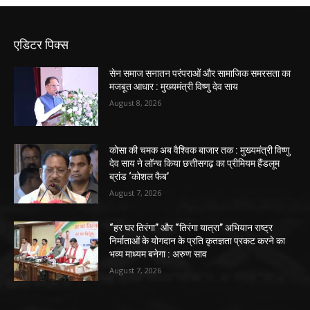
एडिटर पिक्स
सेन समाज सनातन परंपराओं और सामाजिक समरसता का
मजबूत आधार : मुख्यमंत्री विष्णु देव साय
August 8, 2026
कोसा की चमक अब वैश्विक बाजार तक : मुख्यमंत्री विष्णु
देव साय ने लॉन्च किया छत्तीसगढ़ का प्रीमियम हैंडलूम
ब्रांड ‘कोशल फैब’
August 7, 2026
“हर घर तिरंगा” और “तिरंगा यात्रा” अभियान राष्ट्र
निर्माताओं के योगदान के प्रति कृतज्ञता प्रकट करने का
भव्य माध्यम बनेगा : अरुण साव
August 7, 2026