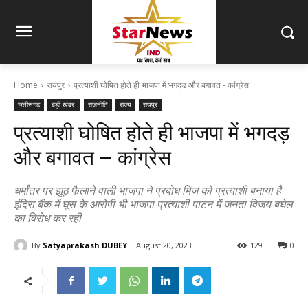
Home
रायपुर
प्रत्याशी घोषित होते ही भाजपा में भगदड़ और बगावत - कांग्रेस
छत्तीसगढ़
बड़ी खबर
राजनीति
राज्य
रायपुर
प्रत्याशी घोषित होते ही भाजपा में भगदड़
और बगावत – कांग्रेस
धर्मांतर पर झूठ फैलाने वाली भाजपा ने प्रबोध मिंज को प्रत्याशी बनाया है
इंदिरा बैंक में घूस के आरोपी भी भाजपा प्रत्याशी पाटन में जनता विजय बघेल
का विरोध कर रही
By
Satyaprakash DUBEY
August 20, 2023
129
0