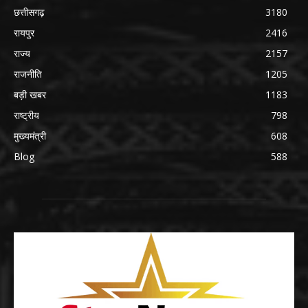
छत्तीसगढ़
3180
रायपुर
2416
राज्य
2157
राजनीति
1205
बड़ी खबर
1183
राष्ट्रीय
798
मुख्यमंत्री
608
Blog
588