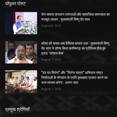
पॉपुलर पोस्ट
सेन समाज सनातन परंपराओं और सामाजिक समरसता का
मजबूत आधार : मुख्यमंत्री विष्णु देव साय
August 8, 2026
कोसा की चमक अब वैश्विक बाजार तक : मुख्यमंत्री विष्णु
देव साय ने लॉन्च किया छत्तीसगढ़ का प्रीमियम हैंडलूम
ब्रांड ‘कोशल फैब’
August 7, 2026
“हर घर तिरंगा” और “तिरंगा यात्रा” अभियान राष्ट्र
निर्माताओं के योगदान के प्रति कृतज्ञता प्रकट करने का
भव्य माध्यम बनेगा : अरुण साव
August 7, 2026
प्रमुख श्रेणियाँ