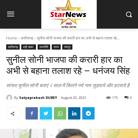
Home
छत्तीसगढ़
सुनील सोनी भाजपा की करारी हार का अभी से बहाना तलाश रहे...
छत्तीसगढ़
बड़ी खबर
राजनीति
राज्य
रायपुर
सुनील सोनी भाजपा की करारी हार का
अभी से बहाना तलाश रहे – धनंजय सिंह
सांसद सुनील सोनी बताएं 4 साल में कितने नये नाम जुड़वाये और हटवाये है
By
Satyaprakash DUBEY
August 20, 2023
175
0