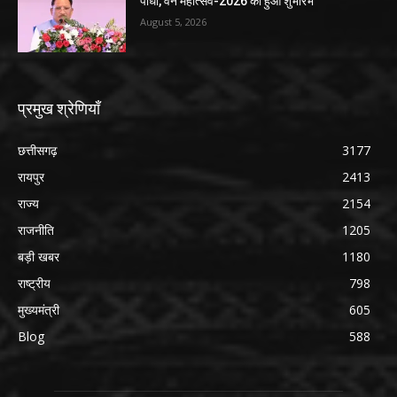
पौधा, वन महोत्सव-2026 का हुआ शुभारंभ
August 5, 2026
प्रमुख श्रेणियाँ
छत्तीसगढ़
3177
रायपुर
2413
राज्य
2154
राजनीति
1205
बड़ी खबर
1180
राष्ट्रीय
798
मुख्यमंत्री
605
Blog
588