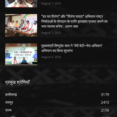
August 7, 2026
“हर घर तिरंगा” और “तिरंगा यात्रा” अभियान राष्ट्र
निर्माताओं के योगदान के प्रति कृतज्ञता प्रकट करने का
भव्य माध्यम बनेगा : अरुण साव
August 7, 2026
मुख्यमंत्री विष्णुदेव साय ने ‘मेरी बेटी–मेरा अभिमान’
अभियान का किया शुभारंभ
August 6, 2026
प्रमुख श्रेणियाँ
छत्तीसगढ़
3179
रायपुर
2415
राज्य
2156