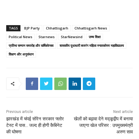
TAGS
BJP Party
Chhattisgarh
Chhattisgarh News
Political News
Starnews
StarNewsind
उच्च शिक्षा
प्रतिभा सम्मान समारोह और वार्षिकोत्सव
शासकीय दूधाधारी बजरंग महिला स्नातकोत्तर महाविद्यालय
शिक्षण और अनुसंधान
Previous article
Next article
झारखंड में चंपई सोरेन सरकार फ्लोर
खेलों को बढ़ावा देने मद्कूद्वीप में बनाया
टेस्ट में पास… जल्द ही होगी कैबिनेट
जाएगा खेल परिसर : उपमुख्यमंत्री
की घोषणा
अरुण साव