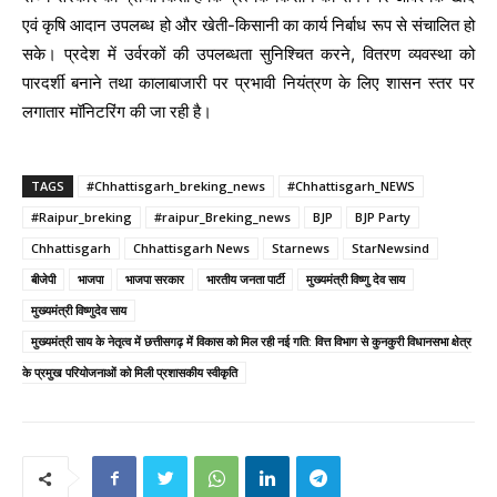
एवं कृषि आदान उपलब्ध हो और खेती-किसानी का कार्य निर्बाध रूप से संचालित हो
सके। प्रदेश में उर्वरकों की उपलब्धता सुनिश्चित करने, वितरण व्यवस्था को
पारदर्शी बनाने तथा कालाबाजारी पर प्रभावी नियंत्रण के लिए शासन स्तर पर
लगातार मॉनिटरिंग की जा रही है।
TAGS
#Chhattisgarh_breking_news
#Chhattisgarh_NEWS
#Raipur_breking
#raipur_Breking_news
BJP
BJP Party
Chhattisgarh
Chhattisgarh News
Starnews
StarNewsind
बीजेपी
भाजपा
भाजपा सरकार
भारतीय जनता पार्टी
मुख्यमंत्री विष्णु देव साय
मुख्यमंत्री विष्णुदेव साय
मुख्यमंत्री साय के नेतृत्व में छत्तीसगढ़ में विकास को मिल रही नई गति: वित्त विभाग से कुनकुरी विधानसभा क्षेत्र
के प्रमुख परियोजनाओं को मिली प्रशासकीय स्वीकृति