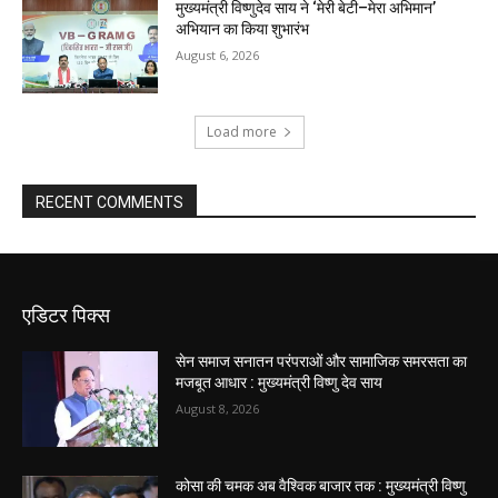
मुख्यमंत्री विष्णुदेव साय ने ‘मेरी बेटी–मेरा अभिमान’
अभियान का किया शुभारंभ
August 6, 2026
Load more
RECENT COMMENTS
एडिटर पिक्स
सेन समाज सनातन परंपराओं और सामाजिक समरसता का
मजबूत आधार : मुख्यमंत्री विष्णु देव साय
August 8, 2026
कोसा की चमक अब वैश्विक बाजार तक : मुख्यमंत्री विष्णु