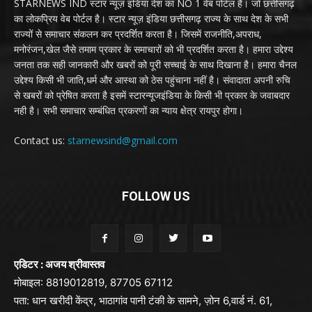
STARNEWS IND स्टार न्यूज़ इंडिया देश का NO 1 वेब पोर्टल है। जो छत्तीसगढ़
का लोकप्रिय वेब पोर्टल है। स्टार न्यूज़ इंडिया छत्तीसगढ़ राज्य के साथ देश के सभी
राज्यों से समाचार संकलन कर प्रदर्शित करता है। जिसमें राजनीति,अपराध,
मनोरंजन,खेल जैसे तमाम प्रकार के समाचारों को भी प्रदर्शित करता है। हमारा उद्देश्य
जनता तक सही जानकारी और खबरों को पूरी सच्चाई के साथ दिखाना है। हमारा चैनल
उद्देश्य किसी भी जाति,धर्म और आस्था को ठेस पहुंचाना नहीं है। संवादाता अपनी रुचि
से खबरों को प्रेषित करता है इसमें स्टारन्यूजइंडिया के किसी भी प्रकार के जवाबदार
नही है। सभी समाचार सम्बंधित प्रकरणों का न्याय क्षेत्र रायपुर होगा।
Contact us:
starnewsind@gmail.com
FOLLOW US
एडिटर : अजय श्रीवास्तव
मोबाइल: 8819012819, 87705 67112
पता: धान खरीदी केंद्र, भाठागांव पानी टंकी के सामने, ज़ोन 6,वार्ड नं. 61,