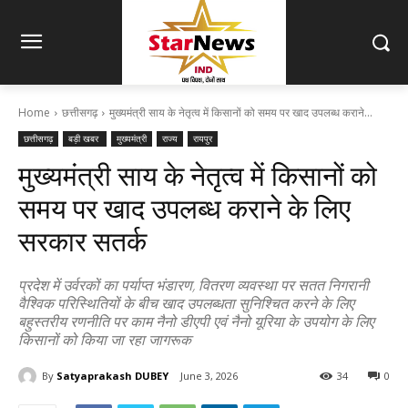
Home
छत्तीसगढ़
मुख्यमंत्री साय के नेतृत्व में किसानों को समय पर खाद उपलब्ध कराने...
छत्तीसगढ़
बड़ी खबर
मुख्यमंत्री
राज्य
रायपुर
मुख्यमंत्री साय के नेतृत्व में किसानों को
समय पर खाद उपलब्ध कराने के लिए
सरकार सतर्क
प्रदेश में उर्वरकों का पर्याप्त भंडारण, वितरण व्यवस्था पर सतत निगरानी
वैश्विक परिस्थितियों के बीच खाद उपलब्धता सुनिश्चित करने के लिए
बहुस्तरीय रणनीति पर काम नैनो डीएपी एवं नैनो यूरिया के उपयोग के लिए
किसानों को किया जा रहा जागरूक
By
Satyaprakash DUBEY
June 3, 2026
34
0