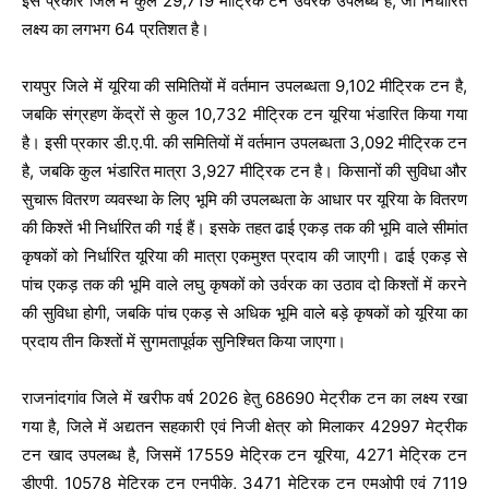
इस प्रकार जिले में कुल 29,719 मीट्रिक टन उर्वरक उपलब्ध है, जो निर्धारित
लक्ष्य का लगभग 64 प्रतिशत है।
रायपुर जिले में यूरिया की समितियों में वर्तमान उपलब्धता 9,102 मीट्रिक टन है,
जबकि संग्रहण केंद्रों से कुल 10,732 मीट्रिक टन यूरिया भंडारित किया गया
है। इसी प्रकार डी.ए.पी. की समितियों में वर्तमान उपलब्धता 3,092 मीट्रिक टन
है, जबकि कुल भंडारित मात्रा 3,927 मीट्रिक टन है। किसानों की सुविधा और
सुचारू वितरण व्यवस्था के लिए भूमि की उपलब्धता के आधार पर यूरिया के वितरण
की किश्तें भी निर्धारित की गई हैं। इसके तहत ढाई एकड़ तक की भूमि वाले सीमांत
कृषकों को निर्धारित यूरिया की मात्रा एकमुश्त प्रदाय की जाएगी। ढाई एकड़ से
पांच एकड़ तक की भूमि वाले लघु कृषकों को उर्वरक का उठाव दो किश्तों में करने
की सुविधा होगी, जबकि पांच एकड़ से अधिक भूमि वाले बड़े कृषकों को यूरिया का
प्रदाय तीन किश्तों में सुगमतापूर्वक सुनिश्चित किया जाएगा।
राजनांदगांव जिले में खरीफ वर्ष 2026 हेतु 68690 मेट्रीक टन का लक्ष्य रखा
गया है, जिले में अद्यतन सहकारी एवं निजी क्षेत्र को मिलाकर 42997 मेट्रीक
टन खाद उपलब्ध है, जिसमें 17559 मेट्रिक टन यूरिया, 4271 मेट्रिक टन
डीएपी, 10578 मेट्रिक टन एनपीके, 3471 मेट्रिक टन एमओपी एवं 7119