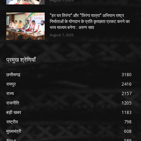
“हर घर तिरंगा” और “तिरंगा यात्रा” अभियान राष्ट्र
निर्माताओं के योगदान के प्रति कृतज्ञता प्रकट करने का
भव्य माध्यम बनेगा : अरुण साव
August 7, 2026
प्रमुख श्रेणियाँ
छत्तीसगढ़
3180
रायपुर
2416
राज्य
2157
राजनीति
1205
बड़ी खबर
1183
राष्ट्रीय
798
मुख्यमंत्री
608
Blog
589