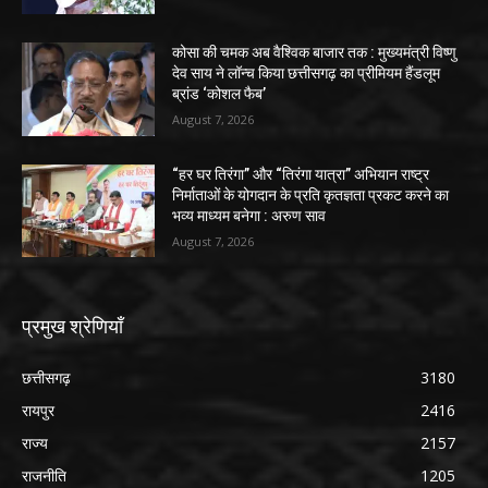
कोसा की चमक अब वैश्विक बाजार तक : मुख्यमंत्री विष्णु
देव साय ने लॉन्च किया छत्तीसगढ़ का प्रीमियम हैंडलूम
ब्रांड ‘कोशल फैब’
August 7, 2026
“हर घर तिरंगा” और “तिरंगा यात्रा” अभियान राष्ट्र
निर्माताओं के योगदान के प्रति कृतज्ञता प्रकट करने का
भव्य माध्यम बनेगा : अरुण साव
August 7, 2026
प्रमुख श्रेणियाँ
छत्तीसगढ़
3180
रायपुर
2416
राज्य
2157
राजनीति
1205