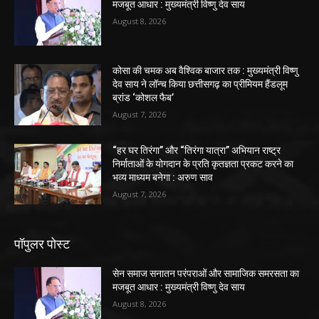
मजबूत आधार : मुख्यमंत्री विष्णु देव साय
August 8, 2026
कोसा की चमक अब वैश्विक बाजार तक : मुख्यमंत्री विष्णु
देव साय ने लॉन्च किया छत्तीसगढ़ का प्रीमियम हैंडलूम
ब्रांड ‘कोशल फैब’
August 7, 2026
“हर घर तिरंगा” और “तिरंगा यात्रा” अभियान राष्ट्र
निर्माताओं के योगदान के प्रति कृतज्ञता प्रकट करने का
भव्य माध्यम बनेगा : अरुण साव
August 7, 2026
पॉपुलर पोस्ट
सेन समाज सनातन परंपराओं और सामाजिक समरसता का
मजबूत आधार : मुख्यमंत्री विष्णु देव साय
August 8, 2026