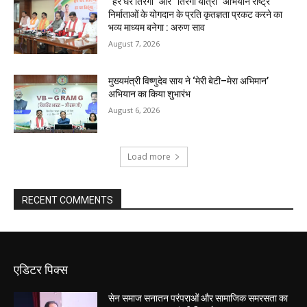
“हर घर तिरंगा” और “तिरंगा यात्रा” अभियान राष्ट्र
निर्माताओं के योगदान के प्रति कृतज्ञता प्रकट करने का
भव्य माध्यम बनेगा : अरुण साव
August 7, 2026
मुख्यमंत्री विष्णुदेव साय ने ‘मेरी बेटी–मेरा अभिमान’
अभियान का किया शुभारंभ
August 6, 2026
Load more
RECENT COMMENTS
एडिटर पिक्स
सेन समाज सनातन परंपराओं और सामाजिक समरसता का