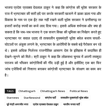
भाजपा प्रदेश प्रवक्ता देवलाल ठाकुर ने कहा कि कांग्रेस की भूपेश सरकार के
राज में भ्रष्टाचार की सारी हदें पार करके सरकारी खजाने में डाका डाला गया और
विकास के नाम पर एक ईंट तक नहीं रखने वाली भूपेश सरकार ने छत्तीसगढ़ पर
हजारों करोड़ रुपयों का कर्ज लाद दिया गया। इससे अधिक शर्मनाक और क्या हो
सकता है कि जब-जब भाजपा ने एक सजग विपक्ष की भूमिका का निर्वहन करते हुए
भ्रष्टाचार पर सवाल उठाए तो तत्कालीन मुख्यमंत्री भूपेश बघेल बजाय घपलों-
घोटालों पर अंकुश लगाने के, भ्रष्टाचार के आरोपियों के सबसे बड़े पैरोकार बन रहे
थे। इससे अधिक निर्लज्ज राजनीतिक आचरण देश के इतिहास में कदाचित ही
देखने-सुनने को मिले। श्री ठाकुर ने कहा कि लोकसभा चुनाव में अपनी तयशुदा
पराजय को भाँपकर कांग्रेसियों की नींद उड़ी हुई है और इसीलिए एक बार फिर
जांच एजेंसियों को निशाना बनाकर कांग्रेसी भ्रष्टाचार के संरक्षण का काम कर
है।
TAGS
Chhattisgarh
Chhattisgarh News
Political News
Starnews
StarNewsind
कांग्रेस पार्टी
तत्कालीन मुख्यमंत्री भूपेश बघेल
पूर्व मंत्री अमरजीत भगत
प्रदेश प्रवक्ता देवलाल ठाकुर
भारतीय जनता पार्टी