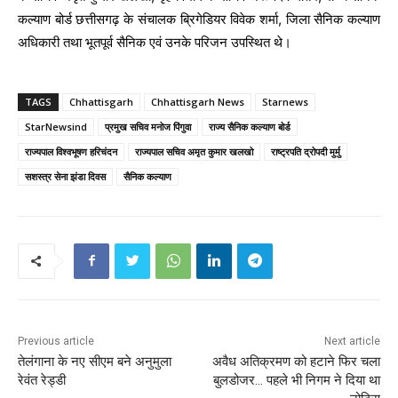
कल्याण बोर्ड छत्तीसगढ़ के संचालक ब्रिगेडियर विवेक शर्मा, जिला सैनिक कल्याण
अधिकारी तथा भूतपूर्व सैनिक एवं उनके परिजन उपस्थित थे।
TAGS
Chhattisgarh
Chhattisgarh News
Starnews
StarNewsind
प्रमुख सचिव मनोज पिंगुवा
राज्य सैनिक कल्याण बोर्ड
राज्यपाल विश्वभूषण हरिचंदन
राज्यपाल सचिव अमृत कुमार खलखो
राष्ट्रपति द्रोपदी मुर्मु
सशस्त्र सेना झंडा दिवस
सैनिक कल्याण
Previous article
Next article
तेलंगाना के नए सीएम बने अनुमुला
अवैध अतिक्रमण को हटाने फिर चला
रेवंत रेड्डी
बुलडोजर… पहले भी निगम ने दिया था