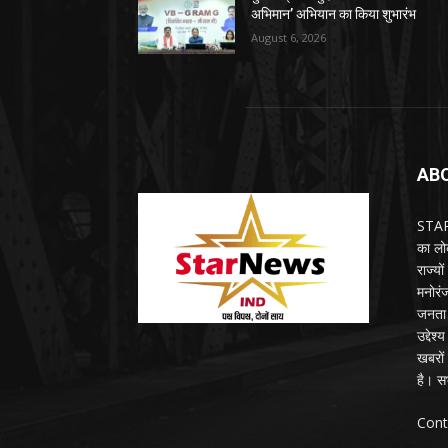
अभिमान’ अभियान का किया शुभारंभ
August 6, 2026
AB
STARN
का लोक
राज्य
मनोरंज
जनता 
उद्देश
खबरों 
है। सभ
Cont