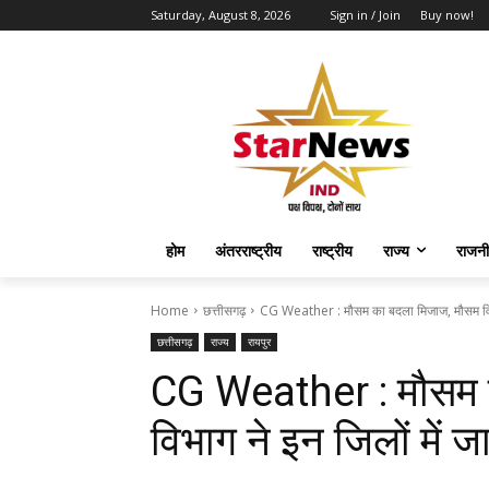
Saturday, August 8, 2026
Sign in / Join
Buy now!
होम
अंतरराष्ट्रीय
राष्ट्रीय
राज्य
राजनी
Home
छत्तीसगढ़
CG Weather : मौसम का बदला मिजाज, मौसम विभा
छत्तीसगढ़
राज्य
रायपुर
CG Weather : मौसम 
विभाग ने इन जिलों में 