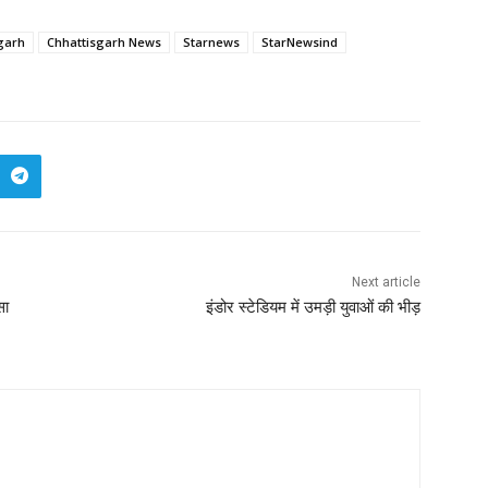
garh
Chhattisgarh News
Starnews
StarNewsind
Next article
सा
इंडोर स्टेडियम में उमड़ी युवाओं की भीड़