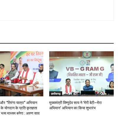
छत्तीसगढ़
 और “तिरंगा यात्रा” अभियान
मुख्यमंत्री विष्णुदेव साय ने ‘मेरी बेटी–मेरा
ओं के योगदान के प्रति कृतज्ञता
अभिमान’ अभियान का किया शुभारंभ
भव्य माध्यम बनेगा : अरुण साव