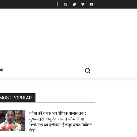
र्म
MOST POPULAR
कोसा की चमक अब वैश्विक बाजार तक :
मुख्यमंत्री विष्णु देव साय ने लॉन्च किया
छत्तीसगढ़ का प्रीमियम हैंडलूम ब्रांड ‘कोशल
फैब’