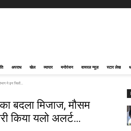
ति
अपराध
खेल
व्यापार
मनोरंजन
वायरल न्यूज़
स्टार लेख
ध
ग ने इन जिलों...
का बदला मिजाज, मौसम
जारी किया यलो अलर्ट…