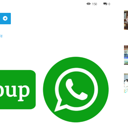
150
0