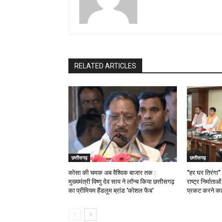
RELATED ARTICLES
छत्तीसगढ़
छत्तीसगढ़
कोसा की चमक अब वैश्विक बाजार तक :
“हर घर तिरंगा”
मुख्यमंत्री विष्णु देव साय ने लॉन्च किया छत्तीसगढ़
राष्ट्र निर्माता
का प्रीमियम हैंडलूम ब्रांड ‘कोशल फैब’
प्रकट करने का 