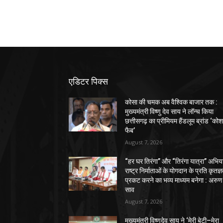
एडिटर पिक्स
कोसा की चमक अब वैश्विक बाजार तक :
मुख्यमंत्री विष्णु देव साय ने लॉन्च किया
छत्तीसगढ़ का प्रीमियम हैंडलूम ब्रांड ‘को
फैब’
August 7, 2026
“हर घर तिरंगा” और “तिरंगा यात्रा” अभिय
राष्ट्र निर्माताओं के योगदान के प्रति कृतज्
प्रकट करने का भव्य माध्यम बनेगा : अरुण
साव
August 7, 2026
मुख्यमंत्री विष्णुदेव साय ने ‘मेरी बेटी–मेरा