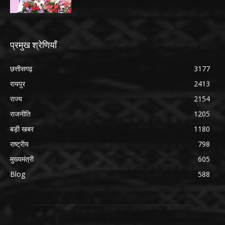
प्रमुख श्रेणियाँ
छत्तीसगढ़
3177
रायपुर
2413
राज्य
2154
राजनीति
1205
बड़ी खबर
1180
राष्ट्रीय
798
मुख्यमंत्री
605
Blog
588