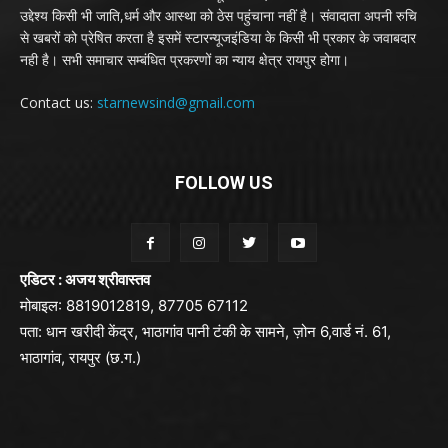
उद्देश्य किसी भी जाति,धर्म और आस्था को ठेस पहुंचाना नहीं है। संवादाता अपनी रुचि
से खबरों को प्रेषित करता है इसमें स्टारन्यूजइंडिया के किसी भी प्रकार के जवाबदार
नही है। सभी समाचार सम्बंधित प्रकरणों का न्याय क्षेत्र रायपुर होगा।
Contact us:
starnewsind@gmail.com
FOLLOW US
एडिटर : अजय श्रीवास्तव
मोबाइल: 8819012819, 87705 67112
पता: धान खरीदी केंद्र, भाठागांव पानी टंकी के सामने, ज़ोन 6,वार्ड नं. 61,
भाठागांव, रायपुर (छ.ग.)