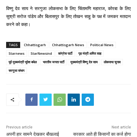
विष्णु देव साय ने सरगुजा लोकसभा के लिए चिंतामणि महाराज, कोरबा के लिए
सुश्री सरोज पांडेय और बिलासपुर के लिए तोखन साहू के पक्ष में जमकर मतदान
करने को कहा।
TAGS
Chhattisgarh
Chhattisgarh News
Political News
Starnews
StarNewsind
कांग्रेस पार्टी
गृह मंत्री अमित शाह
पूर्व मुख्यमंत्री भूपेश बघेल
भारतीय जनता पार्टी
मुख्यमंत्री विष्णु देव साय
लोकसभा चुनाव
सरगुजा संभाग
Previous article
Next article
अपनी हार सामने देखकर बौखलाई
सरकार आते ही किसानों का कर्ज होगा