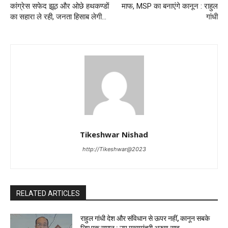
कांग्रेस सफेद झूठ और ओछे हथकण्डों
माफ, MSP का बनाएंगे कानून : राहुल
का सहारा ले रही, जनता हिसाब लेगी…
गांधी
Tikeshwar Nishad
http://Tikeshwar@2023
RELATED ARTICLES
राहुल गांधी देश और संविधान से ऊपर नहीं, कानून सबके
लिए एक समान : उप मुख्यमंत्री अरुण साव