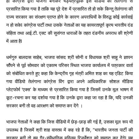
हैंI कांग्रेस द्वारा योजना बनाकर षड्यंत्रपूर्वक इस वीडियो को तेलंगाना से
प्रसारित किया गया है ताकि यह पूरे देश में प्रसारित तो हो सके किन्तु तेलंगाना की
राज्य सरकार का संरक्षण प्राप्त होने के कारण अपराधियों के विरुद्ध कोई कार्रवाई
न हो सकेI कांग्रेस पार्टी तथा उसके नेताओं का यह कायरतापूर्ण कृत्य भारतीय दंड
संहिता तथा आई.टी. एक्ट की सुसंगत धाराओं के तहत दंडनीय अपराध की श्रेणी
में आता हैI
धर्मगुरु बालदास साहेब, भाजपा सांसद श्री सोनी व विधायक श्री साहू ने ज्ञापन
सौंपने से पूर्व सोमवार को एकात्म परिसर स्थित भाजपा कार्यालय में पत्रकार वार्ता
को संबोधित करते हुए कहा कि केन्द्रीय गृह मंत्री अमित शाह का यह एडिट किया
गया वीडियो तेलंगाना कांग्रेस विंग द्वारा अपने आधिकारिक सोशल मीडिया
प्लेटफोर्म ‘एक्स’ के माध्यम से प्रसारित किया गया है जिसमें उनके मूल भाषण में
कूट-रचना कर यह दर्शाया गया है कि उनके द्वारा कहा जा रहा है कि, यदि उनकी
सरकार बनी तो वह आरक्षण को समाप्त कर देंगे ।
भाजपा नेताओं ने कहा कि जिस वीडियो में छेड़-छाड़ की गई है, उसका मूल रूप भी
उपलब्ध है जिसमें श्री शाह वास्तव में कह रहे हैं कि, “भारतीय जनता पार्टी की
सरकार बनी तो हम गैर-संवैधानिक मुस्लिम रिजर्वेशन को समाप्त कर देंगेI यह