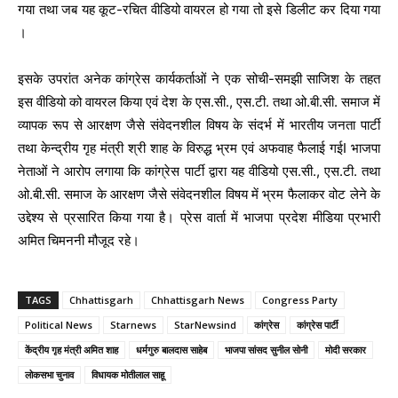
गया तथा जब यह कूट-रचित वीडियो वायरल हो गया तो इसे डिलीट कर दिया गया
।
इसके उपरांत अनेक कांग्रेस कार्यकर्ताओं ने एक सोची-समझी साजिश के तहत
इस वीडियो को वायरल किया एवं देश के एस.सी., एस.टी. तथा ओ.बी.सी. समाज में
व्यापक रूप से आरक्षण जैसे संवेदनशील विषय के संदर्भ में भारतीय जनता पार्टी
तथा केन्द्रीय गृह मंत्री श्री शाह के विरुद्ध भ्रम एवं अफवाह फैलाई गईI भाजपा
नेताओं ने आरोप लगाया कि कांग्रेस पार्टी द्वारा यह वीडियो एस.सी., एस.टी. तथा
ओ.बी.सी. समाज के आरक्षण जैसे संवेदनशील विषय में भ्रम फैलाकर वोट लेने के
उद्देश्य से प्रसारित किया गया है। प्रेस वार्ता में भाजपा प्रदेश मीडिया प्रभारी
अमित चिमननी मौजूद रहे।
TAGS
Chhattisgarh
Chhattisgarh News
Congress Party
Political News
Starnews
StarNewsind
कांग्रेस
कांग्रेस पार्टी
केंद्रीय गृह मंत्री अमित शाह
धर्मगुरु बालदास साहेब
भाजपा सांसद सुनील सोनी
मोदी सरकार
लोकसभा चुनाव
विधायक मोतीलाल साहू