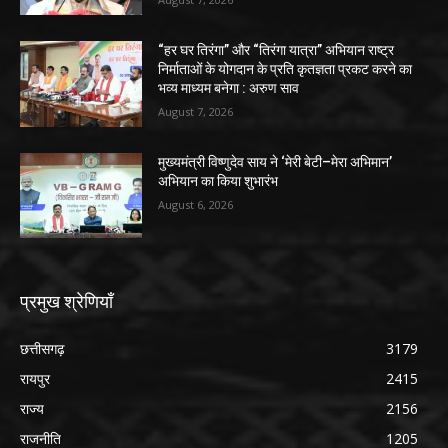
“हर घर तिरंगा” और “तिरंगा यात्रा” अभियान राष्ट्र
निर्माताओं के योगदान के प्रति कृतज्ञता प्रकट करने का
भव्य माध्यम बनेगा : अरुण साव
August 7, 2026
मुख्यमंत्री विष्णुदेव साय ने ‘मेरी बेटी–मेरा अभिमान’
अभियान का किया शुभारंभ
August 6, 2026
प्रमुख श्रेणियाँ
छत्तीसगढ़
3179
रायपुर
2415
राज्य
2156
राजनीति
1205