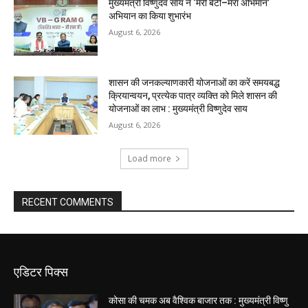
मुख्यमंत्री विष्णुदेव साय ने ‘मेरी बेटी–मेरा अभिमान’
अभियान का किया शुभारंभ
August 6, 2026
शासन की जनकल्याणकारी योजनाओं का करें समयबद्ध
क्रियान्वयन, प्रत्येक पात्र व्यक्ति को मिले शासन की
योजनाओं का लाभ : मुख्यमंत्री विष्णुदेव साय
August 6, 2026
Load more
RECENT COMMENTS
एडिटर पिक्स
कोसा की चमक अब वैश्विक बाजार तक : मुख्यमंत्री विष्णु