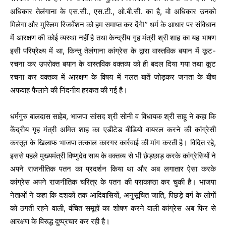
अधिकार तेलंगाना के एस.सी., एस.टी., ओ.बी.सी. का है, वो अधिकार उनको
मिलेगा और मुस्लिम रिजर्वेशन को हम समाप्त कर देंगेI” धर्म के आधार पर संविधान
में आरक्षण की कोई व्यस्था नहीं है तथा केन्द्रीय गृह मंत्री श्री शाह का यह भाषण
इसी परिप्रेक्ष्य में था, किन्तु तेलंगाना कांग्रेस के द्वारा वास्तविक बयान में कूट-
रचना कर उपरोक्त बयान के वास्तविक वक्तव्य को ही बदल दिया गया तथा कूट
रचना कर वक्तव्य में आरक्षण के विषय में गलत बातें जोड़कर जनता के बीच
अफवाह फैलाने की निंदनीय हरकत की गई है।
धर्मगुरु बालदास साहेब, भाजपा सांसद श्री सोनी व विधायक श्री साहू ने कहा कि
केंद्रीय गृह मंत्री अमित शाह का एडीटेड वीडियो वायरल करने की कांग्रेसी
करतूत के खिलाफ भाजपा तत्काल कारगर कार्रवाई की मांग करती है। विदित रहे,
इससे पहले मुख्यमंत्री विष्णुदेव साय के वक्तव्य से भी छेड़छाड़ करके कांग्रेसियों ने
अपने राजनीतिक पतन का प्रदर्शन किया था और अब लगातार ऐसा करके
कांग्रेस अपने राजनीतिक चरित्र के पतन की पराकाष्ठा कर चुकी है। भाजपा
नेताओं ने कहा कि दशकों तक आदिवासियों, अनुसूचित जाति, पिछड़े वर्ग के लोगों
को ठगती रहने वाली, वंचित समूहों का शोषण करने वाली कांग्रेस अब फिर से
आरक्षण के विरुद्ध दुष्प्रचार कर रही है।