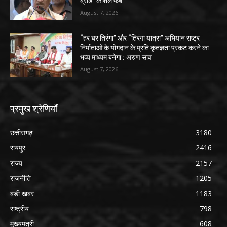
ब्रांड ‘कोशल फैब’
August 7, 2026
“हर घर तिरंगा” और “तिरंगा यात्रा” अभियान राष्ट्र
निर्माताओं के योगदान के प्रति कृतज्ञता प्रकट करने का
भव्य माध्यम बनेगा : अरुण साव
August 7, 2026
प्रमुख श्रेणियाँ
छत्तीसगढ़
3180
रायपुर
2416
राज्य
2157
राजनीति
1205
बड़ी खबर
1183
राष्ट्रीय
798
मुख्यमंत्री
608