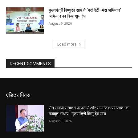
मुख्यमंत्री विष्णुदेव साय ने ‘मेरी बेटी–मेरा अभिमान’
अभियान का किया शुभारंभ
August 6, 2026
Load more
RECENT COMMENTS
एडिटर पिक्स
सेन समाज सनातन परंपराओं और सामाजिक समरसता का
मजबूत आधार : मुख्यमंत्री विष्णु देव साय
August 8, 2026