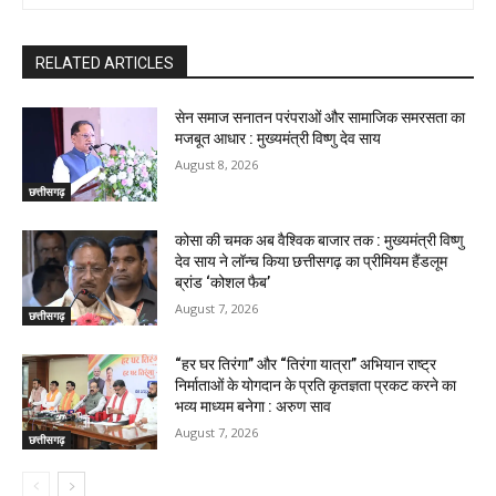
RELATED ARTICLES
सेन समाज सनातन परंपराओं और सामाजिक समरसता का
मजबूत आधार : मुख्यमंत्री विष्णु देव साय
August 8, 2026
छत्तीसगढ़
कोसा की चमक अब वैश्विक बाजार तक : मुख्यमंत्री विष्णु
देव साय ने लॉन्च किया छत्तीसगढ़ का प्रीमियम हैंडलूम
ब्रांड ‘कोशल फैब’
August 7, 2026
छत्तीसगढ़
“हर घर तिरंगा” और “तिरंगा यात्रा” अभियान राष्ट्र
निर्माताओं के योगदान के प्रति कृतज्ञता प्रकट करने का
भव्य माध्यम बनेगा : अरुण साव
August 7, 2026
छत्तीसगढ़