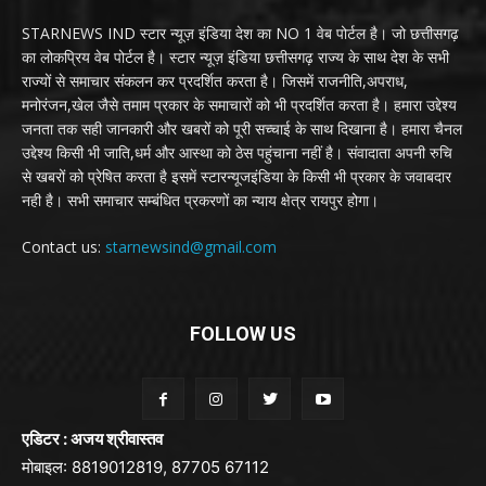
STARNEWS IND स्टार न्यूज़ इंडिया देश का NO 1 वेब पोर्टल है। जो छत्तीसगढ़
का लोकप्रिय वेब पोर्टल है। स्टार न्यूज़ इंडिया छत्तीसगढ़ राज्य के साथ देश के सभी
राज्यों से समाचार संकलन कर प्रदर्शित करता है। जिसमें राजनीति,अपराध,
मनोरंजन,खेल जैसे तमाम प्रकार के समाचारों को भी प्रदर्शित करता है। हमारा उद्देश्य
जनता तक सही जानकारी और खबरों को पूरी सच्चाई के साथ दिखाना है। हमारा चैनल
उद्देश्य किसी भी जाति,धर्म और आस्था को ठेस पहुंचाना नहीं है। संवादाता अपनी रुचि
से खबरों को प्रेषित करता है इसमें स्टारन्यूजइंडिया के किसी भी प्रकार के जवाबदार
नही है। सभी समाचार सम्बंधित प्रकरणों का न्याय क्षेत्र रायपुर होगा।
Contact us:
starnewsind@gmail.com
FOLLOW US
एडिटर : अजय श्रीवास्तव
मोबाइल: 8819012819, 87705 67112