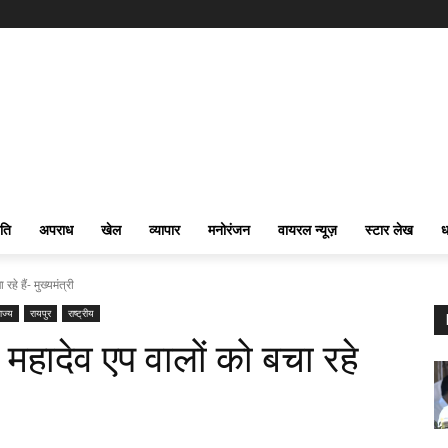
ति
अपराध
खेल
व्यापार
मनोरंजन
वायरल न्यूज़
स्टार लेख
ध
े हैं- मुख्यमंत्री
ाज्य
रायपुर
राष्ट्रीय
हादेव एप वालों को बचा रहे