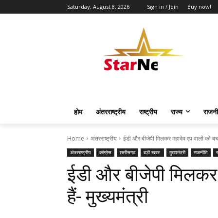
Saturday, August 8, 2026
Sign in / Join
Buy now!
होम
अंतरराष्ट्रीय
राष्ट्रीय
राज्य
राजनी
Home
अंतरराष्ट्रीय
ईडी और बीजेपी मिलकर महादेव एप वालों को बचा रह
अंतरराष्ट्रीय
कांग्रेस
छत्तीसगढ़
बड़ी खबर
मुख्यमंत्री
राजनीति
र
ईडी और बीजेपी मिलकर म
हैं- मुख्यमंत्री