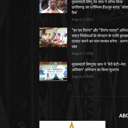
मुख्यमंत्री विष्णु देव साय ने लॉन्च किया
छत्तीसगढ़ का प्रीमियम हैंडलूम ब्रांड ‘को
फैब’
August 7, 2026
“हर घर तिरंगा” और “तिरंगा यात्रा” अभिय
राष्ट्र निर्माताओं के योगदान के प्रति कृतज्
प्रकट करने का भव्य माध्यम बनेगा : अरुण
साव
August 7, 2026
मुख्यमंत्री विष्णुदेव साय ने ‘मेरी बेटी–मेरा
अभिमान’ अभियान का किया शुभारंभ
August 6, 2026
AB