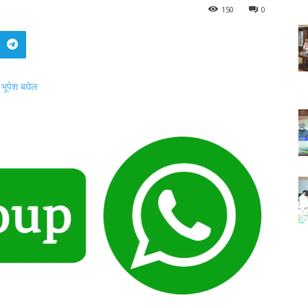
150
0