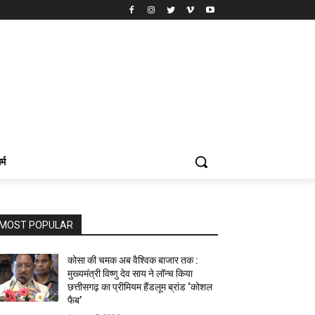
र्म
MOST POPULAR
कोसा की चमक अब वैश्विक बाजार तक :
मुख्यमंत्री विष्णु देव साय ने लॉन्च किया
छत्तीसगढ़ का प्रीमियम हैंडलूम ब्रांड ‘कोशल
फैब’