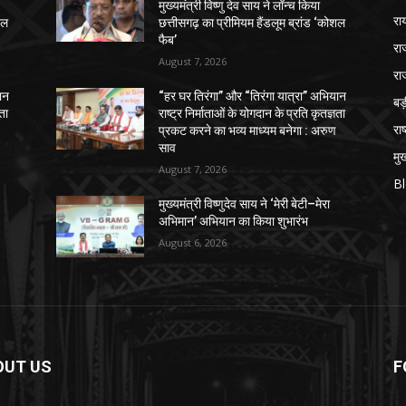
मुख्यमंत्री विष्णु देव साय ने लॉन्च किया
रा
शल
छत्तीसगढ़ का प्रीमियम हैंडलूम ब्रांड ‘कोशल
फैब’
रा
August 7, 2026
रा
ान
“हर घर तिरंगा” और “तिरंगा यात्रा” अभियान
ब
ञता
राष्ट्र निर्माताओं के योगदान के प्रति कृतज्ञता
राष
प्रकट करने का भव्य माध्यम बनेगा : अरुण
साव
मुख
August 7, 2026
B
मुख्यमंत्री विष्णुदेव साय ने ‘मेरी बेटी–मेरा
अभिमान’ अभियान का किया शुभारंभ
August 6, 2026
OUT US
F