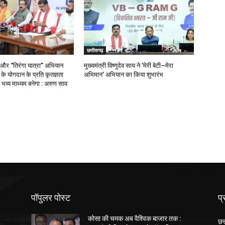
छत्तीसगढ़
 और “तिरंगा यात्रा” अभियान
मुख्यमंत्री विष्णुदेव साय ने ‘मेरी बेटी–मेरा
ओं के योगदान के प्रति कृतज्ञता
अभिमान’ अभियान का किया शुभारंभ
भव्य माध्यम बनेगा : अरुण साव
पॉपुलर पोस्ट
प्
कोसा की चमक अब वैश्विक बाजार तक :
छत