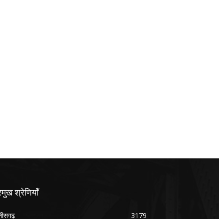
रमुख श्रेणियाँ
्तीसगढ़
3179