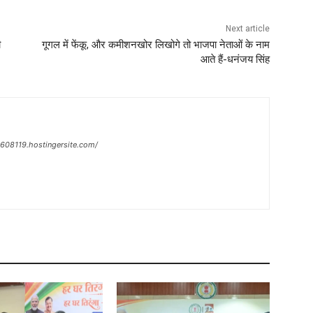
Next article
ी
गूगल में फेंकू, और कमीशनखोर लिखोगे तो भाजपा नेताओं के नाम
आते हैं-धनंजय सिंह
n-608119.hostingersite.com/