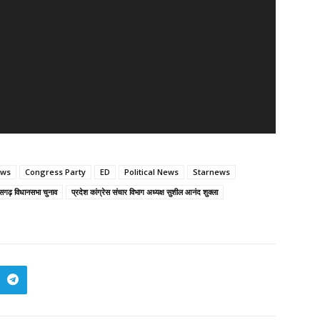
ews
Congress Party
ED
Political News
Starnews
ीसगढ़ विधानसभा चुनाव
प्रदेश कांग्रेस संचार विभाग अध्यक्ष सुशील आनंद शुक्ला