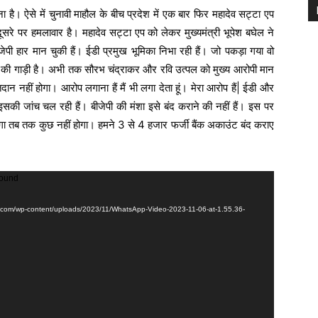
ोना है। ऐसे में चुनावी माहौल के बीच प्रदेश में एक बार फिर महादेव सट्टा एप
सरे पर हमलावार है। महादेव सट्टा एप को लेकर मुख्यमंत्री भूपेश बघेल ने
पी हार मान चुकी हैं। ईडी प्रमुख भूमिका निभा रही हैं। जो पकड़ा गया वो
नेता की गाड़ी है। अभी तक सौरभ चंद्राकर और रवि उत्पल को मुख्य आरोपी मान
नहीं होगा। आरोप लगाना हैं मैं भी लगा देता हूं। मेरा आरोप हैं| ईडी और
इसकी जांच चल रही हैं। बीजेपी की मंशा इसे बंद कराने की नहीं हैं। इस पर
गा तब तक कुछ नहीं होगा। हमने 3 से 4 हजार फर्जी बैंक अकाउंट बंद कराए
found
ite.com/wp-content/uploads/2023/11/WhatsApp-Video-2023-11-06-at-1.55.36-