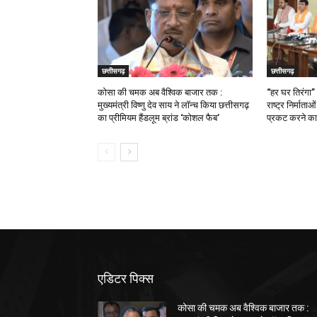
छत्तीसगढ़
छत्तीसगढ़
कोसा की चमक अब वैश्विक बाजार तक :
“हर घर तिरंगा”
मुख्यमंत्री विष्णु देव साय ने लॉन्च किया छत्तीसगढ़
राष्ट्र निर्माता
का प्रीमियम हैंडलूम ब्रांड ‘कोशल फैब’
प्रकट करने का 
एडिटर पिक्स
कोसा की चमक अब वैश्विक बाजार तक :