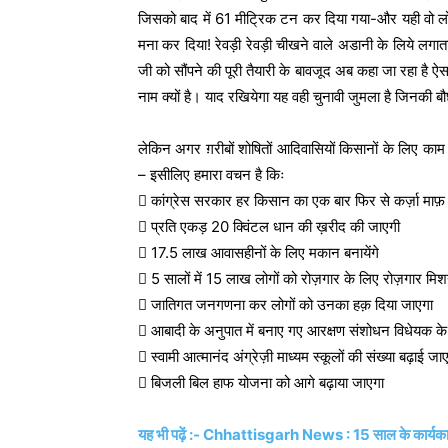
जिसको बाद में 61 मीट्रिक टन कर दिया गया-और यही वो लोग
मना कर दिया! रेवड़ी रेवड़ी चीखने वाले अडानी के लिये लगात
जी को सौंपने की पूरी तैयारी के बावजूद अब कहा जा रहा है 
नाम क्यों है। याद रखियेगा यह वही चुनावी जुमला है जिनकी बौछ
लेकिन अगर ग़रीबों शोषितों आदिवासियों किसानों के लिए का
– इसीलिए हमारा वचन है किः
 कांग्रेस सरकार हर किसान का एक बार फिर से कर्ज़ा माफ़
 प्रति एकड़ 20 क्विंटल धान की ख़रीद की जाएगी
 17.5 लाख आवासहीनों के लिए मकान बनायेंगे
 5 सालों में 15 लाख लोगों को रोज़गार के लिए रोज़गार मिशन 
 जातिगत जनगणना कर लोगों को उनका हक़ दिया जाएगा
 आबादी के अनुपात में बनाए गए आरक्षण संशोधन विधेयक क
 स्वामी आत्मानंद अंग्रेज़ी माध्यम स्कूलों की संख्या बढ़ाई जा
 बिजली बिल हाफ योजना को आगे बढ़ाया जाएगा
यह भी पढ़ें :- Chhattisgarh News : 15 साल के कार्यकाल 