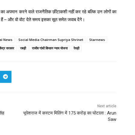
का अपमान करने वाले राजनैतिक छींटाकशी नहीं कर रहे बल्कि उन लोगों का
 हैं – और वो वोट देते समय इसका सूत समेत जवाब देंगे।
cal News
Social Media Chairman Supriya Shrinet
Starnews
केंद्र सरकार
रबड़ी
राजीव गांधी किसान न्याय योजना
रेवड़ी
Next article
िंह
भूपेशराज में कस्टम मिलिंग में 175 करोड़ का घोटाला : Arun
Saw