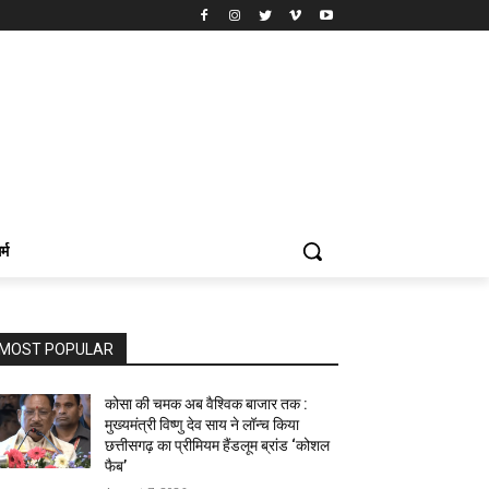
र्म
MOST POPULAR
कोसा की चमक अब वैश्विक बाजार तक :
मुख्यमंत्री विष्णु देव साय ने लॉन्च किया
छत्तीसगढ़ का प्रीमियम हैंडलूम ब्रांड ‘कोशल
फैब’