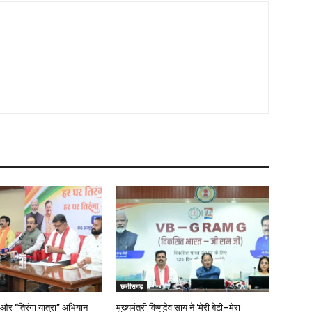
छत्तीसगढ़
 और “तिरंगा यात्रा” अभियान
मुख्यमंत्री विष्णुदेव साय ने ‘मेरी बेटी–मेरा