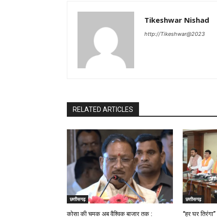
Tikeshwar Nishad
http://Tikeshwar@2023
RELATED ARTICLES
छत्तीसगढ़
छत्तीसगढ़
कोसा की चमक अब वैश्विक बाजार तक :
“हर घर तिरंगा”