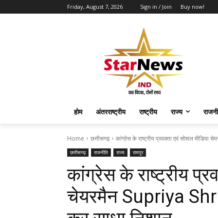
Friday, August 7, 2026
Sign in / Join
Buy now!
होम
अंतरराष्ट्रीय
राष्ट्रीय
राज्य
राजनी
Home
छत्तीसगढ़
कांग्रेस के राष्ट्रीय प्रवक्ता एवं सोशल मीडिया च
छत्तीसगढ़
राजनीति
राज्य
रायपुर
कांग्रेस के राष्ट्रीय प
चेयरमैन Supriya Shr