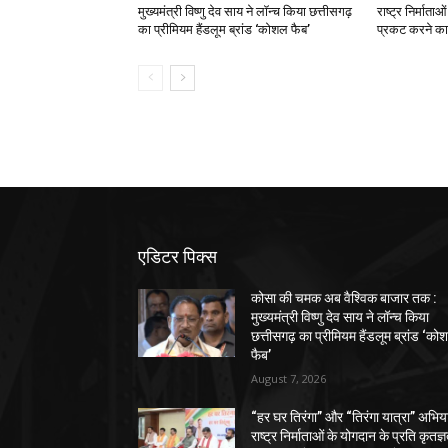
मुख्यमंत्री विष्णु देव साय ने लॉन्च किया छत्तीसगढ़
राष्ट्र निर्माता
का प्रीमियम हैंडलूम ब्रांड ‘कोशल फैब’
प्रकट करने का 
एडिटर पिक्स
कोसा की चमक अब वैश्विक बाजार तक :
मुख्यमंत्री विष्णु देव साय ने लॉन्च किया
छत्तीसगढ़ का प्रीमियम हैंडलूम ब्रांड ‘को
फैब’
August 7, 2026
“हर घर तिरंगा” और “तिरंगा यात्रा” अभिय
राष्ट्र निर्माताओं के योगदान के प्रति कृतज्