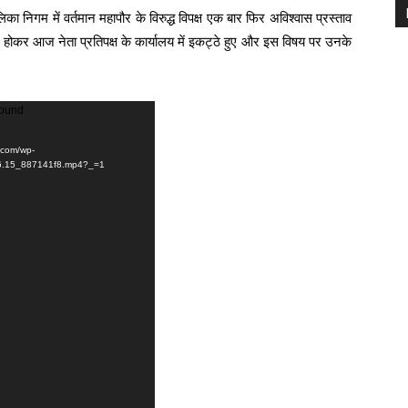
 निगम में वर्तमान महापौर के विरुद्ध विपक्ष एक बार फिर अविश्वास प्रस्ताव
ाय होकर आज नेता प्रतिपक्ष के कार्यालय में इकट्ठे हुए और इस विषय पर उनके
found
e.com/wp-
16.15_887141f8.mp4?_=1