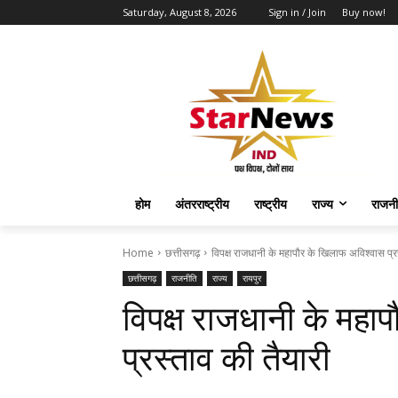
Saturday, August 8, 2026
Sign in / Join
Buy now!
होम
अंतरराष्ट्रीय
राष्ट्रीय
राज्य
राजनी
Home
छत्तीसगढ़
विपक्ष राजधानी के महापौर के खिलाफ अविश्वास प्र
छत्तीसगढ़
राजनीति
राज्य
रायपुर
विपक्ष राजधानी के महा
प्रस्ताव की तैयारी