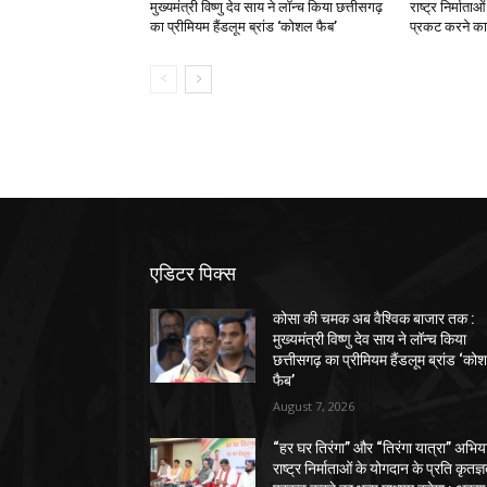
मुख्यमंत्री विष्णु देव साय ने लॉन्च किया छत्तीसगढ़
राष्ट्र निर्माता
का प्रीमियम हैंडलूम ब्रांड ‘कोशल फैब’
प्रकट करने का 
एडिटर पिक्स
कोसा की चमक अब वैश्विक बाजार तक :
मुख्यमंत्री विष्णु देव साय ने लॉन्च किया
छत्तीसगढ़ का प्रीमियम हैंडलूम ब्रांड ‘को
फैब’
August 7, 2026
“हर घर तिरंगा” और “तिरंगा यात्रा” अभिय
राष्ट्र निर्माताओं के योगदान के प्रति कृतज्