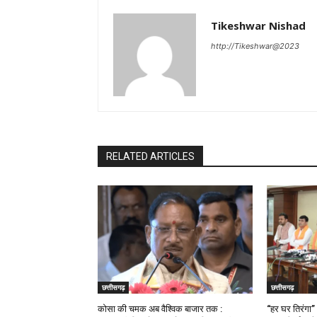
Tikeshwar Nishad
http://Tikeshwar@2023
RELATED ARTICLES
छत्तीसगढ़
छत्तीसगढ़
कोसा की चमक अब वैश्विक बाजार तक :
“हर घर तिरंगा”