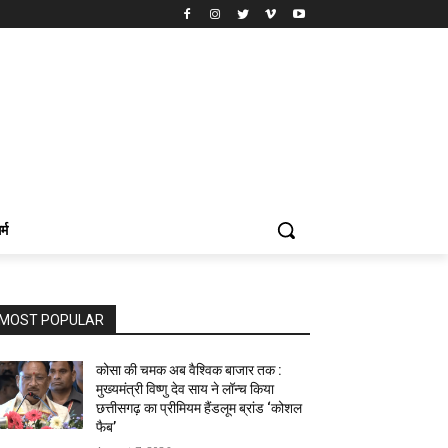
र्म
MOST POPULAR
कोसा की चमक अब वैश्विक बाजार तक :
मुख्यमंत्री विष्णु देव साय ने लॉन्च किया
छत्तीसगढ़ का प्रीमियम हैंडलूम ब्रांड ‘कोशल
फैब’