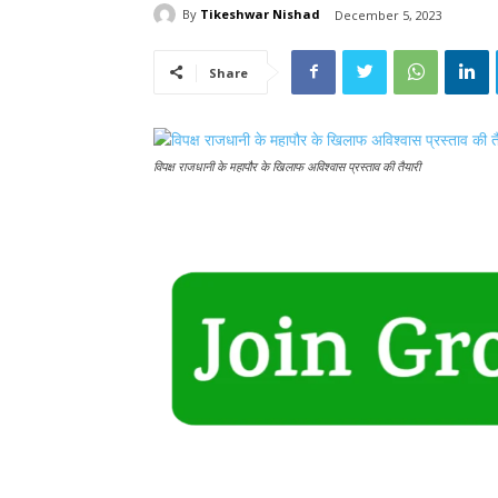
By
Tikeshwar Nishad
December 5, 2023
Share
विपक्ष राजधानी के महापौर के खिलाफ अविश्वास प्रस्ताव की तैयारी