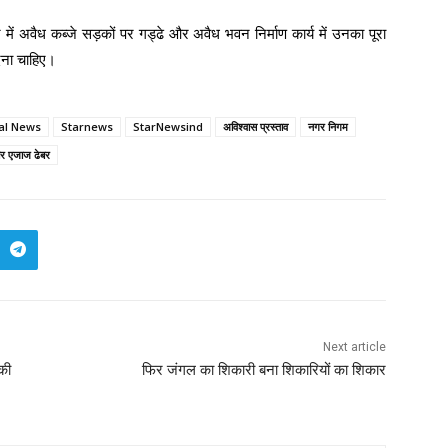
 में अवैध कब्जे सड़कों पर गड्ढे और अवैध भवन निर्माण कार्य में उनका पूरा
देना चाहिए।
cal News
Starnews
StarNewsind
अविश्वास प्रस्ताव
नगर निगम
ौर एजाज ढेबर
Next article
की
फिर जंगल का शिकारी बना शिकारियों का शिकार