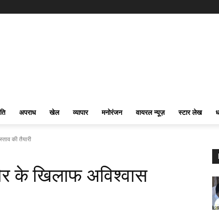
ति
अपराध
खेल
व्यापार
मनोरंजन
वायरल न्यूज़
स्टार लेख
ध
स्ताव की तैयारी
पौर के खिलाफ अविश्वास