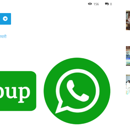
156
0